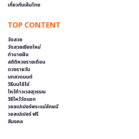
เกี่ยวกับเอ็มไทย
TOP CONTENT
วัดสวย
วัดสวยเชียงใหม่
ทำนายฝัน
สถิติหวยรายเดือน
ดวงรายวัน
บทสวดมนต์
วิธีบนไอ้ไข่
ไหว้ท้าวเวสสุวรรณ
วิธีไหว้วัดแขก
วอลเปเปอร์พระแม่ลักษมี
วอลเปเปอร์ ฟรี
สีมงคล