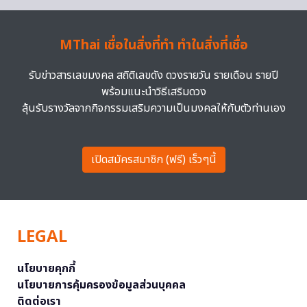
MThai เชื่อในสิ่งที่ทำ ทำในสิ่งที่เชื่อ
รับข่าวสารเลขมงคล สถิติเลขดัง ดวงรายวัน รายเดือน รายปี
พร้อมแนะนำวิธีเสริมดวง
ลุ้นรับรางวัลจากกิจกรรมเสริมความเป็นมงคลให้กับตัวท่านเอง
เปิดสมัครสมาชิก (ฟรี) เร็วๆนี้
LEGAL
นโยบายคุกกี้
นโยบายการคุ้มครองข้อมูลส่วนบุคคล
ติดต่อเรา