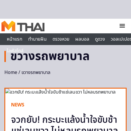
Skip to content
menu
หน้าแรก
ทำนายฝัน
ตรวจหวย
ผลบอล
ดูดวง
วอลเปเปอร
ไลฟ์สไตล์
ขวางรถพยาบาล
Home
/ ขวางรถพยาบาล
NEWS
จวกยับ! กระบะแล้งน้ำใจขับช้า