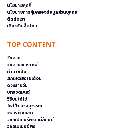
นโยบายคุกกี้
นโยบายการคุ้มครองข้อมูลส่วนบุคคล
ติดต่อเรา
เกี่ยวกับเอ็มไทย
TOP CONTENT
วัดสวย
วัดสวยเชียงใหม่
ทำนายฝัน
สถิติหวยรายเดือน
ดวงรายวัน
บทสวดมนต์
วิธีบนไอ้ไข่
ไหว้ท้าวเวสสุวรรณ
วิธีไหว้วัดแขก
วอลเปเปอร์พระแม่ลักษมี
วอลเปเปอร์ ฟรี