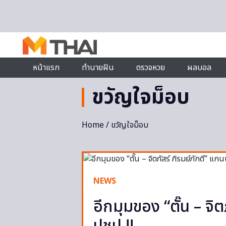
Skip to content
หน้าแรก
ทำนายฝัน
ตรวจหวย
ผลบอล
ขวัญใจม็อบ
Home
/ ขวัญใจม็อบ
NEWS
อีกมุมของ “ตั๊น – จิ