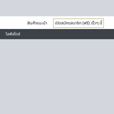
สินค้าแนะนำ
เปิดสมัครสมาชิก (ฟรี) เร็วๆ นี้
ไลฟ์สไตล์