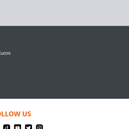
ริมดวง
OLLOW US