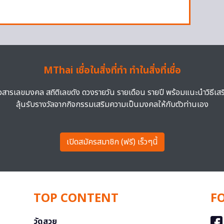
MThai เชื่อในสิ่งที่ทำ ทำในสิ่งที่เชื่อ
าวสารเลขมงคล สถิติเลขดัง ดวงรายวัน รายเดือน รายปี พร้อมแนะนำวิธีเส
ลุ้นรับรางวัลจากกิจกรรมเสริมความเป็นมงคลให้กับตัวท่านเอง
เปิดสมัครสมาชิก (ฟรี) เร็วๆนี้
TOP CONTENT
F
วัดสวย