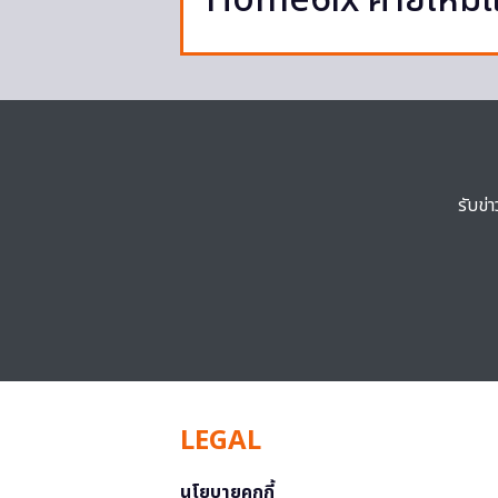
Home6ix ค่ายใหม่
รับข่
LEGAL
นโยบายคุกกี้