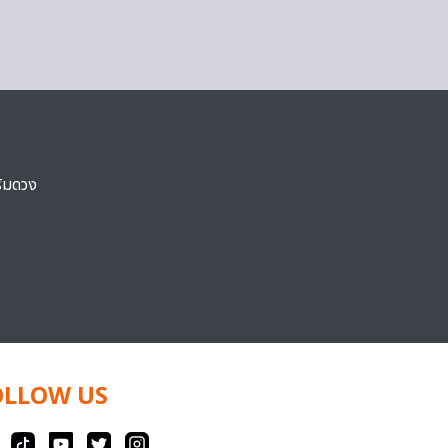
ริมดวง
OLLOW US