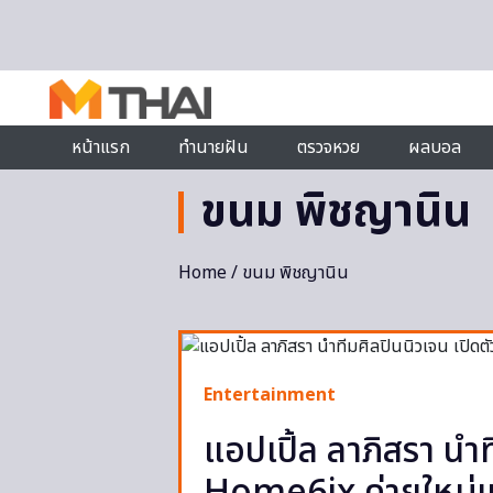
Skip to content
หน้าแรก
ทำนายฝัน
ตรวจหวย
ผลบอล
ขนม พิชญานิน
Home
/ ขนม พิชญานิน
Entertainment
แอปเปิ้ล ลาภิสรา นำท