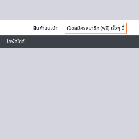
สินค้าแนะนำ
เปิดสมัครสมาชิก (ฟรี) เร็วๆ นี้
ไลฟ์สไตล์