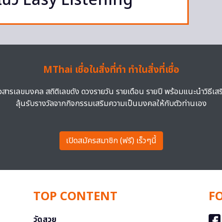
แนว Easy Listening
MThai เชื่อในสิ่งที่ทำ ทำในสิ่งที่เชื่อ
าวสารเลขมงคล สถิติเลขดัง ดวงรายวัน รายเดือน รายปี พร้อมแนะนำวิธีเส
ลุ้นรับรางวัลจากกิจกรรมเสริมความเป็นมงคลให้กับตัวท่านเอง
เปิดสมัครสมาชิก (ฟรี) เร็วๆนี้
TOP CONTENT
F
วัดสวย