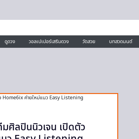
ดูดวง
วอลเปเปอร์เสริมดวง
วัดสวย
บทสวดมนต์
ีมศิลปินนิวเจน เปิดตัว