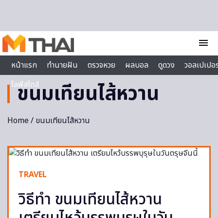
Skip to content
menu
หน้าแรก
ทำนายฝัน
ตรวจหวย
ผลบอล
ดูดวง
วอลเปเปอร
ไลฟ์สไตล์
ขนมเทียนไส้หวาน
Home
/ ขนมเทียนไส้หวาน
TRAVEL
วิธีทำ ขนมเทียนไส้หวาน