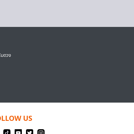
ริมดวง
OLLOW US