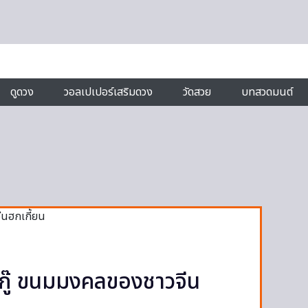
ดูดวง
วอลเปเปอร์เสริมดวง
วัดสวย
บทสวดมนต์
งกู๊ ขนมมงคลของชาวจีน