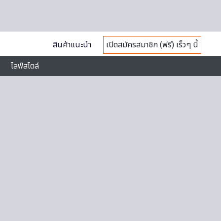
สินค้าแนะนำ
เปิดสมัครสมาชิก (ฟรี) เร็วๆ นี้
ไลฟ์สไตล์