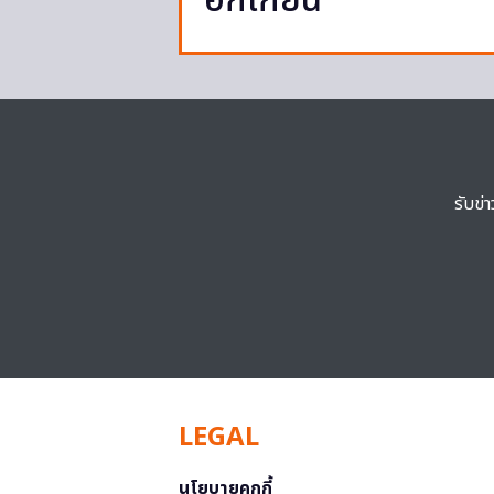
ฮกเกี้ยน
รับข่
LEGAL
นโยบายคุกกี้