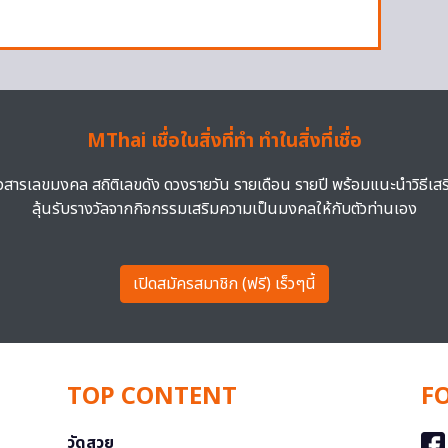
MThai เชื่อในสิ่งที่ทำ ทำในสิ่งที่เชื่อ
าวสารเลขมงคล สถิติเลขดัง ดวงรายวัน รายเดือน รายปี พร้อมแนะนำวิธีเส
ลุ้นรับรางวัลจากกิจกรรมเสริมความเป็นมงคลให้กับตัวท่านเอง
เปิดสมัครสมาชิก (ฟรี) เร็วๆนี้
TOP CONTENT
F
วัดสวย