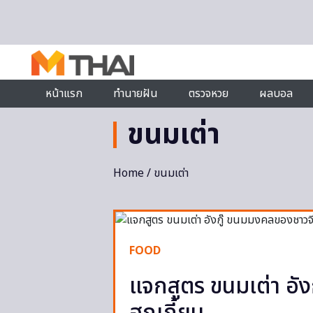
Skip to content
หน้าแรก
ทำนายฝัน
ตรวจหวย
ผลบอล
ขนมเต่า
Home
/ ขนมเต่า
FOOD
แจกสูตร ขนมเต่า อั