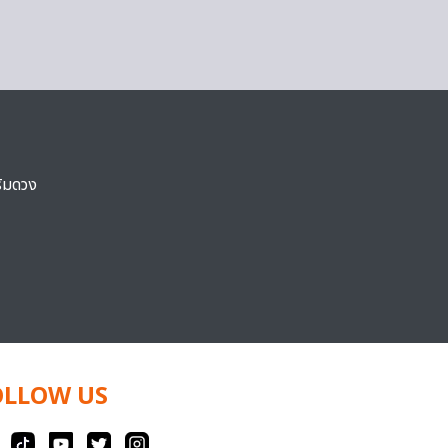
ริมดวง
OLLOW US