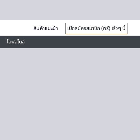
สินค้าแนะนำ
เปิดสมัครสมาชิก (ฟรี) เร็วๆ นี้
ไลฟ์สไตล์