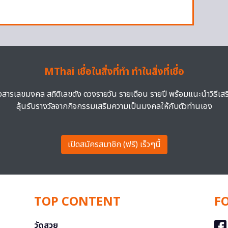
MThai เชื่อในสิ่งที่ทำ ทำในสิ่งที่เชื่อ
าวสารเลขมงคล สถิติเลขดัง ดวงรายวัน รายเดือน รายปี พร้อมแนะนำวิธีเส
ลุ้นรับรางวัลจากกิจกรรมเสริมความเป็นมงคลให้กับตัวท่านเอง
เปิดสมัครสมาชิก (ฟรี) เร็วๆนี้
TOP CONTENT
F
วัดสวย