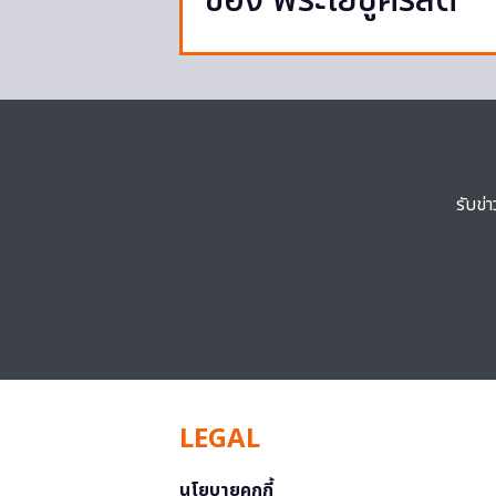
ของ พระเยซูคริสต์
รับข่
LEGAL
นโยบายคุกกี้