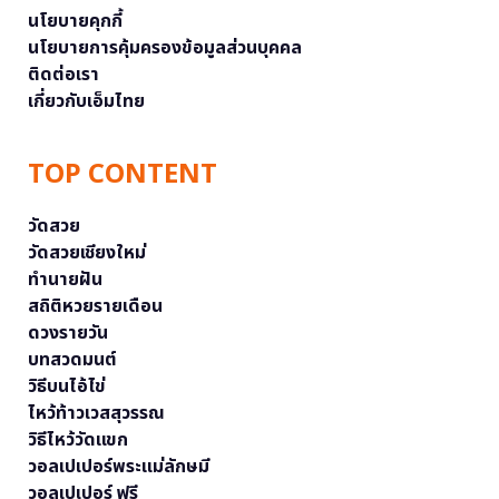
นโยบายคุกกี้
นโยบายการคุ้มครองข้อมูลส่วนบุคคล
ติดต่อเรา
เกี่ยวกับเอ็มไทย
TOP CONTENT
วัดสวย
วัดสวยเชียงใหม่
ทำนายฝัน
สถิติหวยรายเดือน
ดวงรายวัน
บทสวดมนต์
วิธีบนไอ้ไข่
ไหว้ท้าวเวสสุวรรณ
วิธีไหว้วัดแขก
วอลเปเปอร์พระแม่ลักษมี
วอลเปเปอร์ ฟรี