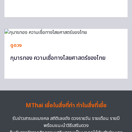
ดูดวง
กุมารทอง ความเชื่อทางไสยศาสตร์ของไทย
MThai เชื่อในสิ่งที่ทำ ทำในสิ่งที่เชื่อ
รับข่าวสารเลขมงคล สถิติเลขดัง ดวงรายวัน รายเดือน รายปี
พร้อมแนะนำวิธีเสริมดวง