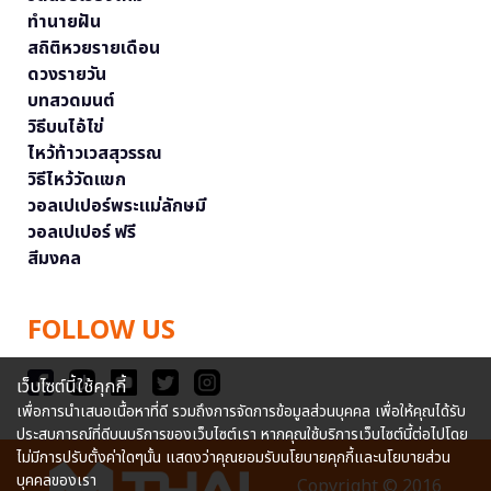
ทำนายฝัน
สถิติหวยรายเดือน
ดวงรายวัน
บทสวดมนต์
วิธีบนไอ้ไข่
ไหว้ท้าวเวสสุวรรณ
วิธีไหว้วัดแขก
วอลเปเปอร์พระแม่ลักษมี
วอลเปเปอร์ ฟรี
สีมงคล
FOLLOW US
เว็บไซต์นี้ใช้คุกกี้
เพื่อการนำเสนอเนื้อหาที่ดี รวมถึงการจัดการข้อมูลส่วนบุคคล เพื่อให้คุณได้รับ
ประสบการณ์ที่ดีบนบริการของเว็บไซต์เรา หากคุณใช้บริการเว็บไซต์นี้ต่อไปโดย
ไม่มีการปรับตั้งค่าใดๆนั้น แสดงว่าคุณยอมรับนโยบายคุกกี้และนโยบายส่วน
บุคคลของเรา
Copyright © 2016