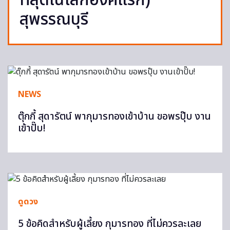
ที่สุดในโลกองค์แรก)
สุพรรณบุรี
NEWS
ตุ๊กกี้ สุดารัตน์ พากุมารทองเข้าบ้าน ขอพรปุ๊บ งาน
เข้าปั๊บ!
ดูดวง
5 ข้อคิดสำหรับผู้เลี้ยง กุมารทอง ที่ไม่ควรละเลย