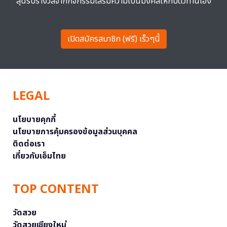
ลุ้นรับรางวัลจากกิจกรรมเสริมความเป็นมงคลให้กับตัวท่านเอง
เปิดสมัครสมาชิก (ฟรี) เร็วๆนี้
LEGAL
นโยบายคุกกี้
นโยบายการคุ้มครองข้อมูลส่วนบุคคล
ติดต่อเรา
เกี่ยวกับเอ็มไทย
TOP CONTENT
วัดสวย
วัดสวยเชียงใหม่