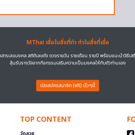
MThai เชื่อในสิ่งที่ทำ ทำในสิ่งที่เชื่อ
าวสารเลขมงคล สถิติเลขดัง ดวงรายวัน รายเดือน รายปี พร้อมแนะนำวิธีเส
ลุ้นรับรางวัลจากกิจกรรมเสริมความเป็นมงคลให้กับตัวท่านเอง
เปิดสมัครสมาชิก (ฟรี) เร็วๆนี้
TOP CONTENT
F
วัดสวย