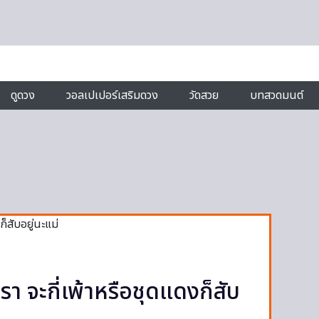
ดูดวง
วอลเปเปอร์เสริมดวง
วัดสวย
บทสวดมนต์
รา จะกี่เพ้าหรือชุดแดงก็สับ