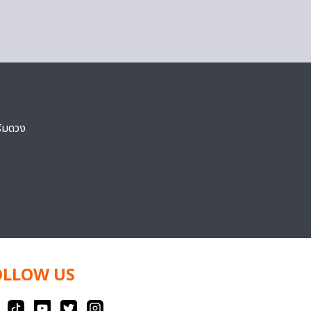
ริมดวง
OLLOW US