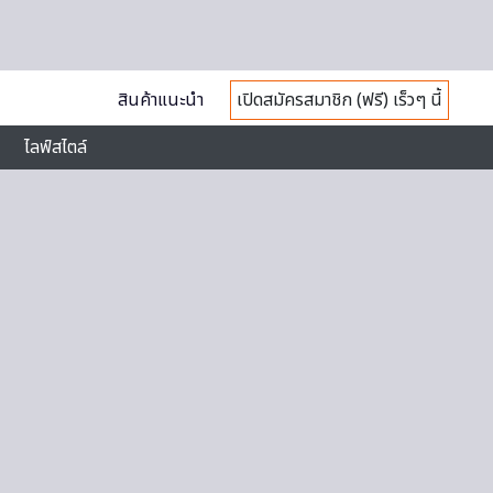
สินค้าแนะนำ
เปิดสมัครสมาชิก (ฟรี) เร็วๆ นี้
ไลฟ์สไตล์