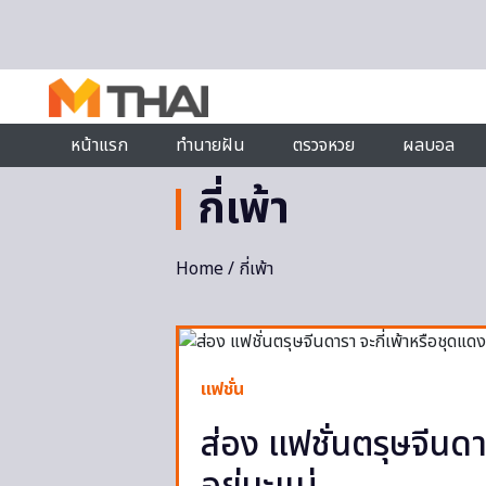
Skip to content
หน้าแรก
ทำนายฝัน
ตรวจหวย
ผลบอล
กี่เพ้า
Home
/ กี่เพ้า
แฟชั่น
ส่อง แฟชั่นตรุษจีนดา