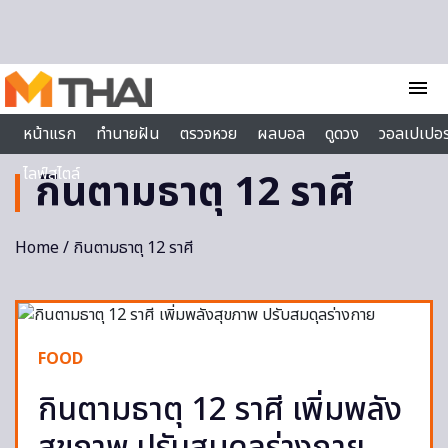
Skip to content
menu
หน้าแรก
ทำนายฝัน
ตรวจหวย
ผลบอล
ดูดวง
วอลเปเปอร
ไลฟ์สไตล์
กินตามธาตุ 12 ราศี
Home
/ กินตามธาตุ 12 ราศี
FOOD
กินตามธาตุ 12 ราศี เพิ่มพลัง