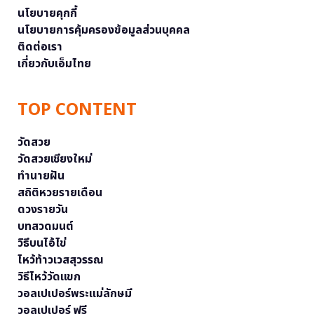
นโยบายคุกกี้
นโยบายการคุ้มครองข้อมูลส่วนบุคคล
ติดต่อเรา
เกี่ยวกับเอ็มไทย
TOP CONTENT
วัดสวย
วัดสวยเชียงใหม่
ทำนายฝัน
สถิติหวยรายเดือน
ดวงรายวัน
บทสวดมนต์
วิธีบนไอ้ไข่
ไหว้ท้าวเวสสุวรรณ
วิธีไหว้วัดแขก
วอลเปเปอร์พระแม่ลักษมี
วอลเปเปอร์ ฟรี