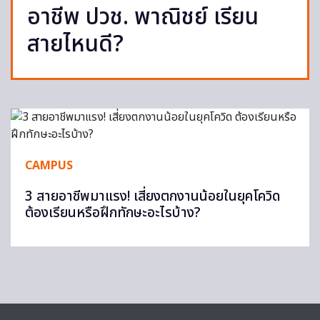
อาชีพ ปวช. พาณิชย์ เรียน
สายไหนดี?
CAMPUS
3 สายอาชีพมาแรง! เสี่ยงตกงานน้อยในยุคโควิด
ต้องเรียนหรือฝึกทักษะอะไรบ้าง?