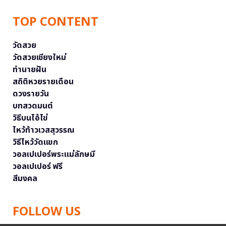
TOP CONTENT
วัดสวย
วัดสวยเชียงใหม่
ทำนายฝัน
สถิติหวยรายเดือน
ดวงรายวัน
บทสวดมนต์
วิธีบนไอ้ไข่
ไหว้ท้าวเวสสุวรรณ
วิธีไหว้วัดแขก
วอลเปเปอร์พระแม่ลักษมี
วอลเปเปอร์ ฟรี
สีมงคล
FOLLOW US