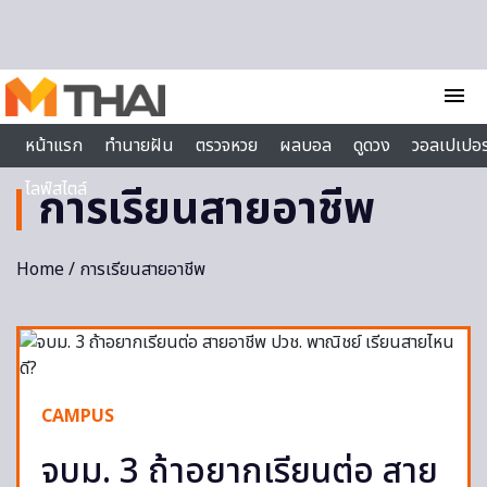
Skip to content
menu
หน้าแรก
ทำนายฝัน
ตรวจหวย
ผลบอล
ดูดวง
วอลเปเปอร
ไลฟ์สไตล์
การเรียนสายอาชีพ
Home
/ การเรียนสายอาชีพ
CAMPUS
จบม. 3 ถ้าอยากเรียนต่อ สาย