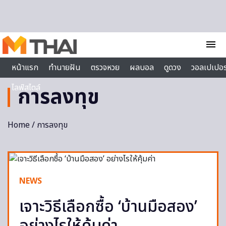
Skip to content
menu
หน้าแรก
ทำนายฝัน
ตรวจหวย
ผลบอล
ดูดวง
วอลเปเปอร
ไลฟ์สไตล์
การลงทุข
Home
/ การลงทุข
NEWS
เจาะวิธีเลือกซื้อ ‘บ้านมือสอง’