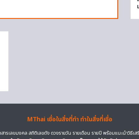
MThai เชื่อในสิ่งที่ทำ ทำในสิ่งที่เชื่อ
าวสารเลขมงคล สถิติเลขดัง ดวงรายวัน รายเดือน รายปี พร้อมแนะนำวิธีเส