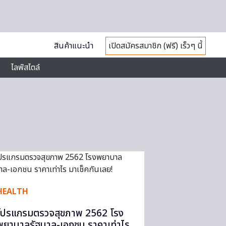
สินค้าแนะนำ
เปิดสมัครสมาชิก (ฟรี) เร็วๆ นี้
ไลฟ์สไตล์
HEALTH
โปรแกรมตรวจสุขภาพ 2562 โรง
พยาบาลรัฐบาล-เอกชน ราคาเท่าไร