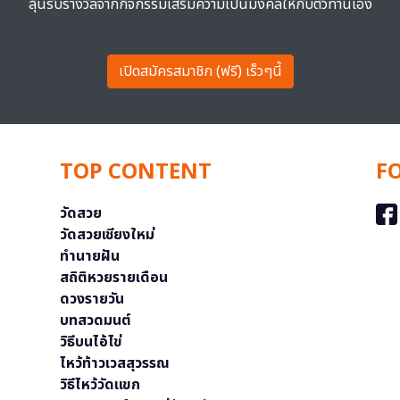
ลุ้นรับรางวัลจากกิจกรรมเสริมความเป็นมงคลให้กับตัวท่านเอง
เปิดสมัครสมาชิก (ฟรี) เร็วๆนี้
TOP CONTENT
F
วัดสวย
วัดสวยเชียงใหม่
ทำนายฝัน
สถิติหวยรายเดือน
ดวงรายวัน
บทสวดมนต์
วิธีบนไอ้ไข่
ไหว้ท้าวเวสสุวรรณ
วิธีไหว้วัดแขก