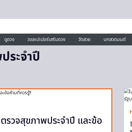
ดูดวง
วอลเปเปอร์เสริมดวง
วัดสวย
บทสวดมนต์
ประจำปี
อนตรวจสุขภาพประจำปี และข้อ