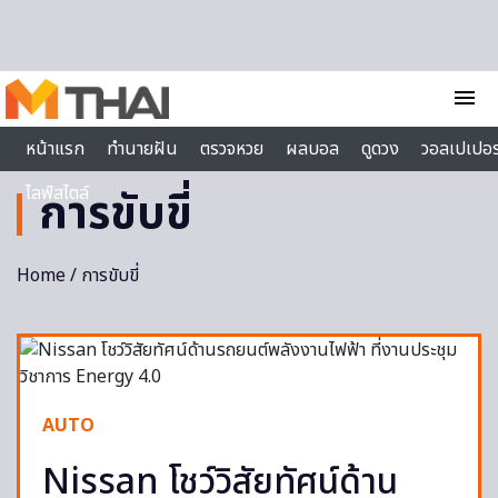
Skip to content
menu
หน้าแรก
ทำนายฝัน
ตรวจหวย
ผลบอล
ดูดวง
วอลเปเปอร
ไลฟ์สไตล์
การขับขี่
Home
/ การขับขี่
AUTO
Nissan โชว์วิสัยทัศน์ด้าน