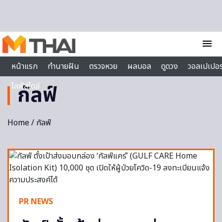
Skip to content
menu
หน้าแรก
ทำนายฝัน
ตรวจหวย
ผลบอล
ดูดวง
วอลเปเปอร
ไลฟ์สไตล์
กัลฟ์
Home
/ กัลฟ์
PR NEWS