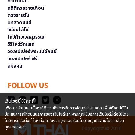
ทำนายฝัน
สถิติหวยรายเดือน
ดวงรายวัน
บทสวดมนต์
วิธีบนไอ้ไข่
ไหว้ท้าวเวสสุวรรณ
วิธีไหว้วัดแขก
วอลเปเปอร์พระแม่ลักษมี
วอลเปเปอร์ ฟรี
สีมงคล
FOLLOW US
เว็บไซต์นี้ใช้คุกกี้
เพื่อการนำเสนอเนื้อหาที่ดี รวมถึงการจัดการข้อมูลส่วนบุคคล เพื่อให้คุณได้รับ
ประสบการณ์ที่ดีบนบริการของเว็บไซต์เรา หากคุณใช้บริการเว็บไซต์นี้ต่อไปโดย
ไม่มีการปรับตั้งค่าใดๆนั้น แสดงว่าคุณยอมรับนโยบายคุกกี้และนโยบายส่วน
บุคคลของเรา
Copyright © 2016