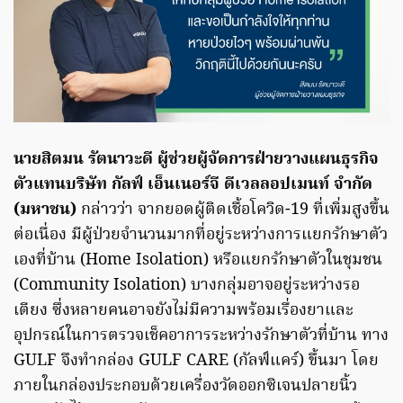
นายสิตมน รัตนาวะดี ผู้ช่วยผู้จัดการฝ่ายวางแผนธุรกิจ
ตัวแทนบริษัท กัลฟ์ เอ็นเนอร์จี ดีเวลลอปเมนท์ จำกัด
(มหาชน)
กล่าวว่า จากยอดผู้ติดเชื้อโควิด-19 ที่เพิ่มสูงขึ้น
ต่อเนื่อง มีผู้ป่วยจำนวนมากที่อยู่ระหว่างการแยกรักษาตัว
เองที่บ้าน (Home Isolation) หรือแยกรักษาตัวในชุมชน
(Community Isolation) บางกลุ่มอาจอยู่ระหว่างรอ
เตียง ซึ่งหลายคนอาจยังไม่มีความพร้อมเรื่องยาและ
อุปกรณ์ในการตรวจเช็คอาการระหว่างรักษาตัวที่บ้าน ทาง
GULF จึงทำกล่อง GULF CARE (กัลฟ์แคร์) ขึ้นมา โดย
ภายในกล่องประกอบด้วยเครื่องวัดออกซิเจนปลายนิ้ว