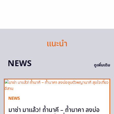
แนะนำ
NEWS
ดูเพิ่มเติม
NEWS
มาช่า มาแล้ว! ถ้ำนาคี – ถ้ำนาคา ลงบ่อ