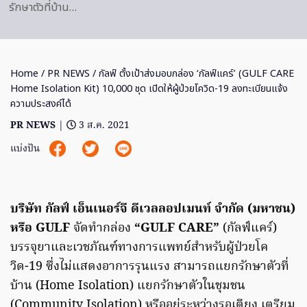
รักษาตัวที่บ้าน…
Home
/
PR NEWS
/ กัลฟ์ ตั้งเป้าส่งมอบกล่อง ‘กัลฟ์แคร์’ (GULF CARE
Home Isolation Kit) 10,000 ชุด เปิดให้ผู้ป่วยโควิด-19 ลงทะเบียนแจ้ง
ความประสงค์ได้
PR NEWS
|
3 ส.ค. 2021
แบ่งปัน
บริษัท กัลฟ์ เอ็นเนอร์จี ดีเวลลอปเมนท์ จำกัด (มหาชน)
หรือ GULF
จัดทำกล่อง
“GULF CARE”
(กัลฟ์แคร์)
บรรจุยาและเวชภัณฑ์ทางการแพทย์สำหรับผู้ป่วยโค
วิด-19 ซึ่งไม่แสดงอาการรุนแรง สามารถแยกรักษาตัวที่
บ้าน (Home Isolation) แยกรักษาตัวในชุมชน
(Community Isolation) หรืออยู่ระหว่างรอเตียง เตรียม