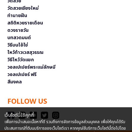
วัดสวย
วัดสวยเชียงใหม่
ทำนายฝัน
สถิติหวยรายเดือน
ดวงรายวัน
บทสวดมนต์
วิธีบนไอ้ไข่
ไหว้ท้าวเวสสุวรรณ
วิธีไหว้วัดแขก
วอลเปเปอร์พระแม่ลักษมี
วอลเปเปอร์ ฟรี
สีมงคล
FOLLOW US
เว็บไซต์นี้ใช้คุกกี้
เพื่อการนำเสนอเนื้อหาที่ดี รวมถึงการจัดการข้อมูลส่วนบุคคล เพื่อให้คุณได้รับ
ประสบการณ์ที่ดีบนบริการของเว็บไซต์เรา หากคุณใช้บริการเว็บไซต์นี้ต่อไปโดย