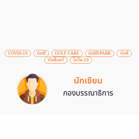
COVID-19
Gulf
GULF CARE
GulfSPARK
กัลฟ์
กัลฟ์แคร์
โควิด-19
นักเขียน
กองบรรณาธิการ