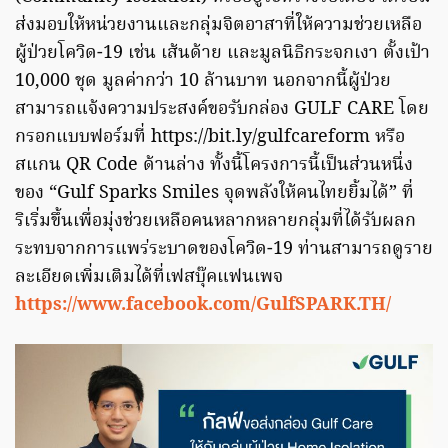
ส่งมอบให้หน่วยงานและกลุ่มจิตอาสาที่ให้ความช่วยเหลือ
ผู้ป่วยโควิด-19 เช่น เส้นด้าย และมูลนิธิกระจกเงา ตั้งเป้า
10,000 ชุด มูลค่ากว่า 10 ล้านบาท นอกจากนี้ผู้ป่วย
สามารถแจ้งความประสงค์ขอรับกล่อง GULF CARE โดย
กรอกแบบฟอร์มที่ https://bit.ly/gulfcareform หรือ
สแกน QR Code ด้านล่าง ทั้งนี้โครงการนี้เป็นส่วนหนึ่ง
ของ “Gulf Sparks Smiles จุดพลังให้คนไทยยิ้มได้” ที่
ริเริ่มขึ้นเพื่อมุ่งช่วยเหลือคนหลากหลายกลุ่มที่ได้รับผลก
ระทบจากการแพร่ระบาดของโควิด-19 ท่านสามารถดูราย
ละเอียดเพิ่มเติมได้ที่เฟสบุ๊คแฟนเพจ
https://www.facebook.com/GulfSPARK.TH/