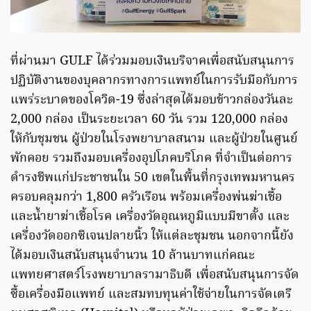
ที่ผ่านมา GULF ได้ร่วมมอบเงินบริจาคเพื่อสนับสนุนการ
ปฏิบัติงานของบุคลากรทางการแพทย์ในการรับมือกับการ
แพร่ระบาดของโควิด-19 ซึ่งล่าสุดได้มอบข้าวกล่องวันละ
2,000 กล่อง เป็นระยะเวลา 60 วัน รวม 120,000 กล่อง
ให้กับชุมชน ผู้ป่วยในโรงพยาบาลสนาม และผู้ป่วยในศูนย์
พักคอย รวมถึงมอบเครื่องอุปโภคบริโภค ที่จำเป็นต่อการ
ดำรงชีพแก่ประชาชนใน 50 เขตในพื้นที่กรุงเทพมหานคร
ครอบคลุมกว่า 1,800 ครัวเรือน พร้อมเครื่องพ่นฆ่าเชื้อ
และน้ำยาฆ่าเชื้อโรค เครื่องวัดอุณหภูมิแบบมีขาตั้ง และ
เครื่องวัดออกซิเจนปลายนิ้ว ให้แต่ละชุมชน นอกจากนี้ยัง
ได้มอบเงินสนับสนุนจำนวน 10 ล้านบาทแก่คณะ
แพทยศาสตร์โรงพยาบาลรามาธิบดี เพื่อสนับสนุนการจัด
ซื้อเครื่องมือแพทย์ และสมทบทุนค่าใช้จ่ายในการจัดเตรี