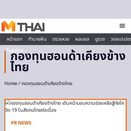
Skip to content
menu
หน้าแรก
ทำนายฝัน
ตรวจหวย
ผลบอล
ดูดวง
วอลเปเปอร
ไลฟ์สไตล์
กองทุนฮอนด้าเคียงข้าง
ไทย
Home
/ กองทุนฮอนด้าเคียงข้างไทย
PR NEWS