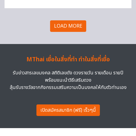
LOAD MORE
MThai เชื่อในสิ่งที่ทำ ทำในสิ่งที่เชื่อ
รับข่าวสารเลขมงคล สถิติเลขดัง ดวงรายวัน รายเดือน รายปี
พร้อมแนะนำวิธีเสริมดวง
ลุ้นรับรางวัลจากกิจกรรมเสริมความเป็นมงคลให้กับตัวท่านเอง
เปิดสมัครสมาชิก (ฟรี) เร็วๆนี้