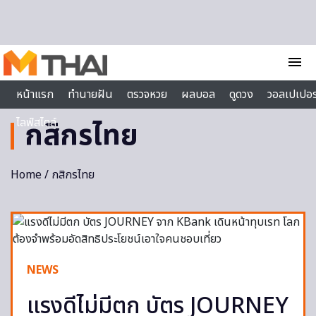
Skip to content
menu
หน้าแรก
ทำนายฝัน
ตรวจหวย
ผลบอล
ดูดวง
วอลเปเปอร
ไลฟ์สไตล์
กสิกรไทย
Home
/ กสิกรไทย
NEWS
แรงดีไม่มีตก บัตร JOURNEY