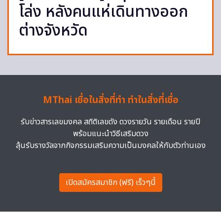
โล่ง หลังคนแห่เดินทางออก
ต่างจังหวัด
MThai เชื่อในสิ่งที่ทำ ทำในสิ่งที่เชื่อ
รับข่าวสารเลขมงคล สถิติเลขดัง ดวงรายวัน รายเดือน รายปี
พร้อมแนะนำวิธีเสริมดวง
ลุ้นรับรางวัลจากกิจกรรมเสริมความเป็นมงคลให้กับตัวท่านเอง
เปิดสมัครสมาชิก (ฟรี) เร็วๆนี้