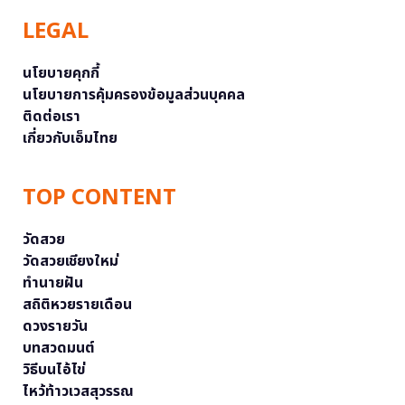
LEGAL
นโยบายคุกกี้
นโยบายการคุ้มครองข้อมูลส่วนบุคคล
ติดต่อเรา
เกี่ยวกับเอ็มไทย
TOP CONTENT
วัดสวย
วัดสวยเชียงใหม่
ทำนายฝัน
สถิติหวยรายเดือน
ดวงรายวัน
บทสวดมนต์
วิธีบนไอ้ไข่
ไหว้ท้าวเวสสุวรรณ