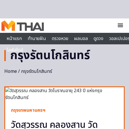
Skip to content
menu
หน้าแรก
ทำนายฝัน
ตรวจหวย
ผลบอล
ดูดวง
วอลเปเปอร
ไลฟ์สไตล์
กรุงรัตนโกสินทร์
Home
/ กรุงรัตนโกสินทร์
กรุงเทพมหานครฯ
วัดสุวรรณ คลองสาน วัด