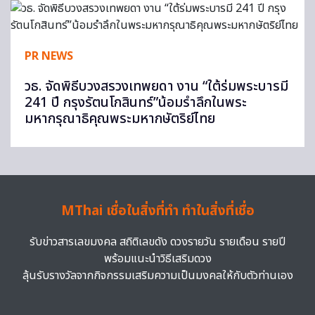
PR NEWS
วธ. จัดพิธีบวงสรวงเทพยดา งาน “ใต้ร่มพระบารมี
241 ปี กรุงรัตนโกสินทร์”น้อมรำลึกในพระ
มหากรุณาธิคุณพระมหากษัตริย์ไทย
MThai เชื่อในสิ่งที่ทำ ทำในสิ่งที่เชื่อ
รับข่าวสารเลขมงคล สถิติเลขดัง ดวงรายวัน รายเดือน รายปี
พร้อมแนะนำวิธีเสริมดวง
ลุ้นรับรางวัลจากกิจกรรมเสริมความเป็นมงคลให้กับตัวท่านเอง