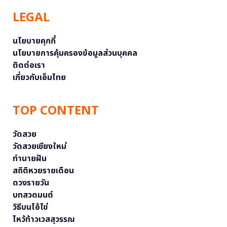
LEGAL
นโยบายคุกกี้
นโยบายการคุ้มครองข้อมูลส่วนบุคคล
ติดต่อเรา
เกี่ยวกับเอ็มไทย
TOP CONTENT
วัดสวย
วัดสวยเชียงใหม่
ทำนายฝัน
สถิติหวยรายเดือน
ดวงรายวัน
บทสวดมนต์
วิธีบนไอ้ไข่
ไหว้ท้าวเวสสุวรรณ