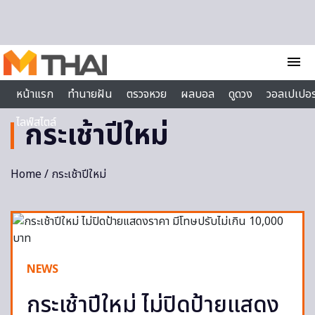
Skip to content
menu
หน้าแรก
ทำนายฝัน
ตรวจหวย
ผลบอล
ดูดวง
วอลเปเปอร
ไลฟ์สไตล์
กระเช้าปีใหม่
Home
/ กระเช้าปีใหม่
NEWS
กระเช้าปีใหม่ ไม่ปิดป้ายแสดง