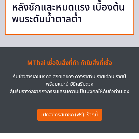
หลังชักและหมดแรง เบื้องต้น
พบระดับน้ำตาลต่ำ
MThai เชื่อในสิ่งที่ทำ ทำในสิ่งที่เชื่อ
รับข่าวสารเลขมงคล สถิติเลขดัง ดวงรายวัน รายเดือน รายปี
พร้อมแนะนำวิธีเสริมดวง
ลุ้นรับรางวัลจากกิจกรรมเสริมความเป็นมงคลให้กับตัวท่านเอง
เปิดสมัครสมาชิก (ฟรี) เร็วๆนี้