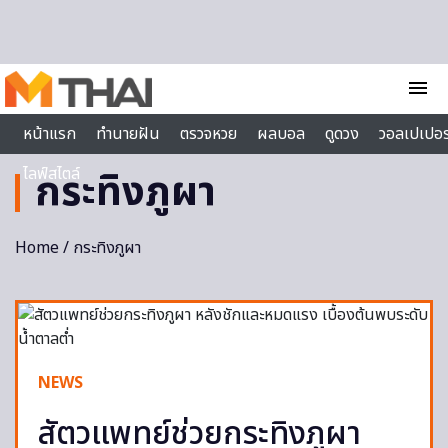
Skip to content
menu
หน้าแรก
ทำนายฝัน
ตรวจหวย
ผลบอล
ดูดวง
วอลเปเปอร
ไลฟ์สไตล์
กระทิงภูผา
Home
/ กระทิงภูผา
NEWS
สัตวแพทย์ช่วยกระทิงภูผา