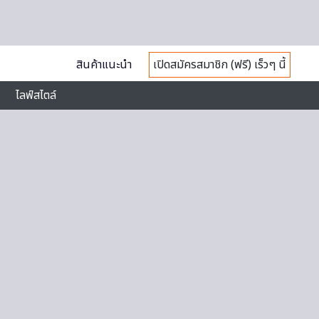
สินค้าแนะนำ
เปิดสมัครสมาชิก (ฟรี) เร็วๆ นี้
ไลฟ์สไตล์