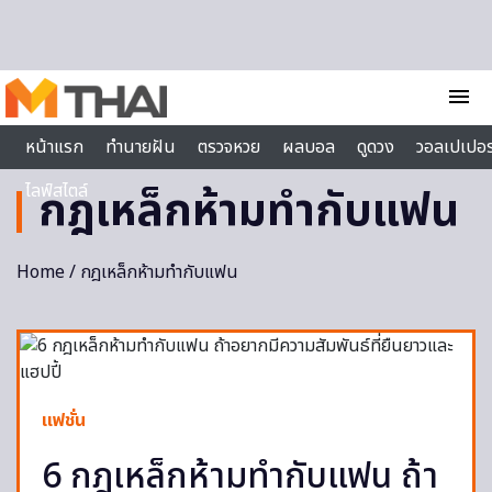
Skip to content
menu
หน้าแรก
ทำนายฝัน
ตรวจหวย
ผลบอล
ดูดวง
วอลเปเปอร
ไลฟ์สไตล์
กฎเหล็กห้ามทำกับแฟน
Home
/ กฎเหล็กห้ามทำกับแฟน
แฟชั่น
6 กฎเหล็กห้ามทำกับแฟน ถ้า