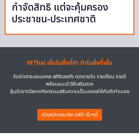
กำจัดสิทธิ แต่จะคุ้มครอง
ประชาชน-ประเทศชาติ
MThai เชื่อในสิ่งที่ทำ ทำในสิ่งที่เชื่อ
รับข่าวสารเลขมงคล สถิติเลขดัง ดวงรายวัน รายเดือน รายปี
พร้อมแนะนำวิธีเสริมดวง
ลุ้นรับรางวัลจากกิจกรรมเสริมความเป็นมงคลให้กับตัวท่านเอง
เปิดสมัครสมาชิก (ฟรี) เร็วๆนี้