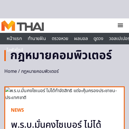
Skip to content
menu
หน้าแรก
ทำนายฝัน
ตรวจหวย
ผลบอล
ดูดวง
วอลเปเปอร
ไลฟ์สไตล์
กฎหมายคอมพิวเตอร์
Home
/ กฎหมายคอมพิวเตอร์
NEWS
พ.ร.บ.มั่นคงไซเบอร์ ไม่ได้