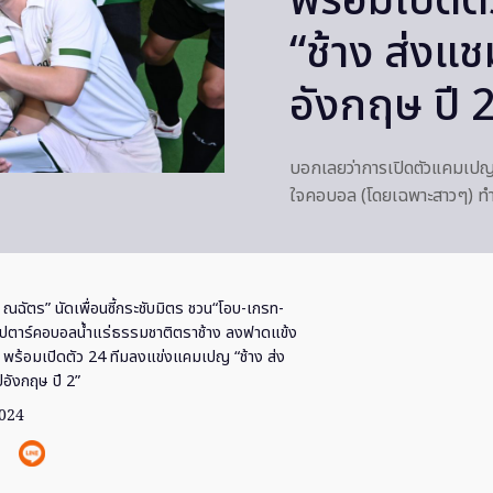
พร้อมเปิด
“ช้าง ส่งแช
อังกฤษ ปี 
บอกเลยว่าการเปิดตัวแคมเปญ “
ใจคอบอล (โดยเฉพาะสาวๆ) ทำเ
ี้ ณฉัตร” นัดเพื่อนซี้กระชับมิตร ชวน“โอบ-เกรท-
ุปตาร์คอบอลน้ำแร่ธรรมชาติตราช้าง ลงฟาดแข้ง
 พร้อมเปิดตัว 24 ทีมลงแข่งแคมเปญ “ช้าง ส่ง
ปอังกฤษ ปี 2”
2024