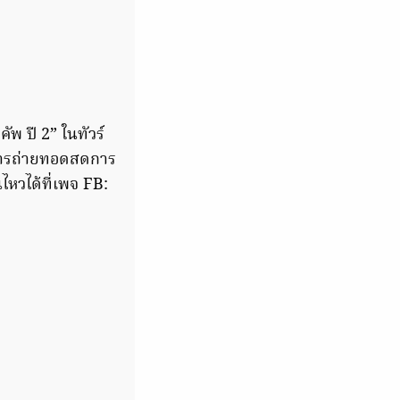
คัพ ปี 2” ในทัวร์
การถ่ายทอดสดการ
วได้ที่เพจ FB: