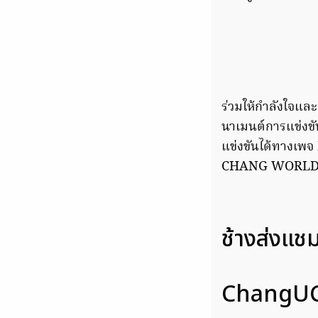
ร่วมให้กำลังใจและเ
นาเมนต์การแข่งข
แข่งขันได้ทางเพ
CHANG WORLD โดย 
ช้างส่งแช
ChangUC