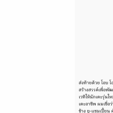
ส่งท้ายด้วย โอบ 
สร้างสรรค์เพื่อพ
เวทีให้นักเตะรุ่นใ
เตะอาชีพ ผมเชื่อว
ช้าง ยู-แชมเปี้ยน ค