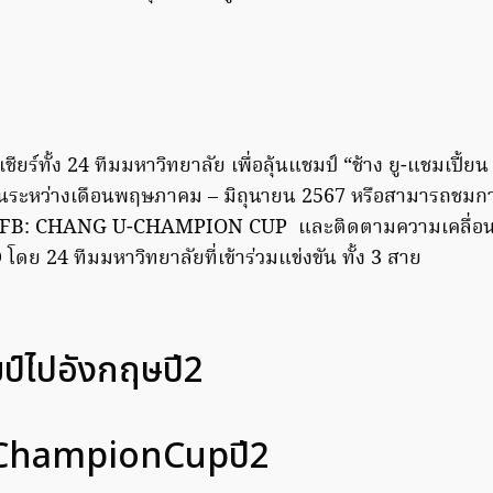
ชียร์ทั้ง 24 ทีมมหาวิทยาลัย เพื่อลุ้นแชมป์ “ช้าง ยู-แชมเปี้ยน 
ันระหว่างเดือนพฤษภาคม – มิถุนายน 2567 หรือสามารถชม
จ FB: CHANG U-CHAMPION CUP และติดตามความเคลื่อนไห
24 ทีมมหาวิทยาลัยที่เข้าร่วมแข่งขัน ทั้ง 3 สาย
มป์ไปอังกฤษปี2
hampionCupปี2