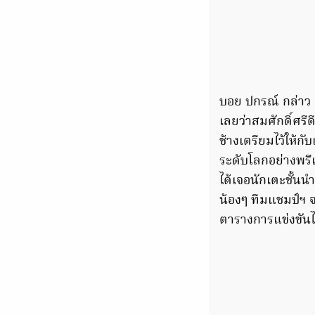
บอย ปกรณ์ กล่าว “
เลยว่าสมศักดิ์ศรีด
ช้างเตรียมไว้ให้ก
ระดับโลกอย่างพรี
ได้เจอนักเตะชั้นน
น้องๆ ทีมแชมป์ฯ จะ
ตารางการแข่งขัน