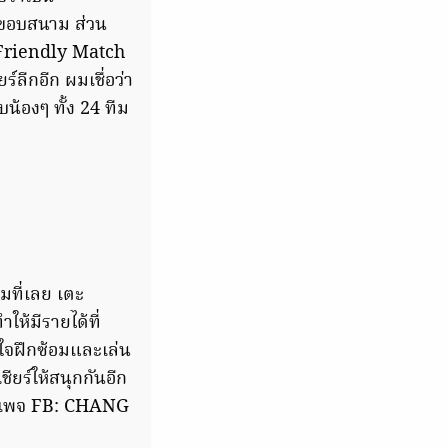
ิดขอบสนาม ส่วน
น Friendly Match
์ลีกอีก ผมเชื่อว่า
บน้องๆ ทั้ง 24 ทีม
มที่เลย เตะ
ห้มีรายได้ที่
งใจฝึกซ้อมและเล่น
ชียร์ให้สนุกกันอีก
้ในเพจ FB: CHANG