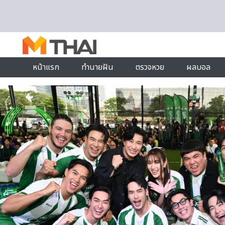
Skip to content
หน้าแรก
ทำนายฝัน
ตรวจหวย
ผลบอล