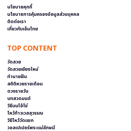
นโยบายคุกกี้
นโยบายการคุ้มครองข้อมูลส่วนบุคคล
ติดต่อเรา
เกี่ยวกับเอ็มไทย
TOP CONTENT
วัดสวย
วัดสวยเชียงใหม่
ทำนายฝัน
สถิติหวยรายเดือน
ดวงรายวัน
บทสวดมนต์
วิธีบนไอ้ไข่
ไหว้ท้าวเวสสุวรรณ
วิธีไหว้วัดแขก
วอลเปเปอร์พระแม่ลักษมี