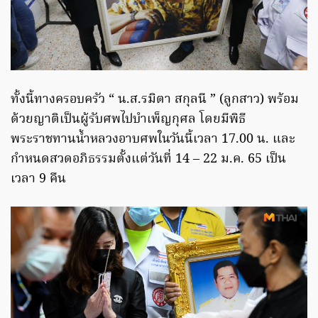
ทั้งนี้ทางครอบครัว “ น.ส.รมิตา สกุลนี ” (ลูกสาว) พร้อม
ด้วยญาติเป็นผู้รับศพไปบำเพ็ญกุศล โดยมีพิธี
พระราชทานน้ำหลวงอาบศพในวันนี้เวลา 17.00 น. และ
กำหนดสวดอภิธรรมตั้งแต่วันที่ 14 – 22 ม.ค. 65 เป็น
เวลา 9 คืน