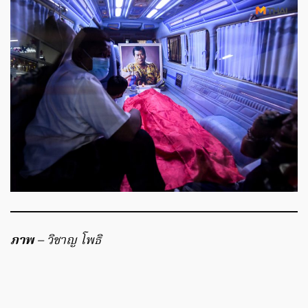
ภาพ
– วิชาญ โพธิ