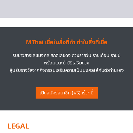
MThai เชื่อในสิ่งที่ทำ ทำในสิ่งที่เชื่อ
รับข่าวสารเลขมงคล สถิติเลขดัง ดวงรายวัน รายเดือน รายปี
พร้อมแนะนำวิธีเสริมดวง
ลุ้นรับรางวัลจากกิจกรรมเสริมความเป็นมงคลให้กับตัวท่านเอง
เปิดสมัครสมาชิก (ฟรี) เร็วๆนี้
LEGAL