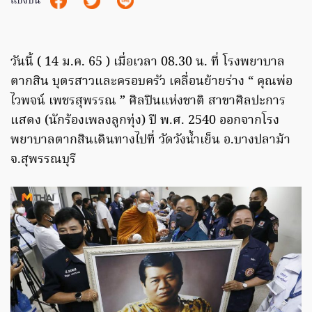
แบ่งปัน
วันนี้ ( 14 ม.ค. 65 ) เมื่อเวลา 08.30 น. ที่ โรงพยาบาล
ตากสิน บุตรสาวและครอบครัว เคลื่อนย้ายร่าง “ คุณพ่อ
ไวพจน์ เพชรสุพรรณ ” ศิลปินแห่งชาติ สาขาศิลปะการ
แสดง (นักร้องเพลงลูกทุ่ง) ปี พ.ศ. 2540 ออกจากโรง
พยาบาลตากสินเดินทางไปที่ วัดวังน้ำเย็น อ.บางปลาม้า
จ.สุพรรณบุรี