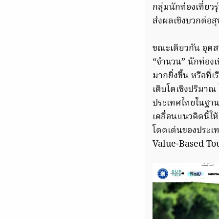
กลุ่มนักท่องเที่ย
ส่งผลเชิงบวกต่อ
ขณะเดียวกัน อุตสา
“จำนวน” นักท่องเท
มากยิ่งขึ้น หรือท
เติบโตเชิงปริมาณ 
ประเทศไทยในฐานะ
เคลื่อนแนวคิดนี้ใ
โดดเด่นของประเท
Value-Based Tour