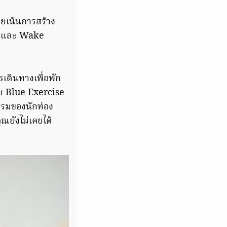
ดยเน้นการสร้าง
d และ Wake
เดินทางเพื่อพัก
วย Blue Exercise
รรมของนักท่อง
ุณยังไม่เคยได้