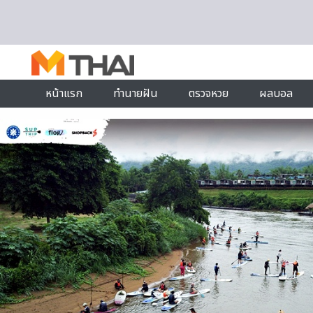
Skip to content
หน้าแรก
ทำนายฝัน
ตรวจหวย
ผลบอล