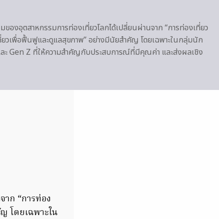
้มของอุตสาหกรรมการท่องเที่ยวโลกได้เปลี่ยนผ่านจาก “การท่องเที่ยว
เที่ยวเพื่อฟื้นฟูและดูแลสุขภาพ” อย่างมีนัยสำคัญ โดยเฉพาะในกลุ่มนัก
Y และ Gen Z ที่ให้ความสำคัญกับประสบการณ์ที่มีคุณค่า และส่งผลเชิง
นจาก “การท่อง
สำคัญ โดยเฉพาะใน