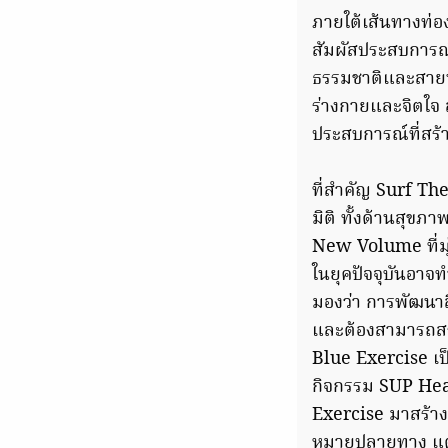
ภายใต้เส้นทางท่อง
สัมผัสประสบการณ
ธรรมชาติและสายน้
ร่างกายและจิตใจ ส
ประสบการณ์ที่สร้
ที่สำคัญ Surf The
มิติ ทั้งด้านสุข
New Volume ที่มุ่
ในยุคปัจจุบันอาจ
มองว่า การพัฒนาส
และต้องสามารถสร้า
Blue Exercise เป
กิจกรรม SUP Heal
Exercise มาสร้างป
หมายปลายทาง แต่ไ