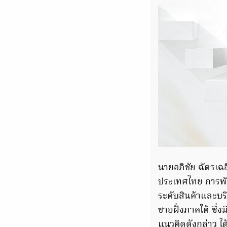
นายอภิชัย ฉัตรเฉ
ประเทศไทย การพั
ระดับสินค้าและบริ
ชายฝั่งภาคใต้ ซึ
แนวคิดดังกล่าว 