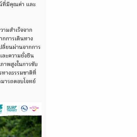
์ที่มีคุณค่า และ
ดความสำเร็จจาก
นจากการเดินทาง
เปลี่ยนผ่านจากการ
และความยั่งยืน
ยภาพสูงในการขับ
กรทางธรรมชาติที่
สามารถตอบโจทย์