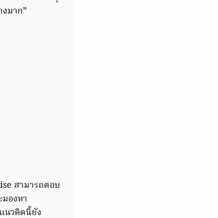
ย่างมาก”
ercise สามารถตอบ
และมองหา
นวคิดนี้ยัง