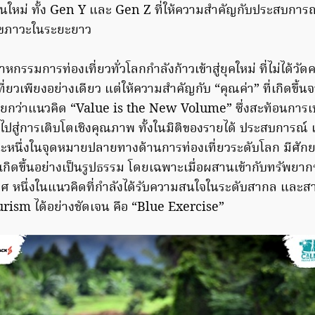
วรุ่นใหม่ ทั้ง Gen Y และ Gen Z ที่ให้ความสำคัญกับประสบการณ
สุขภาวะในระยะยาว
หกรรมการท่องเที่ยวทั่วโลกกำลังก้าวเข้าสู่ยุคใหม่ ที่ไม่ได้วั
ี่ยวเพียงอย่างเดียว แต่ให้ความสำคัญกับ “คุณค่า” ที่เกิดขึ้
ี่เรียกว่าแนวคิด “Value is the New Volume” ซึ่งสะท้อนการ
ไปสู่การเติบโตเชิงคุณภาพ ทั้งในมิติของรายได้ ประสบการณ์ 
หนึ่งในจุดหมายปลายทางด้านการท่องเที่ยวระดับโลก มีศัก
ห้เกิดขึ้นอย่างเป็นรูปธรรม โดยเฉพาะเมื่อผสานเข้ากับทรัพยา
ศ หนึ่งในแนวคิดที่กำลังได้รับความสนใจในระดับสากล และ
ism ได้อย่างชัดเจน คือ “Blue Exercise”