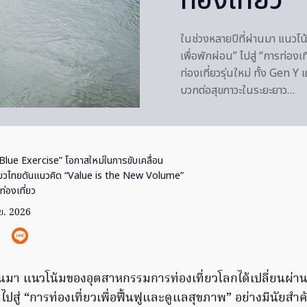
ท่องเที่ยว
ในช่วงหลายปีที่ผ่านมา แนวโน
เพื่อพักผ่อน” ไปสู่ “การท่อง
ท่องเที่ยวรุ่นใหม่ ทั้ง Gen 
บวกต่อสุขภาวะในระยะยาว…
Blue Exercise” โอกาสใหม่ในการขับเคลื่อน
่ยวไทยดันแนวคิด “Value is the New Volume”
่องเที่ยว
.ย. 2026
่านมา แนวโน้มของอุตสาหกรรมการท่องเที่ยวโลกได้เปลี่ยนผ่า
น” ไปสู่ “การท่องเที่ยวเพื่อฟื้นฟูและดูแลสุขภาพ” อย่างมีนัย