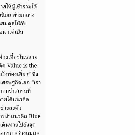
ห้ผู้เข้าร่วมได้
น้อย ท่ามกลาง
สมดุลให้กับ
อน แต่เป็น
กท่องเที่ยวในหลาย
ิด Value is the
กท่องเที่ยว” ซึ่ง
มเศรษฐกิจโลก “เรา
ากกว่าสถานที่
 ภายใต้แนวคิด
ย่างลงตัว
งการนำแนวคิด Blue
่เดินทางไปยังจุด
่างกาย สร้างสมดุล