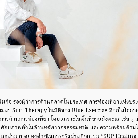
ลิมกิจ รองผู้ว่าการด้านตลาดในประเทศ การท่องเที่ยวแห่งปร
ฒนา Surf Therapy ในมิติของ Blue Exercise ถือเป็นโอกา
การด้านการท่องเที่ยว โดยเฉพาะในพื้นที่ชายฝั่งทะเล เช่น ภูเ
่งมีศักยภาพทั้งในด้านทรัพยากรธรรมชาติ และความพร้อมด้าน
ได้ถูกนำมาทดลองดำเนินการจริงผ่านกิจกรรม “SUP Heali