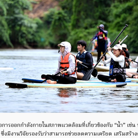
การออกกำลังกายในสภาพแวดล้อมที่เกี่ยวข้องกับ “น้ำ” เช่น ท
 ซึ่งมีงานวิจัยรองรับว่าสามารถช่วยลดความเครียด เสริมสร้