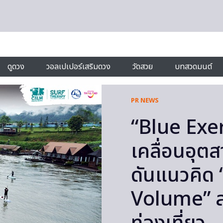
ดูดวง
วอลเปเปอร์เสริมดวง
วัดสวย
บทสวดมนต์
PR NEWS
“Blue Exer
เคลื่อนอุต
ดันแนวคิด
Volume” ส