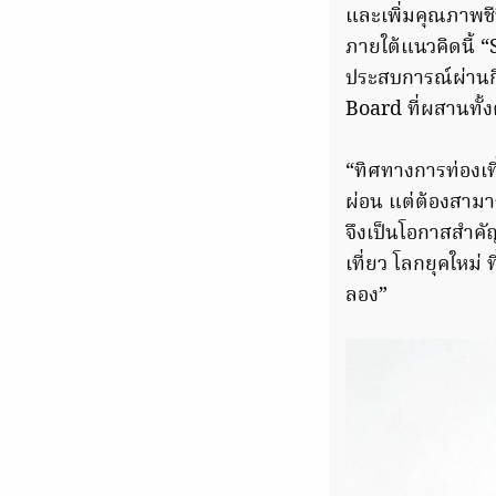
และเพิ่มคุณภาพชี
ภายใต้แนวคิดนี้ 
ประสบการณ์ผ่านก
Board ที่ผสานทั้
“ทิศทางการท่องเที
ผ่อน แต่ต้องสามา
จึงเป็นโอกาสสำค
เที่ยว โลกยุคใหม่
ลอง”