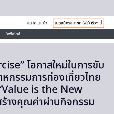
สินค้าแนะนำ
เปิดสมัครสมาชิก (ฟรี) เร็วๆ นี้
ไลฟ์สไตล์
cise” โอกาสใหม่ในการขับ
สาหกรรมการท่องเที่ยวไทย
 “Value is the New
ร้างคุณค่าผ่านกิจกรรม