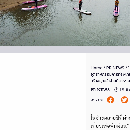
Home
/
PR NEWS
/ “
อุตสาหกรรมการท่องเที
สร้างคุณค่าผ่านกิจกรรมท
PR NEWS
|
18 มิ
แบ่งปัน
ในช่วงหลายปีที่ผ
เที่ยวเพื่อพักผ่อ