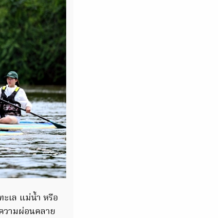
ะเล แม่น้ำ หรือ
างความผ่อนคลาย