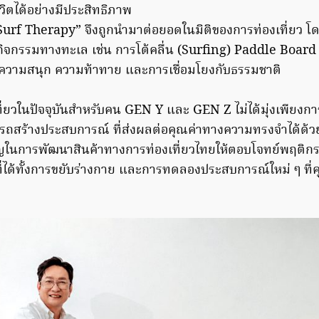
วิตได้อย่างมีประสิทธิภาพ
“Surf Therapy” จึงถูกนำมาต่อยอดในมิติของการท่องเที่ยว โ
ิจกรรมทางทะเล เช่น การโต้คลื่น (Surfing) Paddle Boar
งความสนุก ความท้าทาย และการเชื่อมโยงกับธรรมชาติ
่ยวในปัจจุบันสำหรับคน GEN Y และ GEN Z ไม่ได้มุ่งเพียงการ
รถสร้างประสบการณ์ ที่ส่งผลต่อคุณค่าทางความทรงจำได้ด้
ัญในการพัฒนาสินค้าทางการท่องเที่ยวไทยให้ตอบโจทย์พฤติก
 ที่ได้ทั้งการขยับร่างกาย และการทดลองประสบการณ์ใหม่ ๆ ที่ค