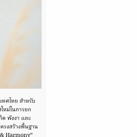
ะเทศไทย สำหรับ
สใหม่ในการยก
ก็ต พังงา และ
โครงสร้างพื้นฐาน
ng & Harmony”