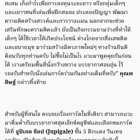
สะสม เก็งกำไรเพื่อการลงทุนระยะยาว หรือกลุ่มเด็กๆ
และเยาวชนที่เล่นเพื่อฝึกสมอง ประลองปัญญา พัฒนา
ความคิดสร้างสรรค์และการวางแผน นอกจากจะช่วย
เสริมทักษะความคิดแล้ว ยังเป็นกิจกรรมยามว่างที่ทำให้
เด็กๆ ได้ใช้เวลาให้เกิดประโยชน์ ห่างไกลจากสิ่งเสพติด
และอบายมุข มาร่วมสร้างมิตรภาพใหม่ๆ ทางร้านยินดี
ต้อนรับทุกท่านครับ ไม่ซื้อไม่เป็นไร แวะมาพูดคุยกันก่อน
ได้ เราเตรียมพื้นที่นั่งกว้างขวาง บรรยากาศอบอุ่น ไว้
รองรับสำหรับนั่งเล่นการ์ดร่วมกันอย่างเต็มที่ครับ”
คุณพ
สิษฐ์
กล่าวทิ้งท้าย
สำหรับผู้ที่สนใจ ครบจบเรื่องการ์ดในที่เดียว สามารถแวะ
มาดื่มด่ำกับบรรยากาศสุดเอ็กซ์คลูซีฟและเลือกชมการ์ด
ได้ที่
จูปิเกล ช้อป (Jupigale)
ชั้น 5 ตึกแดง วินเทจ