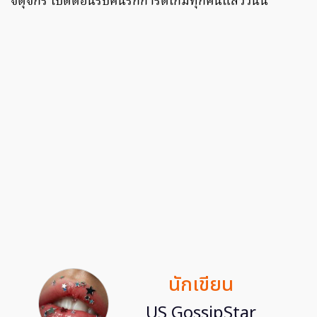
จตุจักร เปิดต้อนรับคนรักการ์ดเกมทุกคนแล้ววันนี้
นักเขียน
US GossipStar