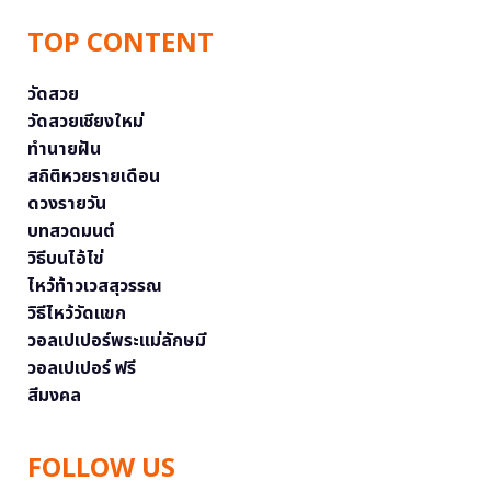
TOP CONTENT
วัดสวย
วัดสวยเชียงใหม่
ทำนายฝัน
สถิติหวยรายเดือน
ดวงรายวัน
บทสวดมนต์
วิธีบนไอ้ไข่
ไหว้ท้าวเวสสุวรรณ
วิธีไหว้วัดแขก
วอลเปเปอร์พระแม่ลักษมี
วอลเปเปอร์ ฟรี
สีมงคล
FOLLOW US