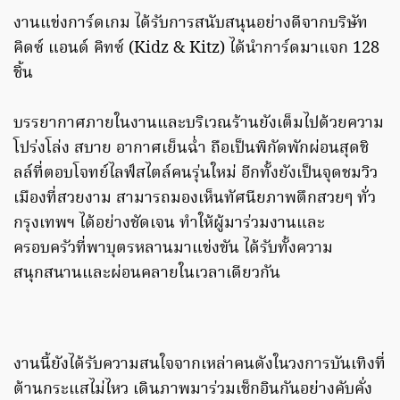
งานแข่งการ์ดเกม ได้รับการสนับสนุนอย่างดีจากบริษัท
คิดซ์ แอนด์ คิทซ์ (Kidz & Kitz) ได้นำการ์ดมาแจก 128
ชิ้น
บรรยากาศภายในงานและบริเวณร้านยังเต็มไปด้วยความ
โปร่งโล่ง สบาย อากาศเย็นฉ่ำ ถือเป็นพิกัดพักผ่อนสุดชิ
ลล์ที่ตอบโจทย์ไลฟ์สไตล์คนรุ่นใหม่ อีกทั้งยังเป็นจุดชมวิว
เมืองที่สวยงาม สามารถมองเห็นทัศนียภาพตึกสวยๆ ทั่ว
กรุงเทพฯ ได้อย่างชัดเจน ทำให้ผู้มาร่วมงานและ
ครอบครัวที่พาบุตรหลานมาแข่งขัน ได้รับทั้งความ
สนุกสนานและผ่อนคลายในเวลาเดียวกัน
งานนี้ยังได้รับความสนใจจากเหล่าคนดังในวงการบันเทิงที่
ต้านกระแสไม่ไหว เดินภาพมาร่วมเช็กอินกันอย่างคับคั่ง