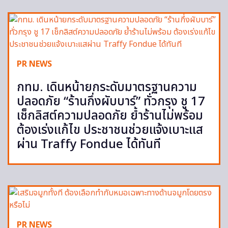
PR NEWS
กทม. เดินหน้ายกระดับมาตรฐานความ
ปลอดภัย “ร้านกึ่งผับบาร์” ทั่วกรุง ชู 17
เช็กลิสต์ความปลอดภัย ย้ำร้านไม่พร้อม
ต้องเร่งแก้ไข ประชาชนช่วยแจ้งเบาะแส
ผ่าน Traffy Fondue ได้ทันที
PR NEWS