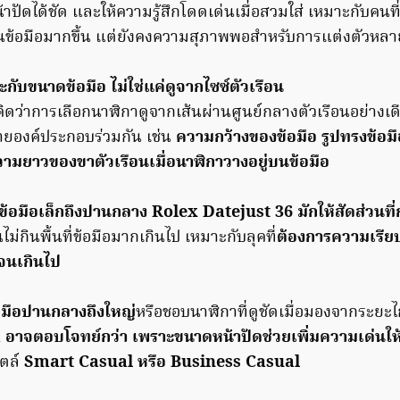
าปัดได้ชัด และให้ความรู้สึกโดดเด่นเมื่อสวมใส่ เหมาะกับคนที
ข้อมือมากขึ้น แต่ยังคงความสุภาพพอสำหรับการแต่งตัวหล
ะกับขนาดข้อมือ ไม่ใช่แค่ดูจากไซซ์ตัวเรือน
ว่าการเลือกนาฬิกาดูจากเส้นผ่านศูนย์กลางตัวเรือนอย่างเดี
ายองค์ประกอบร่วมกัน เช่น
ความกว้างของข้อมือ รูปทรงข้อ
วามยาวของขาตัวเรือนเมื่อนาฬิกาวางอยู่บนข้อมือ
ข้อมือเล็กถึงปานกลาง Rolex Datejust 36 มักให้สัดส่วนที
ไม่กินพื้นที่ข้อมือมากเกินไป เหมาะกับลุคที่
ต้องการความเรียบ
จนเกินไป
อมือปานกลางถึงใหญ่
หรือชอบนาฬิกาที่ดูชัดเมื่อมองจากระยะ
 อาจตอบโจทย์กว่า เพราะขนาดหน้าปัดช่วยเพิ่มความเด่นให้
ไตล์
Smart Casual หรือ Business Casual