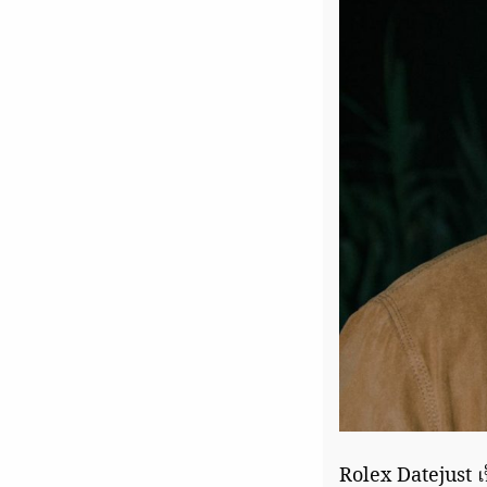
Rolex Datejust เป