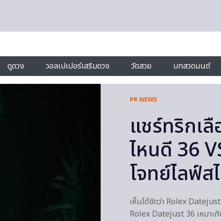
ดูดวง
วอลเปเปอร์เสริมดวง
วัดสวย
บทสวดมนต์
PR NEWS
แชร์ทริกเล
ไหนดี 36 V
โจทย์ไลฟ์สไต
เห็นได้ชัดว่า Rolex Dateju
Rolex Datejust 36 เหมาะกับผ