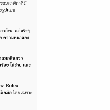
่ชอบนาฬิกาที่มี
ายรูปแบบ
ยวก็พอ แต่จริงๆ
มือ ความหนาของ
่กลมกลืนกว่า
ร้อย ใส่ง่าย และ
ไกล
Rolex
ข้อมือ
โดยเฉพาะ