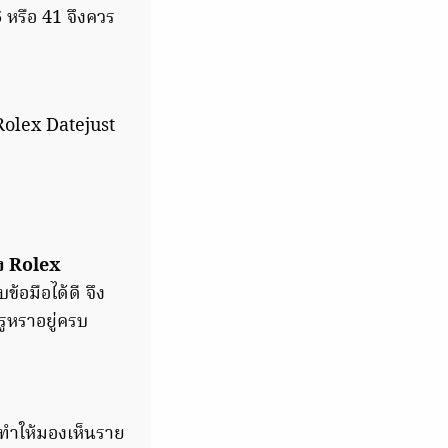
 หรือ 41 จึงควร
olex Datejust
อง Rolex
ข้อมือได้ดี จึง
ูหราอยู่ครบ
 ทำให้มองเห็นราย