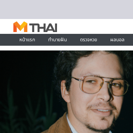
Skip to content
หน้าแรก
ทำนายฝัน
ตรวจหวย
ผลบอล