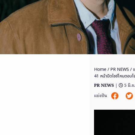
Home
/
PR NEWS
/ แ
41 หน้าปัดไซซ์ไหนตอบโจท
PR NEWS
|
5 มิ.
แบ่งปัน