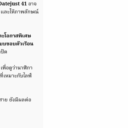
Datejust 41
อาจ
อ และให้ภาพลักษณ์
 และโอกาสพิเศษ
แบบขอบตัวเรือน
าปัด
ื่อดูว่านาฬิกา
ที่เหมาะกับไลฟ์
สาย ยังมีผลต่อ