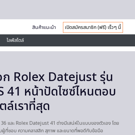
สินค้าแนะนำ
เปิดสมัครสมาชิก (ฟรี) เร็วๆ นี้
ไลฟ์สไตล์
ือก Rolex Datejust รุ่น
S 41 หน้าปัดไซซ์ไหนตอบ
ล์เราที่สุด
st 36 และ Rolex Datejust 41 ต่างมีเสน่ห์ในแบบของตัวเอง โดย
ู้ที่ชอบ ความคลาสสิก สุภาพ และขนาดที่พอดีกับข้อมือ