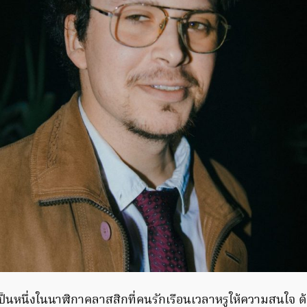
็นหนึ่งในนาฬิกาคลาสสิกที่คนรักเรือนเวลาหรูให้ความสนใจ ด้วย