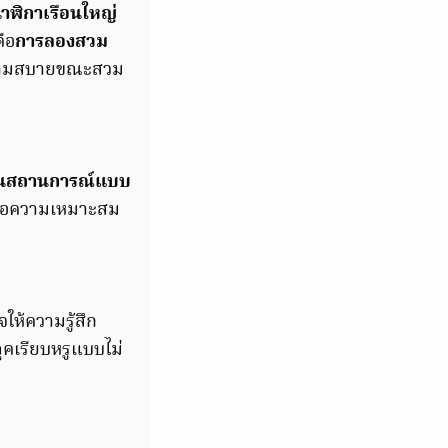
าฬิกาเรือนใหญ่
คือ
การลองสวม
ความสบายขณะสวม
ี้ในสถานการณ์แบบ
ต่อความเหมาะสม
ให้ความรู้สึก
คเรียบหรูแบบไม่