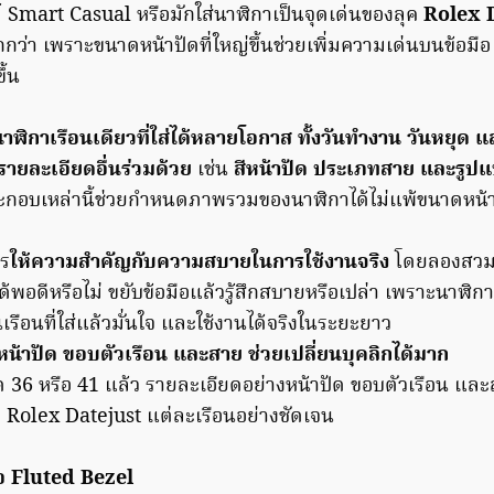
 Smart Casual หรือมักใส่นาฬิกาเป็นจุดเด่นของลุค
Rolex 
ว่า เพราะขนาดหน้าปัดที่ใหญ่ขึ้นช่วยเพิ่มความเด่นบนข้อมื
ึ้น
าฬิกาเรือนเดียวที่ใส่ได้หลายโอกาส ทั้งวันทำงาน วันหยุด
ายละเอียดอื่นร่วมด้วย
เช่น
สีหน้าปัด ประเภทสาย และรูป
ะกอบเหล่านี้ช่วยกำหนดภาพรวมของนาฬิกาได้ไม่แพ้ขนาดหน้
ร
ให้ความสำคัญกับความสบายในการใช้งานจริง
โดยลองสวมเพ
้พอดีหรือไม่ ขยับข้อมือแล้วรู้สึกสบายหรือเปล่า เพราะนาฬิกา
เรือนที่ใส่แล้วมั่นใจ และใช้งานได้จริงในระยะยาว
น้าปัด ขอบตัวเรือน และสาย ช่วยเปลี่ยนบุคลิกได้มาก
6 หรือ 41 แล้ว รายละเอียดอย่างหน้าปัด ขอบตัวเรือน และ
ง Rolex Datejust แต่ละเรือนอย่างชัดเจน
อ Fluted Bezel