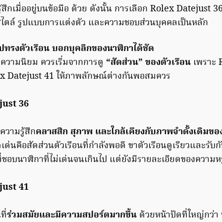
ึกเมื่ออยู่บนข้อมือ ด้วย ดังนั้น การเลือก Rolex Datejust 36
ไตล์ รูปแบบการแต่งตัว และความชอบส่วนบุคคลเป็นหลัก
ูปทรงตัวเรือน บอกบุคลิกของนาฬิกาได้ชัด
กความนิยม ควรเริ่มจากการดู
“สัดส่วน” ของตัวเรือน
เพราะ R
x Datejust 41 ให้ภาพลักษณ์ต่างกันพอสมควร
just 36
้ความรู้สึก
คลาสสิก สุภาพ และใกล้เคียงกับภาพจำดั้งเดิมข
เด่นคือสัดส่วนตัวเรือนที่กำลังพอดี ขาตัวเรือนดูเรียวและรับกับ
่ชอบนาฬิกาที่ไม่เด่นจนเกินไป แต่ยังมีรายละเอียดของความหร
just 41
ี่
ร่วมสมัยและมีความสปอร์ตมากขึ้น
ด้วยหน้าปัดที่ใหญ่กว่า