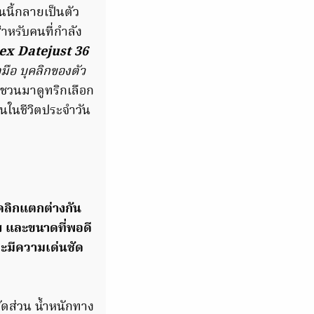
นนี้กลายเป็นตัว
ำหรับคนที่กำลัง
ex Datejust 36
มือ บุคลิกของตัว
งชวนมาดูทริกเลือก
นในชีวิตประจำวัน
คลิกแตกต่างกัน
 และขนาดที่พอดี
ละมีความเด่นชัด
สัดส่วน น้ำหนักทาง