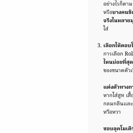
อย่างไรก็ตา
หรือ
บางคนข้
จริงในหลาย
ใส่
เลือกให้ตอบ
การเลือก Rol
ไหนบ่อยที่สุด
ของขนาดตัวเ
แต่งตัวทางก
หากใส่สูท เสื
กลมกลืนและส
หวือหวา
ชอบลุคโมเดิ