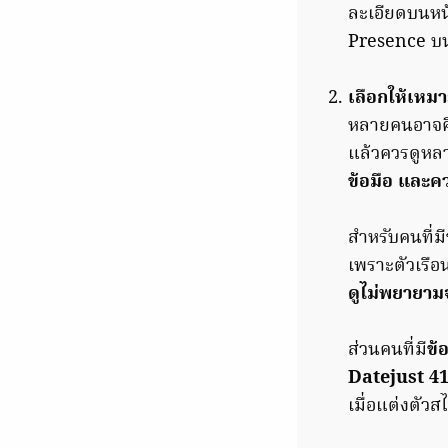
ละเอียดบนหน้
Presence บน
เลือกให้เหมา
หลายคนอาจคิด
แล้วควรดูหล
ข้อมือ และค
สำหรับคนที่มี
เพราะตัวเรือน
ดูไม่พยายาม
ส่วนคนที่มี
ข้
Datejust 41
เมื่อแต่งตัวส