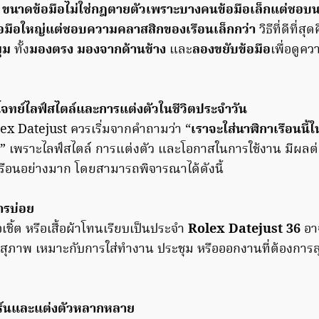
ม
ขนาดข้อมือไม่ใช่กฎตายตัวเพราะบางคนข้อมือเล็กแต่ชอบน
อมือใหญ่แต่ชอบความคลาสสิกของเรือนเล็กกว่า
วิธีที่ดีที่สุด
มุม
ทั้ง
มองตรง มองจากด้านข้าง
และ
ลองขยับข้อมือ
เพื่อดู
โจทย์ไลฟ์สไตล์และการแต่งตัวในชีวิตประจำวัน
ex Datejust ควรเริ่มจากคำถามว่า “
เราจะใส่นาฬิกาเรือนน
” เพราะไลฟ์สไตล์ การแต่งตัว และโอกาสในการใช้งาน มีผล
รือนอย่างมาก โดยสามารถพิจารณาได้ดังนี้
ารบ่อย
้อเชิ้ต หรือเสื้อผ้าโทนเรียบเป็นประจำ
Rolex Datejust 36
อาจ
ุภาพ เหมาะกับการใส่ทำงาน ประชุม หรือออกงานที่ต้องการลุ
ร์นและแต่งตัวหลากหลาย