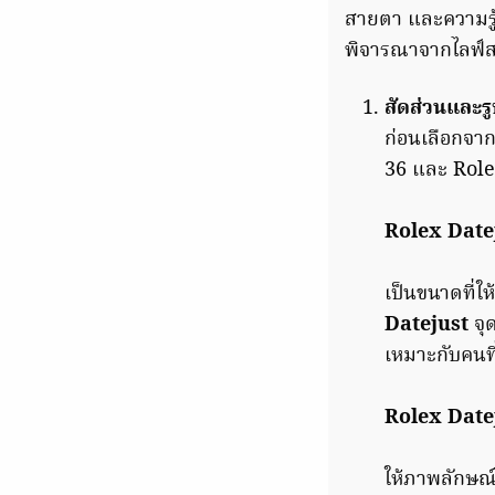
สายตา และความรู้ส
พิจารณาจากไลฟ์ส
สัดส่วนและร
ก่อนเลือกจา
36 และ Role
Rolex Date
เป็นขนาดที่ให
Datejust
จุด
เหมาะกับคนที
Rolex Date
ให้ภาพลักษณ์ท