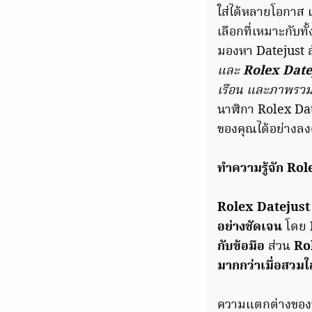
ใส่ได้หลายโอกาส 
เลือกที่เหมาะกับท
มองหา Datejust สั
และ
Rolex Date
เรือน และภาพรวม
นาฬิกา Rolex Dat
ของคุณได้อย่างลง
ทำความรู้จัก Ro
Rolex Datejust
อย่างชัดเจน
โดย
กับข้อมือ
ส่วน
Ro
มากกว่าเมื่อสวมใส
ความแตกต่างของทั้