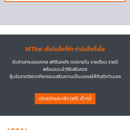
MThai เชื่อในสิ่งที่ทำ ทำในสิ่งที่เชื่อ
รับข่าวสารเลขมงคล สถิติเลขดัง ดวงรายวัน รายเดือน รายปี
พร้อมแนะนำวิธีเสริมดวง
ลุ้นรับรางวัลจากกิจกรรมเสริมความเป็นมงคลให้กับตัวท่านเอง
เปิดสมัครสมาชิก (ฟรี) เร็วๆนี้