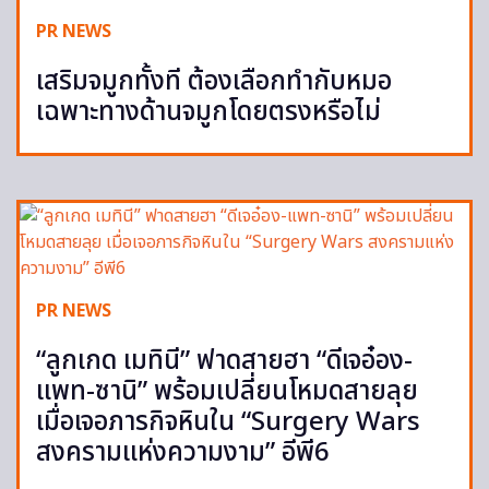
PR NEWS
เสริมจมูกทั้งที ต้องเลือกทำกับหมอ
เฉพาะทางด้านจมูกโดยตรงหรือไม่
PR NEWS
“ลูกเกด เมทินี” ฟาดสายฮา “ดีเจอ๋อง-
แพท-ซานิ” พร้อมเปลี่ยนโหมดสายลุย
เมื่อเจอภารกิจหินใน “Surgery Wars
สงครามแห่งความงาม” อีพี6