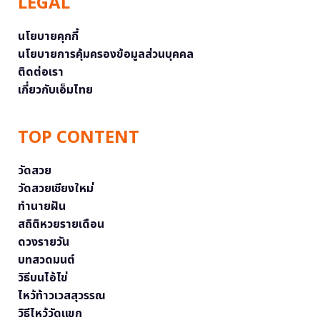
LEGAL
นโยบายคุกกี้
นโยบายการคุ้มครองข้อมูลส่วนบุคคล
ติดต่อเรา
เกี่ยวกับเอ็มไทย
TOP CONTENT
วัดสวย
วัดสวยเชียงใหม่
ทำนายฝัน
สถิติหวยรายเดือน
ดวงรายวัน
บทสวดมนต์
วิธีบนไอ้ไข่
ไหว้ท้าวเวสสุวรรณ
วิธีไหว้วัดแขก