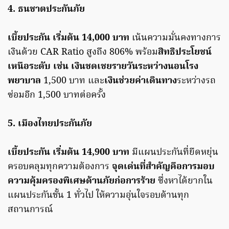
4. ธนชาตประกันภัย
เบี้ยประกัน เริ่มต้น 14,000 บาท
เน้นความมั่นคงทางการ
เงินด้วย CAR Ratio สูงถึง 806% พร้อม
สิทธิประโยชน์
เหนือระดับ เช่น เงินชดเชยรายวันระหว่างนอนโรง
พยาบาล
1,500 บาท และ
เงินช่วยค่าเดินทาง
ระหว่างรถ
ซ่อมอีก 1,500 บาทต่อครั้ง
5. เมืองไทยประกันภัย
เบี้ยประกัน เริ่มต้น 14,900 บาท
มีแผนประกันที่ยืดหยุ่น
ครอบคลุมทุกความต้องการ
จุดเด่นที่สำคัญคือการมอบ
ความคุ้มครองพิเศษด้านภัยก่อการร้าย
ซึ่งหาได้ยากใน
แผนประกันชั้น 1 ทั่วไป ให้ความอุ่นใจรอบด้านทุก
สถานการณ์