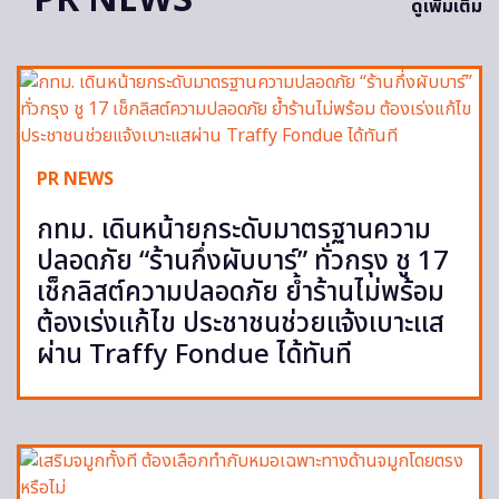
ดูเพิ่มเติม
PR NEWS
กทม. เดินหน้ายกระดับมาตรฐานความ
ปลอดภัย “ร้านกึ่งผับบาร์” ทั่วกรุง ชู 17
เช็กลิสต์ความปลอดภัย ย้ำร้านไม่พร้อม
ต้องเร่งแก้ไข ประชาชนช่วยแจ้งเบาะแส
ผ่าน Traffy Fondue ได้ทันที