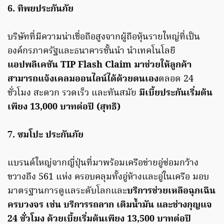
6. ทิพยประกันภัย
บริษัทที่มีความน่าเชื่อถือสูงจากผู้ถือหุ้นรายใหญ่ที่เป็น
องค์กรภาครัฐและธนาคารชั้นนำ นำเทคโนโลยี
แอปพลิเคชัน TIP Flash Claim มาช่วยให้ลูกค้า
สามารถแจ้งเคลมออนไลน์ได้ด้วยตนเอง
ตลอด 24
ชั่วโมง สะดวก รวดเร็ว และทันสมัย
มีเบี้ยประกันเริ่มต้น
เพียง 13,000 บาทต่อปี (สุทธิ)
7. ซมโปะ ประกันภัย
แบรนด์ใหญ่จากญี่ปุ่นที่มาพร้อมเครือข่ายอู่ซ่อมกว้าง
ขวางถึง 561 แห่ง ครอบคลุมทั้งอู่ห้างและอู่ในเครือ มอบ
มาตรฐานการดูแลระดับโลกและ
บริการช่วยเหลือฉุกเฉิน
ครบวงจร เช่น
บริการรถลาก เติมน้ำมัน และช่างกุญแจ
24 ชั่วโมง ด้วยเบี้ยเริ่มต้นเพียง 13,500 บาทต่อปี