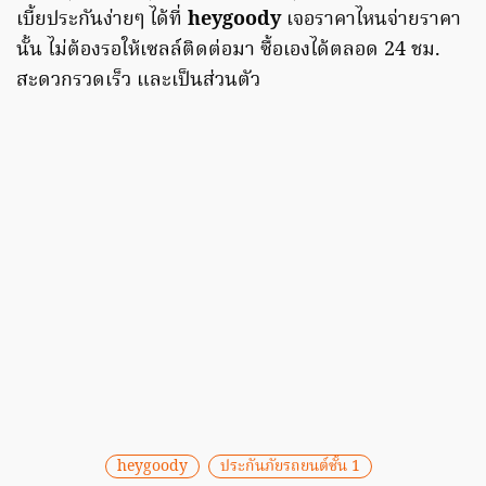
เบี้ยประกันง่ายๆ ได้ที่
heygoody
เจอราคาไหนจ่ายราคา
นั้น ไม่ต้องรอให้เซลล์ติดต่อมา ซื้อเองได้ตลอด 24 ชม.
สะดวกรวดเร็ว และเป็นส่วนตัว
heygoody
ประกันภัยรถยนต์ชั้น 1