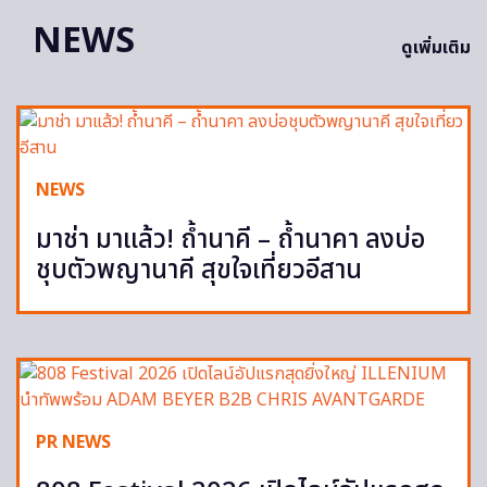
NEWS
ดูเพิ่มเติม
NEWS
มาช่า มาแล้ว! ถ้ำนาคี – ถ้ำนาคา ลงบ่อ
ชุบตัวพญานาคี สุขใจเที่ยวอีสาน
PR NEWS