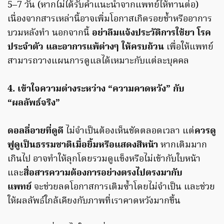
5–7 วัน (หากไม่ได้รับคำแนะนำจากแพทย์ให้ทานต่อ)
เนื่องจากสารเหล่านี้อาจเพิ่มโอกาสเกิดรอยช้ำหรืออาการ
บวมหลังทำ นอกจากนี้
อย่าลืมแจ้งประวัติการใช้ยา โรค
ประจำตัว และอาการแพ้ต่างๆ ให้ครบถ้วน
เพื่อให้แพทย์
สามารถวางแผนการดูแลได้เหมาะกับแต่ละบุคคล
4. เข้าใจความต่างระหว่าง “ความคาดหวัง” กับ
“ผลลัพธ์จริง”
ดอลลี่อายที่ดูดี
ไม่จำเป็นต้องเห็นชัดตลอดเวลา แต่
ควรดู
ฟูดูเป็นธรรมชาติเมื่อยิ้มหรือแสดงสีหน้า
หากเติมมาก
เกินไป อาจทำให้ลุกโดยรวมดูแข็งหรือไม่เข้ากับใบหน้า
และ
สื่อสารความต้องการอย่างตรงไปตรงมากับ
แพทย์
จะช่วยลดโอกาสการเติมซ้ำโดยไม่จำเป็น และช่วย
ให้ผลลัพธ์ใกล้เคียงกับภาพที่เราคาดหวังมากขึ้น