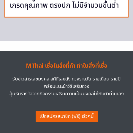
เกรดคุณภาพ ตรงปก ไม่มีจำนวนขั้นต่ำ
MThai เชื่อในสิ่งที่ทำ ทำในสิ่งที่เชื่อ
รับข่าวสารเลขมงคล สถิติเลขดัง ดวงรายวัน รายเดือน รายปี
พร้อมแนะนำวิธีเสริมดวง
ลุ้นรับรางวัลจากกิจกรรมเสริมความเป็นมงคลให้กับตัวท่านเอง
เปิดสมัครสมาชิก (ฟรี) เร็วๆนี้