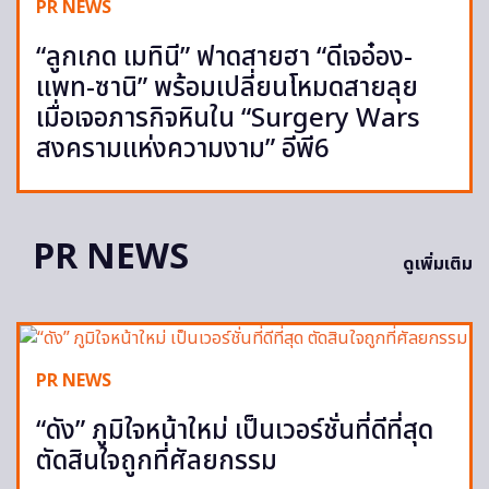
PR NEWS
“ลูกเกด เมทินี” ฟาดสายฮา “ดีเจอ๋อง-
แพท-ซานิ” พร้อมเปลี่ยนโหมดสายลุย
เมื่อเจอภารกิจหินใน “Surgery Wars
สงครามแห่งความงาม” อีพี6
PR NEWS
ดูเพิ่มเติม
PR NEWS
“ดัง” ภูมิใจหน้าใหม่ เป็นเวอร์ชั่นที่ดีที่สุด
ตัดสินใจถูกที่ศัลยกรรม