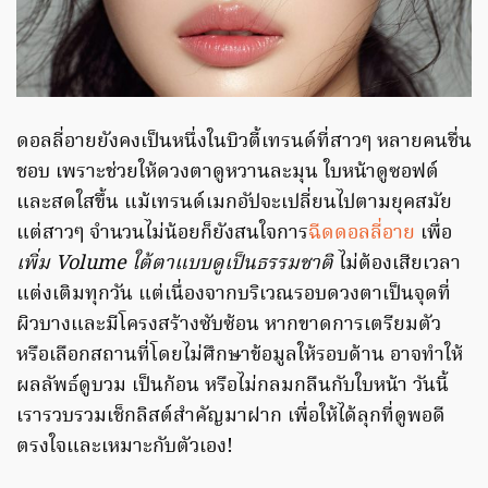
ดอลลี่อายยังคงเป็นหนึ่งในบิวตี้เทรนด์ที่สาวๆ หลายคนชื่น
ชอบ เพราะช่วยให้ดวงตาดูหวานละมุน ใบหน้าดูซอฟต์
และสดใสขึ้น แม้เทรนด์เมกอัปจะเปลี่ยนไปตามยุคสมัย
แต่สาวๆ จำนวนไม่น้อยก็ยังสนใจการ
ฉีดดอลลี่อาย
เพื่อ
เพิ่ม Volume ใต้ตาแบบดูเป็นธรรมชาติ
ไม่ต้องเสียเวลา
แต่งเติมทุกวัน แต่เนื่องจากบริเวณรอบดวงตาเป็นจุดที่
ผิวบางและมีโครงสร้างซับซ้อน หากขาดการเตรียมตัว
หรือเลือกสถานที่โดยไม่ศึกษาข้อมูลให้รอบด้าน อาจทำให้
ผลลัพธ์ดูบวม เป็นก้อน หรือไม่กลมกลืนกับใบหน้า วันนี้
เรารวบรวมเช็กลิสต์สำคัญมาฝาก เพื่อให้ได้ลุกที่ดูพอดี
ตรงใจและเหมาะกับตัวเอง!