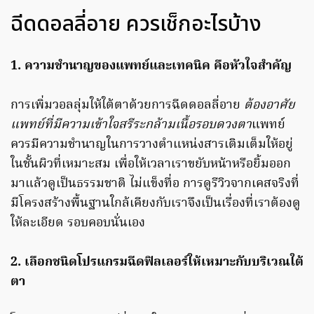
ฉีดดอลลี่อาย ควรเช็กอะไรบ้าง
1. ความชำนาญของแพทย์และเทคนิค คือหัวใจสำคัญ
การเพิ่มวอลลุ่มให้ใต้ตาด้วยการฉีดดอลลี่อาย
ต้องอาศัย
แพทย์ที่มีความเข้าใจสรีระกล้ามเนื้อรอบดวงตา
แพทย์
ควรมีความชำนาญในการวางตำแหน่งสารเติมเต็มให้อยู่
ในชั้นผิวที่เหมาะสม เพื่อให้เวลาเราขยับหน้าหรือยิ้มออก
มาแล้วดูเป็นธรรมชาติ ไม่แข็งทื่อ การดูรีวิวจากเคสจริงที่
มีโครงสร้างพื้นฐานใกล้เคียงกับเราจึงเป็นเรื่องที่เราต้องดู
ให้ละเอียด รอบคอบนั่นเอง
2. เลือกชนิดโปรแกรมฉีดฟิลเลอร์ให้เหมาะกับบริเวณใต้
ตา