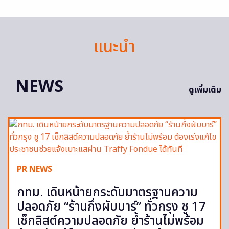
แนะนำ
NEWS
ดูเพิ่มเติม
PR NEWS
กทม. เดินหน้ายกระดับมาตรฐานความ
ปลอดภัย “ร้านกึ่งผับบาร์” ทั่วกรุง ชู 17
เช็กลิสต์ความปลอดภัย ย้ำร้านไม่พร้อม