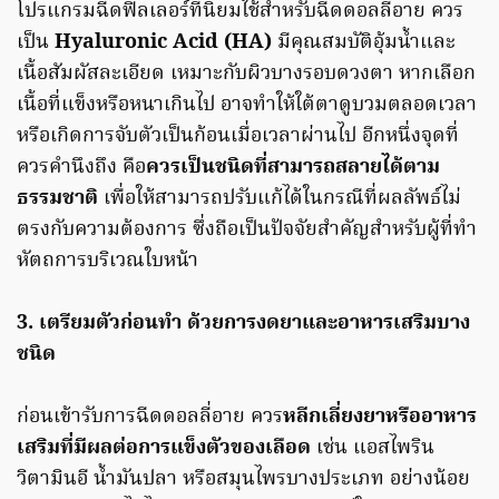
โปรแกรมฉีดฟิลเลอร์ที่นิยมใช้สำหรับฉีดดอลลี่อาย ควร
เป็น
Hyaluronic Acid (HA)
มีคุณสมบัติอุ้มน้ำและ
เนื้อสัมผัสละเอียด เหมาะกับผิวบางรอบดวงตา หากเลือก
เนื้อที่แข็งหรือหนาเกินไป อาจทำให้ใต้ตาดูบวมตลอดเวลา
หรือเกิดการจับตัวเป็นก้อนเมื่อเวลาผ่านไป อีกหนึ่งจุดที่
ควรคำนึงถึง คือ
ควรเป็นชนิดที่สามารถสลายได้ตาม
ธรรมชาติ
เพื่อให้สามารถปรับแก้ได้ในกรณีที่ผลลัพธ์ไม่
ตรงกับความต้องการ ซึ่งถือเป็นปัจจัยสำคัญสำหรับผู้ที่ทำ
หัตถการบริเวณใบหน้า
3. เตรียมตัวก่อนทำ ด้วยการงดยาและอาหารเสริมบาง
ชนิด
ก่อนเข้ารับการฉีดดอลลี่อาย ควร
หลีกเลี่ยงยาหรืออาหาร
เสริมที่มีผลต่อการแข็งตัวของเลือด
เช่น แอสไพริน
วิตามินอี น้ำมันปลา หรือสมุนไพรบางประเภท อย่างน้อย