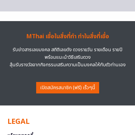
MThai เชื่อในสิ่งที่ทำ ทำในสิ่งที่เชื่อ
รับข่าวสารเลขมงคล สถิติเลขดัง ดวงรายวัน รายเดือน รายปี
พร้อมแนะนำวิธีเสริมดวง
ลุ้นรับรางวัลจากกิจกรรมเสริมความเป็นมงคลให้กับตัวท่านเอง
เปิดสมัครสมาชิก (ฟรี) เร็วๆนี้
LEGAL