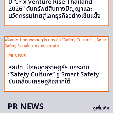
ปี “IP x Venture Rise Thailand
2026” ดันทรัพย์สินทางปัญญาและ
นวัตกรรมไทยสู่โลกธุรกิจอย่างเข้มแข็ง
PR NEWS
สสปท. ปักหมุดสุราษฎร์ฯ ยกระดับ
“Safety Culture” ชู Smart Safety
ขับเคลื่อนเศรษฐกิจภาคใต้
PR NEWS
ดูเพิ่มเติม