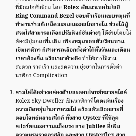
ที่มีกลไกซับซ้อน โดย
Rolex พัฒนาเทคโนโลยี
Ring Command Bezel ขอบตัวเรือนแบบหมุนที่
ทำงานร่วมกับเม็ดมะยมและกลไกภายใน ช่วยให้ผู้
สวมใส่สามารถเลือกปรับฟังก์ชันต่างๆ ได้ง่าย
โดยไม่
ต้องมีปุ่มกดเพิ่มเติม เพียง
หมุนขอบตัวเรือนทวน
เข็มนาฬิกา ก็สามารถเลือกตั้งค่าได้ทั้งวันและเดือน
เวลาท้องถิ่น
หรือเวลาอ้างอิง
ทำให้การใช้งาน
สะดวก รวดเร็ว และลดความยุ่งยากในการตั้งค่า
นาฬิกา Complication
สวมใส่ได้อย่างคล่องตัวและตอบโจทย์หลายสไตล์
Rolex Sky-Dweller เป็นนาฬิกาที่
โดดเด่นเรื่อง
ความยืดหยุ่นในการสวมใส่ พร้อมตัวเลือกสายที่
ตอบโจทย์หลายสไตล์ ทั้งสาย Oyster ที่ให้ลุค
สปอร์ตและความแข็งแรง สาย Jubilee ที่เพิ่ม
ความหรูหราคลาสสิก และสาย Oysterflex สาย