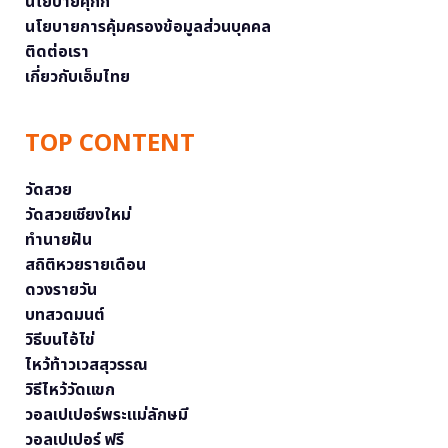
นโยบายคุกกี้
นโยบายการคุ้มครองข้อมูลส่วนบุคคล
ติดต่อเรา
เกี่ยวกับเอ็มไทย
TOP CONTENT
วัดสวย
วัดสวยเชียงใหม่
ทำนายฝัน
สถิติหวยรายเดือน
ดวงรายวัน
บทสวดมนต์
วิธีบนไอ้ไข่
ไหว้ท้าวเวสสุวรรณ
วิธีไหว้วัดแขก
วอลเปเปอร์พระแม่ลักษมี
วอลเปเปอร์ ฟรี