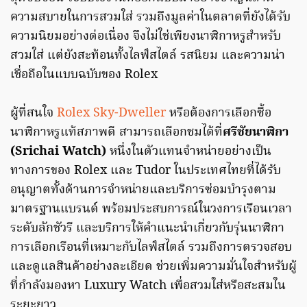
ความสบายในการสวมใส่ รวมถึงมูลค่าในตลาดที่ยังได้รับ
ความนิยมอย่างต่อเนื่อง จึงไม่ใช่เพียงนาฬิกาหรูสำหรับ
สวมใส่ แต่ยังสะท้อนทั้งไลฟ์สไตล์ รสนิยม และความน่า
เชื่อถือในแบบฉบับของ Rolex
ผู้ที่สนใจ
Rolex Sky-Dweller
หรือต้องการเลือกซื้อ
นาฬิกาหรูแท้สภาพดี สามารถเลือกชมได้ที่
ศรีชัยนาฬิกา
(Srichai Watch)
หนึ่งในตัวแทนจำหน่ายอย่างเป็น
ทางการของ Rolex และ Tudor ในประเทศไทยที่ได้รับ
อนุญาตทั้งด้านการจำหน่ายและบริการซ่อมบำรุงตาม
มาตรฐานแบรนด์ พร้อมประสบการณ์ในวงการเรือนเวลา
ระดับลักชัวรี และบริการให้คำแนะนำเกี่ยวกับรุ่นนาฬิกา
การเลือกเรือนที่เหมาะกับไลฟ์สไตล์ รวมถึงการตรวจสอบ
และดูแลสินค้าอย่างละเอียด ช่วยเพิ่มความมั่นใจสำหรับผู้
ที่กำลังมองหา Luxury Watch เพื่อสวมใส่หรือสะสมใน
ระยะยาว