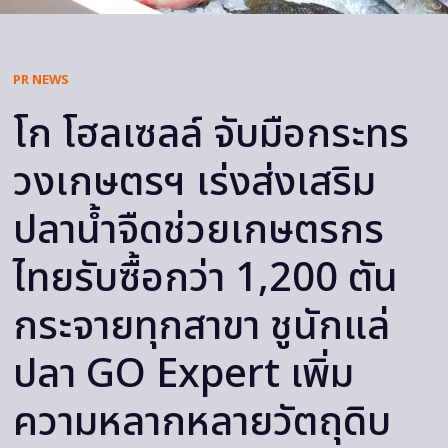
PR NEWS
โก โฮลเซลล์ จับมือกระทร
วงเกษตรฯ เร่งส่งเสริม
ปลาน้ำจืดช่วยเกษตรกร
ไทยรับซื้อกว่า 1,200 ตัน
กระจายทุกสาขา ชูนักแล่
ปลา GO Expert เพิ่ม
ความหลากหลายวัตถุดิบ