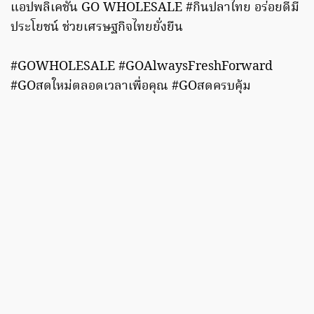
แอปพลิเคชัน GO WHOLESALE #กินปลาไทย อร่อยดีมี
ประโยชน์ ช่วยเศรษฐกิจไทยยั่งยืน
#GOWHOLESALE #GOAlwaysFreshForward
#GOสดใหม่ตลอดเวลาเพื่อคุณ #GOสดครบคุ้ม