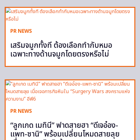
PR NEWS
เสริมจมูกทั้งที ต้องเลือกทำกับหมอ
เฉพาะทางด้านจมูกโดยตรงหรือไม่
PR NEWS
“ลูกเกด เมทินี” ฟาดสายฮา “ดีเจอ๋อง-
แพท-ซานิ” พร้อมเปลี่ยนโหมดสายลุย