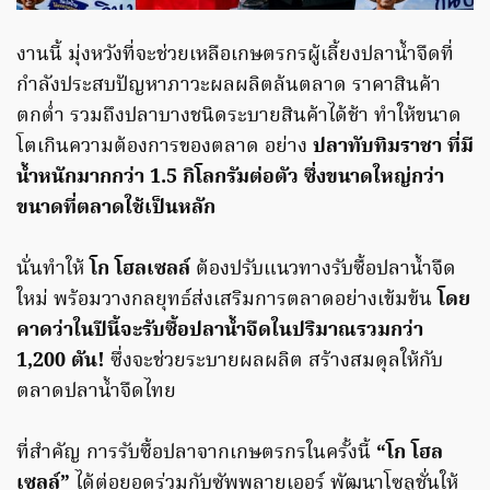
งานนี้ มุ่งหวังที่จะช่วยเหลือเกษตรกรผู้เลี้ยงปลาน้ำจืดที่
กำลังประสบปัญหาภาวะผลผลิตล้นตลาด ราคาสินค้า
ตกต่ำ รวมถึงปลาบางชนิดระบายสินค้าได้ช้า ทำให้ขนาด
โตเกินความต้องการของตลาด อย่าง
ปลาทับทิมราชา ที่มี
น้ำหนักมากกว่า
1.5 กิโลกรัมต่อตัว ซึ่งขนาดใหญ่กว่า
ขนาดที่ตลาดใช้เป็นหลัก
นั่นทำให้
โก โฮลเซลล์
ต้องปรับแนวทางรับซื้อปลาน้ำจืด
ใหม่ พร้อมวางกลยุทธ์ส่งเสริมการตลาดอย่างเข้มข้น
โดย
คาดว่าในปีนี้จะรับซื้อปลาน้ำจืดในปริมาณรวมกว่า
1,200 ตัน!
ซึ่งจะช่วยระบายผลผลิต สร้างสมดุลให้กับ
ตลาดปลาน้ำจืดไทย
ที่สำคัญ การรับซื้อปลาจากเกษตรกรในครั้งนี้
“โก โฮล
เซลล์”
ได้ต่อยอดร่วมกับซัพพลายเออร์ พัฒนาโซลูชั่นให้