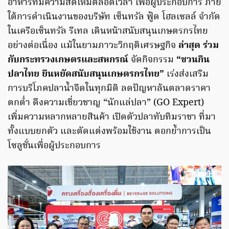
อาหารที่มีความสดใหม่ตลอดเวลา เพื่อผู้ประกอบการ ภาย
ใต้การดำเนินงานของบริษัท เซ็นทรัล ฟู้ด โฮลเซลล์ จำกัด
ในเครือเซ็นทรัล รีเทล เดินหน้าสนับสนุนเกษตรกรไทย
อย่างต่อเนื่อง แม้ในยามภาวะวิกฤติเศรษฐกิจ
ล่าสุด ร่วม
กับกระทรวงเกษตรและสหกรณ์
จัดกิจกรรม
“ชวนกิน
ปลาไทย ยืนหยัดสนับสนุนเกษตรกรไทย”
เร่งส่งเสริม
การบริโภคปลาน้ำจืดในทุกมิติ ลดปัญหาล้นตลาดราคา
ตกต่ำ ดึงความเชี่ยวชาญ “นักแล่ปลา” (GO Expert)
เพิ่มความหลากหลายสินค้า เปิดตัวปลาทับทิมราชา ที่มา
ทั้งแบบยกตัว และตัดแต่งพร้อมใช้งาน ตอกย้ำการเป็น
โซลูชั่นเพื่อผู้ประกอบการ