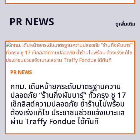
PR NEWS
ดูเพิ่มเติม
PR NEWS
กทม. เดินหน้ายกระดับมาตรฐานความ
ปลอดภัย “ร้านกึ่งผับบาร์” ทั่วกรุง ชู 17
เช็กลิสต์ความปลอดภัย ย้ำร้านไม่พร้อม
ต้องเร่งแก้ไข ประชาชนช่วยแจ้งเบาะแส
ผ่าน Traffy Fondue ได้ทันที