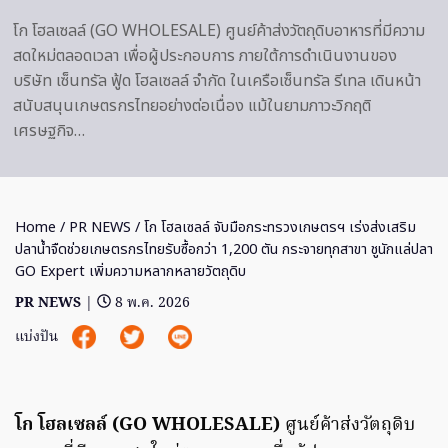
โก โฮลเซลล์ (GO WHOLESALE) ศูนย์ค้าส่งวัตถุดิบอาหารที่มีความ
สดใหม่ตลอดเวลา เพื่อผู้ประกอบการ ภายใต้การดำเนินงานของ
บริษัท เซ็นทรัล ฟู้ด โฮลเซลล์ จำกัด ในเครือเซ็นทรัล รีเทล เดินหน้า
สนับสนุนเกษตรกรไทยอย่างต่อเนื่อง แม้ในยามภาวะวิกฤติ
เศรษฐกิจ…
Home
/
PR NEWS
/ โก โฮลเซลล์ จับมือกระทรวงเกษตรฯ เร่งส่งเสริม
ปลาน้ำจืดช่วยเกษตรกรไทยรับซื้อกว่า 1,200 ตัน กระจายทุกสาขา ชูนักแล่ปลา
GO Expert เพิ่มความหลากหลายวัตถุดิบ
PR NEWS
|
8 พ.ค. 2026
แบ่งปัน
โก โฮลเซลล์ (
GO WHOLESALE)
ศูนย์ค้าส่งวัตถุดิบ