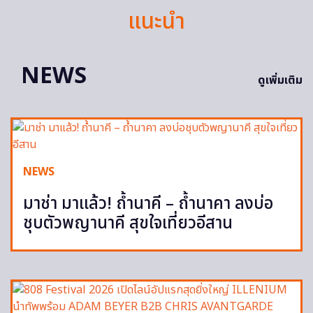
แนะนำ
NEWS
ดูเพิ่มเติม
NEWS
มาช่า มาแล้ว! ถ้ำนาคี – ถ้ำนาคา ลงบ่อ
ชุบตัวพญานาคี สุขใจเที่ยวอีสาน