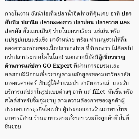
ภายในงาน ยังนำไอเท็มปลาน้ำจืดไทยที่คุ้นเคย อาทิ
ปลา
ทับทิม ปลานิล ปลากะพงขาว ปลาช่อน ปลาสวาย และ
ปลาคัง
ทั้งแบบเป็นๆ ว่ายในอควาเรียม แช่เย็น หรือ
แปรรูปแบบแช่แข็ง มาจำหน่าย พร้อมทำเมนูชวนให้ลิ้ม
ลองความอร่อยของเนื้อปลาของไทย ที่รับรองว่า ไม่ด้อยไป
กว่าปลาประเทศใดในโลก! นอกจากนี้ยังมี
ผู้เชี่ยวชาญ
ด้านการแล่ปลา
GO Expert
ที่ผ่านการอบรมและ
ทดสอบฝีมือจนเชี่ยวชาญตามหลักสูตรของมหาวิทยาลัย
เกษตรศาสตร์ เป็นผู้ให้คำแนะนำ สาธิตการแล่ และรับ
บริการแล่ปลาในรูปแบบต่างๆ อาทิ แล่ fillet หั่นชิ้น หรือ
สไลด์สำหรับจิ้มจุ่มชาบู ตามความต้องการของลูกค้าผู้
ประกอบการธุรกิจโฮเรก้า ผู้ประกอบการร้านอาหารไทย
อาหารอีสาน ร้านอาหารตามสั่งฯลฯ รวมถึงลูกค้าทั่วไปที่
ชื่นชอบ