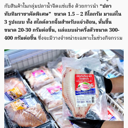
กับสินค้าในกลุ่มปลาน้ำจืดแช่แข็ง ด้วยการนำ
“ปลา
ทับทิมราชาคัดพิเศษ” ขนาด
1.5 – 2 กิโลกรัม มาแล่ใน
3 รูปแบบ ทั้ง สไลด์ลวกจิ้มสำหรับแจ่วฮ้อน, หั่นชิ้น
ขนาด 20-30 กรัมต่อชิ้น, แล่แบบผ่าครึ่งตัวขนาด 300-
400 กรัมต่อชิ้น
ซึ่งจะมีวางจำหน่ายเฉพาะในช่วงกิจกรรม