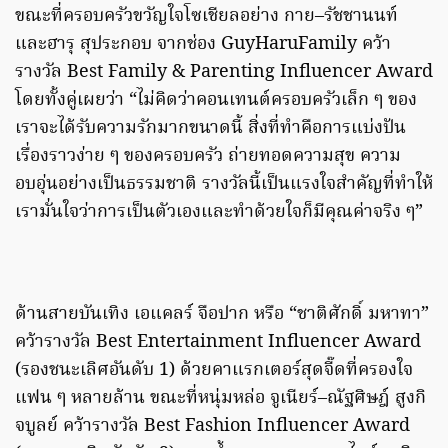
ขณะที่ครอบครัวขวัญใจโซเชียลอย่าง กาย–รัชชานนท์
และฮารุ สุประกอบ จากช่อง GuyHaruFamily คว้า
รางวัล Best Family & Parenting Influencer Award
โดยทั้งคู่เผยว่า “ไม่คิดว่าคอนเทนต์ครอบครัวเล็ก ๆ ของ
เราจะได้รับความรักมากขนาดนี้ สิ่งที่ทำคือการแบ่งปัน
เรื่องราวง่าย ๆ ของครอบครัว ถ่ายทอดความสุข ความ
อบอุ่นอย่างเป็นธรรมชาติ รางวัลนี้เป็นแรงใจสำคัญที่ทำให้
เรามั่นใจว่าการเป็นตัวเองและทำด้วยใจก็มีคุณค่าจริง ๆ”
ด้านสายบันเทิง เอแคลร์ จือปาก หรือ “ชาติศักดิ์ มหาทา”
คว้ารางวัล Best Entertainment Influencer Award
(รองชนะเลิศอันดับ 1) ด้วยคาแรกเตอร์สุดจี๊ดที่ครองใจ
แฟน ๆ หลายล้าน ขณะที่หนุ่มหล่อ จูเนียร์–ณัฐศิษฎ์ สูงกิ
จบูลย์ คว้ารางวัล Best Fashion Influencer Award