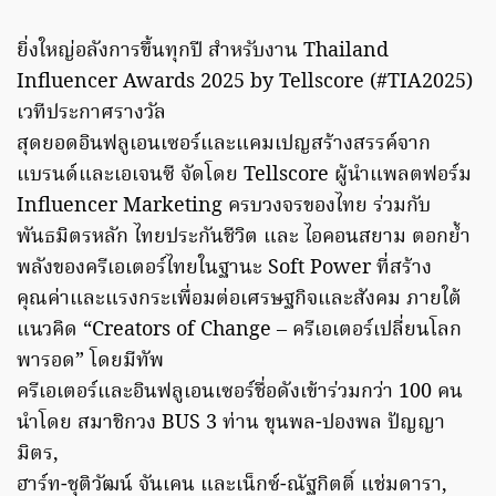
ยิ่งใหญ่อลังการขึ้นทุกปี สำหรับงาน Thailand
Influencer Awards 2025 by Tellscore (#TIA2025)
เวทีประกาศรางวัล
สุดยอดอินฟลูเอนเซอร์และแคมเปญสร้างสรรค์จาก
แบรนด์และเอเจนซี จัดโดย Tellscore ผู้นำแพลตฟอร์ม
Influencer Marketing ครบวงจรของไทย ร่วมกับ
พันธมิตรหลัก ไทยประกันชีวิต และ ไอคอนสยาม ตอกย้ำ
พลังของครีเอเตอร์ไทยในฐานะ Soft Power ที่สร้าง
คุณค่าและแรงกระเพื่อมต่อเศรษฐกิจและสังคม ภายใต้
แนวคิด “Creators of Change – ครีเอเตอร์เปลี่ยนโลก
พารอด” โดยมีทัพ
ครีเอเตอร์และอินฟลูเอนเซอร์ชื่อดังเข้าร่วมกว่า 100 คน
นำโดย สมาชิกวง BUS 3 ท่าน ขุนพล-ปองพล ปัญญา
มิตร,
ฮาร์ท-ชุติวัฒน์ จันเคน และเน็กซ์-ณัฐกิตติ์ แช่มดารา,