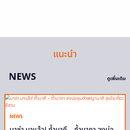
แนะนำ
NEWS
ดูเพิ่มเติม
NEWS
มาช่า มาแล้ว! ถ้ำนาคี – ถ้ำนาคา ลงบ่อ