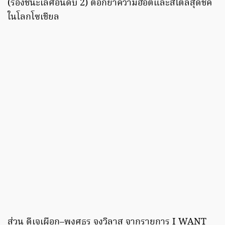
(รองชนะเลิศอันดับ 2) ตอกย้ำความฮอตและสไตล์สุดชิค
ในโลกโซเชียล
ส่วน ดีเจเผือก–พงศธร จงวิลาส จากรายการ I WANT