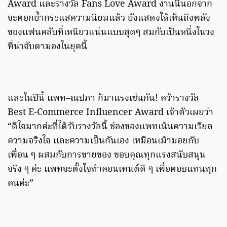
Award และรางวัล Fans Love Award งานนี้นอกจาก
จะตอกย้ำกระแสความนิยมแล้ว ยังแสดงให้เห็นถึงพลัง
ของแฟนคลับที่เหนียวแน่นแบบสุดๆ สมกับเป็นหนึ่งในวง
ที่น่าจับตามองในยุคนี้
และในปีนี้ แพท–ณปภา ก็มาแรงเช่นกัน! คว้ารางวัล
Best E-Commerce Influencer Award เจ้าตัวเผยว่า
“ดีใจมากค่ะที่ได้รับรางวัลนี้ ช่องของแพทเน้นความเรียล
ความจริงใจ และความเป็นกันเอง เหมือนเม้ามอยกับ
เพื่อน ๆ ผสมกับการขายของ ขอบคุณทุกแรงสนับสนุน
จริง ๆ ค่ะ แพทจะตั้งใจทำคอนเทนต์ดี ๆ เพื่อตอบแทนทุก
คนค่ะ”