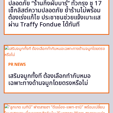
ปลอดภัย “ร้านกึ่งผับบาร์” ทั่วกรุง ชู 17
เช็กลิสต์ความปลอดภัย ย้ำร้านไม่พร้อม
ต้องเร่งแก้ไข ประชาชนช่วยแจ้งเบาะแส
ผ่าน Traffy Fondue ได้ทันที
PR NEWS
เสริมจมูกทั้งที ต้องเลือกทำกับหมอ
เฉพาะทางด้านจมูกโดยตรงหรือไม่