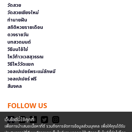
วัดสวย
วัดสวยเชียงใหม่
ทำนายฝัน
สถิติหวยรายเดือน
ดวงรายวัน
บทสวดมนต์
วิธีบนไอ้ไข่
ไหว้ท้าวเวสสุวรรณ
วิธีไหว้วัดแขก
วอลเปเปอร์พระแม่ลักษมี
วอลเปเปอร์ ฟรี
สีมงคล
FOLLOW US
เว็บไซต์นี้ใช้คุกกี้
เพื่อการนำเสนอเนื้อหาที่ดี รวมถึงการจัดการข้อมูลส่วนบุคคล เพื่อให้คุณได้รับ