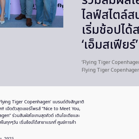
ร่วมสัมผัสไ
ไลฟ์สไตล์สน
เริ่มช้อปได้
‘เอ็มสเฟียร์’
‘Flying Tiger Copenhagen
Flying Tiger Copenhage
Flying Tiger Copenhagen’ แบรนด์ดังสัญชาติ
ก!! เปิดตัวสุดเซอร์ไพรส์ “Nice to Meet You,
en” ร่วมสัมผัสไอเทมสุดคิวต์ เติมไอเดียและ
ในทุกๆวัน เริ่มช้อปได้สาขาแรกที่ ศูนย์การค้า