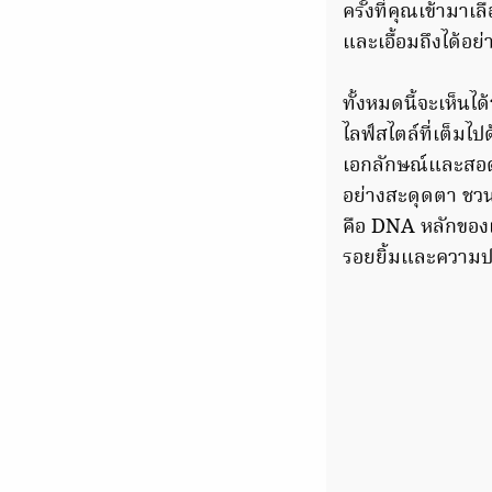
ครั้งที่คุณเข้ามาเล
และเอื้อมถึงได้อย่
ทั้งหมดนี้จะเห็นได้
ไลฟ์สไตล์ที่เต็มไป
เอกลักษณ์และสอดค
อย่างสะดุดตา ชวนให
คือ DNA หลักของแบ
รอยยิ้มและความป