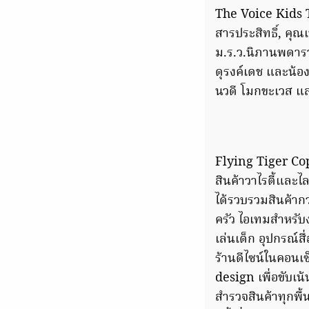
The Voice Kids T
สารประสิทธิ์, คุณ
ม.ร.ว.นิภานพดารา
ดุรงค์เดช และน้อ
นวดี โมกขะเวส แล
Flying Tiger Co
สินค้าวาไรตี้และไ
ได้รวบรวมสินค้ากว
ครัว ไอเทมสำหรับง
เล่นเด็ก อุปกรณ
ร้านดีไซน์ในคอน
design เพื่อขับเน้
สำรวจสินค้าทุกพื