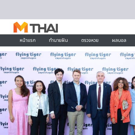
Skip to content
หน้าแรก
ทำนายฝัน
ตรวจหวย
ผลบอล