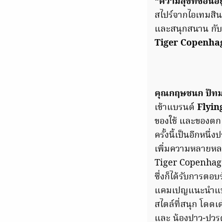
“ความสุขที่ซ่อนอยู
สไปร์จากไอเทมสิน
และสนุกสนาน กับก
Tiger Copenh
คุณกฤษชนก ปัทม
เข้าแบรนด์
Flyin
ของใช้ และของตกแต
ครั้งนี้เป็นอีกหนึ
เพิ่มความหลายหลา
Tiger Copenhage
ซึ่งก็ได้รับการตอบ
แคมเปญแนะนำแบรนด์
สไตล์ที่สนุก โดด
และ น้องปาว-ปวรด