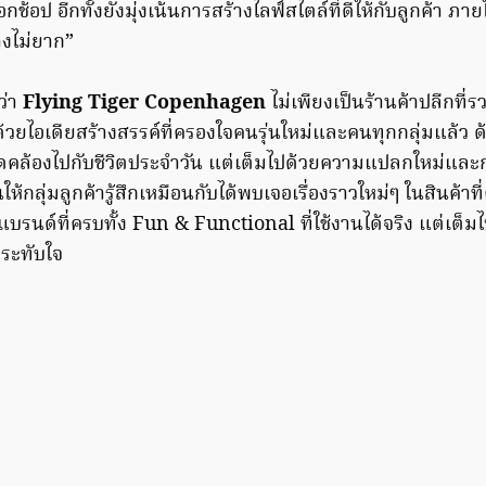
ือกช้อป อีกทั้งยังมุ่งเน้นการสร้างไลฟ์สไตล์ที่ดีให้กับลูกค้า ภาย
างไม่ยาก”
ว่า
Flying Tiger Copenhagen
ไม่เพียงเป็นร้านค้าปลีกที่
ด้วยไอเดียสร้างสรรค์ที่ครองใจคนรุ่นใหม่และคนทุกกลุ่มแล้ว ด้ว
ล้องไปกับชีวิตประจำวัน แต่เต็มไปด้วยความแปลกใหม่และก
้กลุ่มลูกค้ารู้สึกเหมือนกับได้พบเจอเรื่องราวใหม่ๆ ในสินค้าที่ค
รนด์ที่ครบทั้ง Fun & Functional ที่ใช้งานได้จริง แต่เต็มไป
ระทับใจ