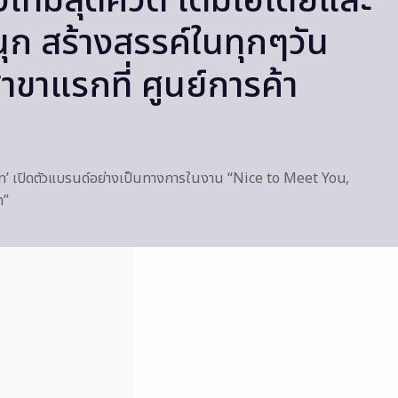
อเทมสุดคิวต์ เติมไอเดียและ
ุก สร้างสรรค์ในทุกๆวัน
สาขาแรกที่ ศูนย์การค้า
’ เปิดตัวแบรนด์อย่างเป็นทางการในงาน “Nice to Meet You,
n”