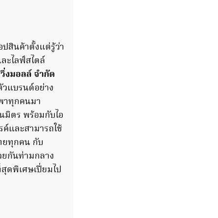
ินค้าตั้งแต่รู้ว่า
และไลฟ์สไตล์
ฟวิ่งมอลล์ จำกัด
ตัวแบรนด์อย่าง
ะพาทุกคนมา
นมิตร พร้อมกับไอ
สรรค์และสามารถใช้
ทยทุกคน กับ
้วยกันท่ามกลาง
่สุดพิเศษเปี่ยมไป