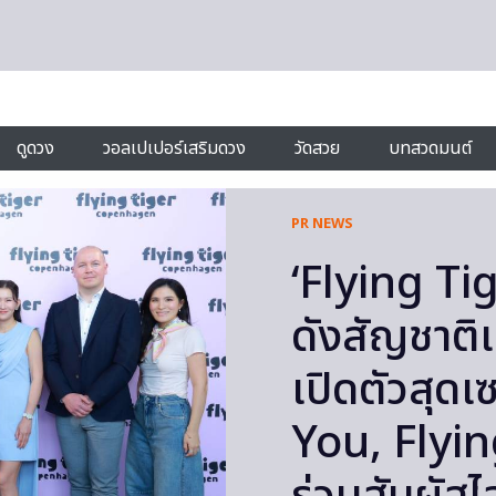
ดูดวง
วอลเปเปอร์เสริมดวง
วัดสวย
บทสวดมนต์
PR NEWS
‘Flying T
ดังสัญชาติ
เปิดตัวสุด
You, Flyi