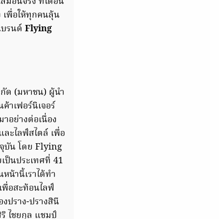
สมือนจริง ที่ได้อิน
เพื่อให้ทุกคนลุ้น
แบรนด์
Flying
ำกัด (มหาชน) ผู้นำ
นค้าเฟอร์นิเจอร์
าอย่างต่อเนื่อง
้และไลฟ์สไตล์ เพื่อ
จุบัน โดย Flying
ป็นประเทศที่ 41
นหน้านี้เราได้ทำ
เพื่อสะท้อนไลฟ์
องปราง-ปรางสินี
ิ ไชยกุล แชมป์