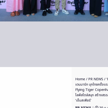
Home
/
PR NEWS
/ ‘
เดนมาร์ก บุกไทยครั้งแร
Flying Tiger Copenhag
ไลฟ์สไตล์สนุก สร้างสรรค์
‘เอ็มสเฟียร์’