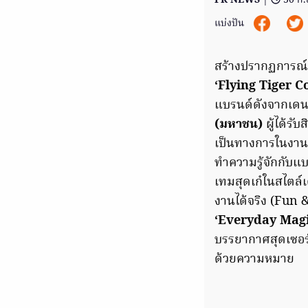
PR NEWS
|
30 ก.
แบ่งปัน
สร้างปรากฏการณ์คร
‘Flying Tiger C
แบรนด์ดังจากเดนม
(มหาชน)
ผู้ได้ร
เป็นทางการในงา
ทำความรู้จักกับแบ
เทมสุดเก๋ในสไตล์เ
งานได้จริง (Fun 
‘Everyday Mag
บรรยากาศสุดเซอร์ไ
ด้วยความหมาย