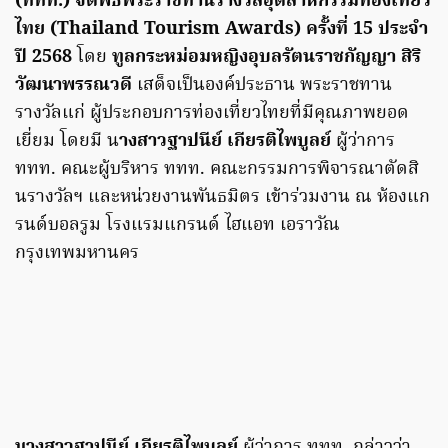
(ททท.) จัดพิธีพระราชทานรางวัลอุตสาหกรรมท่องเที่ยว
ไทย (Thailand Tourism Awards) ครั้งที่ 15 ประจำ
ปี 2568
โดย
ทูลกระหม่อมหญิงอุบลรัตนราชกัญญา สิริ
วัฒนาพรรณวดี
เสด็จเป็นองค์ประธาน พระราชทาน
รางวัลแก่ ผู้ประกอบการท่องเที่ยวไทยที่มีคุณภาพยอด
เยี่ยม โดยมี น
างสาวฐาปนีย์ เกียรติไพบูลย์
ผู้ว่าการ
ททท. คณะผู้บริหาร ททท. คณะกรรมการพิจารณาตัดสิ
นรางวัลฯ และหน่วยงานพันธมิตร เข้าร่วมงาน ณ ห้องแก
รนด์บอลรูม โรงแรมแกรนด์ ไฮแอท เอราวัณ
กรุงเทพมหานคร
นางสาวฐาปนีย์ เกียรติไพบูลย์
ผู้ว่าการ ททท. กล่าวว่า