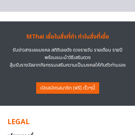
MThai เชื่อในสิ่งที่ทำ ทำในสิ่งที่เชื่อ
รับข่าวสารเลขมงคล สถิติเลขดัง ดวงรายวัน รายเดือน รายปี
พร้อมแนะนำวิธีเสริมดวง
ลุ้นรับรางวัลจากกิจกรรมเสริมความเป็นมงคลให้กับตัวท่านเอง
เปิดสมัครสมาชิก (ฟรี) เร็วๆนี้
LEGAL