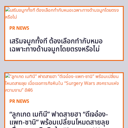
PR NEWS
เสริมจมูกทั้งที ต้องเลือกทำกับหมอ
เฉพาะทางด้านจมูกโดยตรงหรือไม่
PR NEWS
“ลูกเกด เมทินี” ฟาดสายฮา “ดีเจอ๋อง-
แพท-ซานิ” พร้อมเปลี่ยนโหมดสายลุย