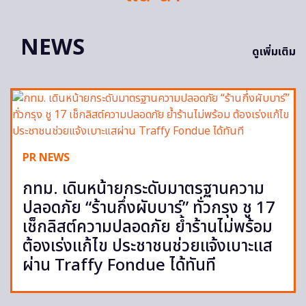
NEWS
ดูเพิ่มเติม
PR NEWS
กทม. เดินหน้ายกระดับมาตรฐานความ
ปลอดภัย “ร้านกึ่งผับบาร์” ทั่วกรุง ชู 17
เช็กลิสต์ความปลอดภัย ย้ำร้านไม่พร้อม
ต้องเร่งแก้ไข ประชาชนช่วยแจ้งเบาะแส
ผ่าน Traffy Fondue ได้ทันที