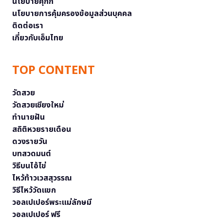
นโยบายคุกกี้
นโยบายการคุ้มครองข้อมูลส่วนบุคคล
ติดต่อเรา
เกี่ยวกับเอ็มไทย
TOP CONTENT
วัดสวย
วัดสวยเชียงใหม่
ทำนายฝัน
สถิติหวยรายเดือน
ดวงรายวัน
บทสวดมนต์
วิธีบนไอ้ไข่
ไหว้ท้าวเวสสุวรรณ
วิธีไหว้วัดแขก
วอลเปเปอร์พระแม่ลักษมี
วอลเปเปอร์ ฟรี