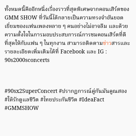
ทั้งหมดนี้คืออีกหนึ่งเรื่องราวที่สุดพิเศษจากคอนเสิร์ตของ
GMM SHOW ที่วันนี้ได้กลายเป็นความทรงจำอันยอด
เยี่ยมของแฟนเพลงหลาย ๆ คนอย่างไม่อาจลืม และด้วย
ความตั้งใจในการมอบประสบการณ์การชมคอนเสิร์ตที่ดี
ที่สุดให้กับแฟน ๆ ในทุกงาน สามารถติดตาม
ข่าว
สารและ
รายละเอียดเพิ่มเติมได้ที่ Facebook และ IG :
90s2000sconcerts
#90sx2SuperConcert #ปรากฏการณ์คู่กันมันคูณสอง
#ให้รักดูแลชีวิต #ไทยประกันชีวิต #IdeaFact
#GMMSHOW