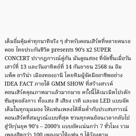
เต็มอิ่มคุ้มค่าทุกนาทีจริง ๆ สำหรับคอนเสิร์ตที่หลายคนรอ
คอย ไทยประกันชีวิต presents 90’s x2 SUPER
CONCERT ปรากฏการณ์คู่กัน มันคูณสอง ที่จัดขึ้นเมื่อวัน
เสาร์ที่ 13 และวันอาทิตย์ที่ 14 กันยายน 2568 ณ อิม
แพ็ค อารีน่า เมืองทองธานี โดยทีมผู้จัดมืออาชีพอย่าง
IDEA FACT ภายใต้ GMM SHOW ที่สร้างสรรค์
คอนเสิร์ตคุณภาพมาแล้วมากมาย ครั้งนี้ได้เนรมิตโปรดัก
ชันสุดอลังการ ทั้งแสง สี เสียง เวที และจอ LED แบบจัด
เต็มในทุกมุมมอง ให้แฟนเพลงได้ดื่มด่ำกับประสบการณ์
คอนเสิร์ตที่สมบูรณ์แบบที่สุด ชวนทุกคนย้อนเวลากลับไป
สู่วัยรุ่นยุค 90’s – 2000’s แบบอัดแน่นกว่า 7 ชั่วโมง รวม
เพลงฮิตกว่า 100 เพลงมาให้แฟน ๆ ได้ร้องตาม