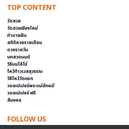
TOP CONTENT
วัดสวย
วัดสวยเชียงใหม่
ทำนายฝัน
สถิติหวยรายเดือน
ดวงรายวัน
บทสวดมนต์
วิธีบนไอ้ไข่
ไหว้ท้าวเวสสุวรรณ
วิธีไหว้วัดแขก
วอลเปเปอร์พระแม่ลักษมี
วอลเปเปอร์ ฟรี
สีมงคล
FOLLOW US