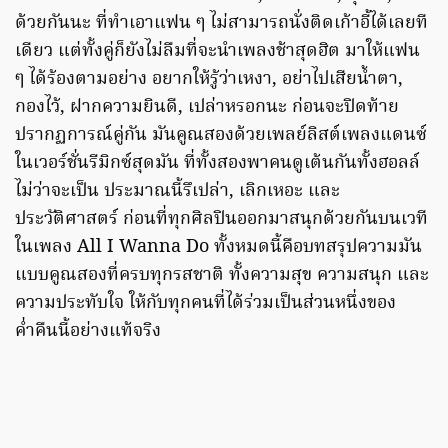
ด้วยกันนะ ที่ทำเอาแฟน ๆ ไม่สามารถนั่งติดเก้าอี้ได้เลยที
เดียว แต่ทั้งคู่ก็ยังไม่ลืมที่จะนำเพลงช้าสุดฮิต มาให้แฟน
ๆ ได้ร้องตามอย่าง อยากให้รู้ว่าเหงา, อย่าไปเสียน้ำตา,
กองไว้, ฝากความยินดี, เปล่าหรอกนะ ก่อนจะปิดท้าย
ปรากฏการณ์คู่กัน มันคูณสองด้วยเพลย์ลิสต์เพลงแดนซ์
ในเวอร์ชั่นรีมิกซ์สุดมัน ที่ทั้งสองพาคนดูเต้นกันทั้งฮอลล์
ไม่ว่าจะเป็น ประมาณนี้รึเปล่า, เลิกเหอะ และ
ประวัติศาสตร์ ก่อนที่ทุกศิลปินออกมาสนุกด้วยกันบนเวที
ในเพลง All I Wanna Do ทั้งหมดนี้คือบทสรุปความมัน
แบบคูณสองที่ครบทุกรสชาติ ทั้งความสุข ความสนุก และ
ความประทับใจ ให้กับทุกคนที่ได้ร่วมเป็นส่วนหนึ่งของ
ค่ำคืนนี้อย่างแท้จริง