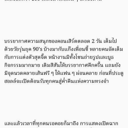
บรรยากาศความสนุกของคอนเสิร์ตตลอด 2 วัน เต็มไป
ด้วยวัยรุ่นยุค 90’s บ้างมากับแก๊งเพื่อนซี้ หลายคนจัดเต็ม
กับการแต่งตัวสุดจี๊ด หน้างานมีทั้งโซนถ่ายรูปและบูธ
กิจกรรมมากมาย เติมสีสันให้บรรยากาศคึกครื้น แถมยัง
มีจุดนวดคลายเส้นฟรี ๆ ให้แฟน ๆ ผ่อนคลาย ก่อนที่ประตู
ฮอลล์จะเปิดต้อนรับทุกคนสู่ค่ำคืนแห่งความทรงจำ
และแล้วเวลาที่ทุกคนรอคอยก็มาถึง การแสดงเปิดฉาก