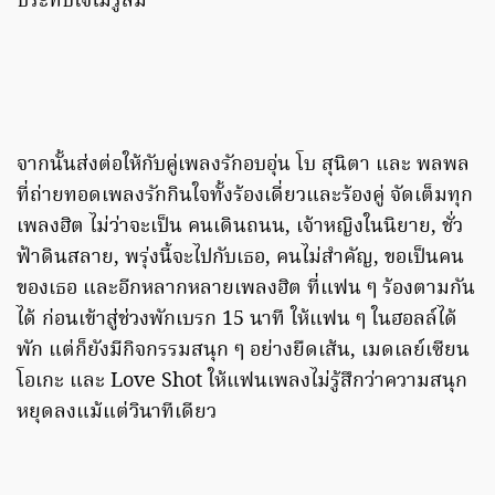
ประทับใจไม่รู้ลืม
จากนั้นส่งต่อให้กับคู่เพลงรักอบอุ่น โบ สุนิตา และ พลพล
ที่ถ่ายทอดเพลงรักกินใจทั้งร้องเดี่ยวและร้องคู่ จัดเต็มทุก
เพลงฮิต ไม่ว่าจะเป็น คนเดินถนน, เจ้าหญิงในนิยาย, ชั่ว
ฟ้าดินสลาย, พรุ่งนี้จะไปกับเธอ, คนไม่สำคัญ, ขอเป็นคน
ของเธอ และอีกหลากหลายเพลงฮิต ที่แฟน ๆ ร้องตามกัน
ได้ ก่อนเข้าสู่ช่วงพักเบรก 15 นาที ให้แฟน ๆ ในฮอลล์ได้
พัก แต่ก็ยังมีกิจกรรมสนุก ๆ อย่างยืดเส้น, เมดเลย์เซียน
โอเกะ และ Love Shot ให้แฟนเพลงไม่รู้สึกว่าความสนุก
หยุดลงแม้แต่วินาทีเดียว