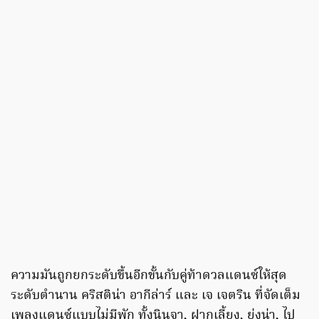
ความมันถูกยกระดับขึ้นอีกขั้นกับคู่ท้าดวลแดนซ์ให้สุด
ระดับตำนาน คริสติน่า อากีล่าร์ และ เจ เจตริน ที่จัดเต็ม
เพลงแดนซ์แบบไม่มีพัก ทั้งนินจา, ฝากเลี้ยง, ยุ่งน่า, ไป