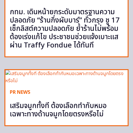
กทม. เดินหน้ายกระดับมาตรฐานความ
ปลอดภัย “ร้านกึ่งผับบาร์” ทั่วกรุง ชู 17
เช็กลิสต์ความปลอดภัย ย้ำร้านไม่พร้อม
ต้องเร่งแก้ไข ประชาชนช่วยแจ้งเบาะแส
ผ่าน Traffy Fondue ได้ทันที
PR NEWS
เสริมจมูกทั้งที ต้องเลือกทำกับหมอ
เฉพาะทางด้านจมูกโดยตรงหรือไม่