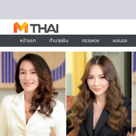
Skip to content
หน้าแรก
ทำนายฝัน
ตรวจหวย
ผลบอล