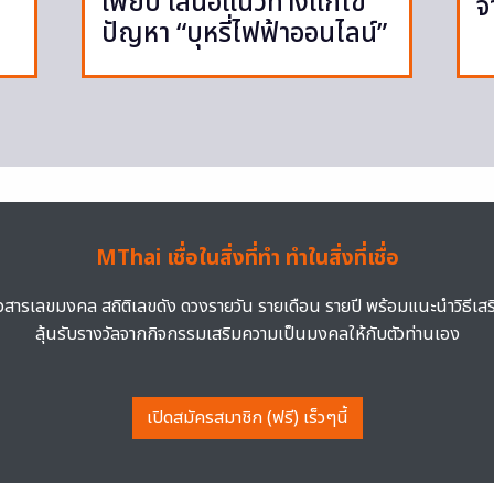
เพียบ เสนอแนวทางแก้ไข
จ
ปัญหา “บุหรี่ไฟฟ้าออนไลน์”
MThai เชื่อในสิ่งที่ทำ ทำในสิ่งที่เชื่อ
าวสารเลขมงคล สถิติเลขดัง ดวงรายวัน รายเดือน รายปี พร้อมแนะนำวิธีเส
ลุ้นรับรางวัลจากกิจกรรมเสริมความเป็นมงคลให้กับตัวท่านเอง
เปิดสมัครสมาชิก (ฟรี) เร็วๆนี้