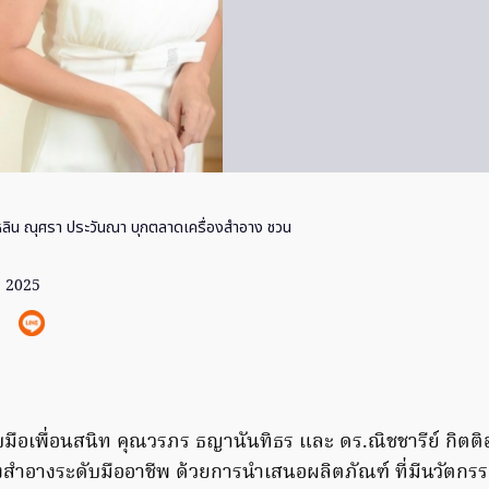
ลิน ณุศรา ประวันณา บุกตลาดเครื่องสำอาง ชวน
. 2025
บมือเพื่อนสนิท คุณวรภร ธญานันทิธร และ ดร.ณิชชารีย์ กิตติ
องสำอางระดับมืออาชีพ ด้วยการนำเสนอผลิตภัณฑ์ ที่มีนวัตกรร