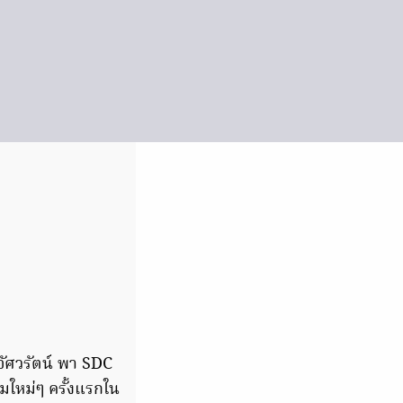
อัศวรัตน์ พา SDC
มใหม่ๆ ครั้งแรกใน