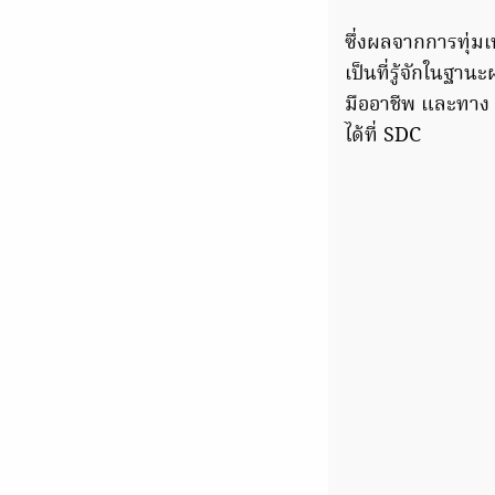
ซึ่งผลจากการทุ่ม
เป็นที่รู้จักในฐา
มืออาชีพ และทาง 
ได้ที่ SDC