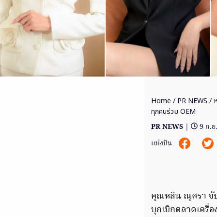
Home
/
PR NEWS
/ ห
ทุกคนร่วม OEM
PR NEWS
|
9 ก.ย
แบ่งปัน
คุณหลิน ณุศรา จั
บุกเบิกตลาดเครื่