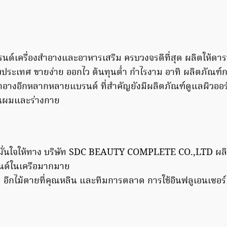
รนด์เครื่องสำอางและอาหารเสริม ครบวงจรดีที่สุด ผลิตให้ดา
บประเทศ ขายง่าย ออกไว ต้นทุนต่ำ กำไรงาม อาทิ ผลิตภัณฑ์
สำอางอีกหลากหลายแบรนด์ ที่สำคัญยังมีผลิตภัณฑ์ดูแลผิวออ
้นผมและร่างกาย
ทที่มั่นใจให้ทาง บริษัท SDC BEAUTY COMPLETE CO.,LTD ผล
นด์ในเครือมากมาย
อีกไม้ตายที่คุณหลิน และทีมการตลาด การใช้อินฟลูเอนเซอร์