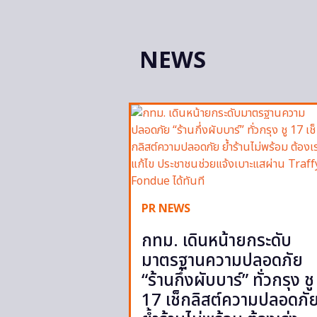
NEWS
PR NEWS
กทม. เดินหน้ายกระดับ
มาตรฐานความปลอดภัย
“ร้านกึ่งผับบาร์” ทั่วกรุง ชู
17 เช็กลิสต์ความปลอดภั