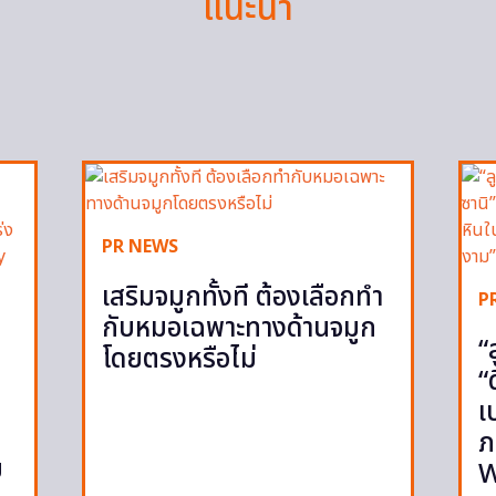
แนะนำ
PR NEWS
เสริมจมูกทั้งที ต้องเลือกทำ
P
กับหมอเฉพาะทางด้านจมูก
“
โดยตรงหรือไม่
“
เ
ภ
ย
W