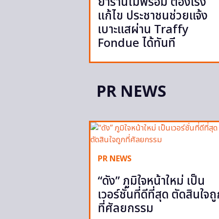
ย้ำร้านไม่พร้อม ต้องเร่ง
แก้ไข ประชาชนช่วยแจ้ง
เบาะแสผ่าน Traffy
Fondue ได้ทันที
PR NEWS
PR NEWS
“ดัง” ภูมิใจหน้าใหม่ เป็น
เวอร์ชั่นที่ดีที่สุด ตัดสินใจถ
ที่ศัลยกรรม