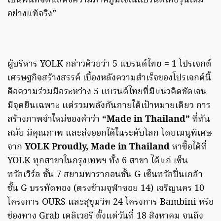
เป็นพื้นที่จัดแสดงความภาคภูมิใจในแบรนด์ไทยรุ่นใหม่
อย่างแท้จริง”
ผู้บริหาร YOLK กล่าวด้วยว่า 5 แบรนด์ไทย = 1 โปรเจกต์
เศรษฐกิจสร้างสรรค์ เบื้องหลังความสำเร็จของโปรเจกต์นี้
คือความร่วมมือระหว่าง 5 แบรนด์ไทยที่มีแนวคิดชัดเจน
มีจุดยืนเฉพาะ แต่รวมพลังกันภายใต้เป้าหมายเดียว การ
สร้างภาพจำใหม่ของคำว่า
“Made in Thailand”
ที่ทัน
สมัย มีคุณภาพ และส่งออกได้ในระดับโลก โดยเมนูพิเศษ
จาก
YOLK Proudly, Made in Thailand
หาซื้อได้ที่
YOLK ทุกสาขาในกรุงเทพฯ ทั้ง 6 สาขา ได้แก่ เซ็น
ทรัลเวิร์ล ชั้น 7 สยามพารากอนชั้น G เซ็นทรัลปิ่นเกล้า
ชั้น G บรรทัดทอง (ตรงข้ามจุฬาซอย 14) เจริญนคร 10
โครงการ OURS และสุขุมวิท 24 โครงการ Bambini หรือ
ช่องทาง Grab เดลิเวอรี ตั้งแต่วันที่ 18 สิงหาคม จนถึง