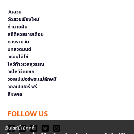
วัดสวย
วัดสวยเชียงใหม่
ทำนายฝัน
สถิติหวยรายเดือน
ดวงรายวัน
บทสวดมนต์
วิธีบนไอ้ไข่
ไหว้ท้าวเวสสุวรรณ
วิธีไหว้วัดแขก
วอลเปเปอร์พระแม่ลักษมี
วอลเปเปอร์ ฟรี
สีมงคล
FOLLOW US
เว็บไซต์นี้ใช้คุกกี้