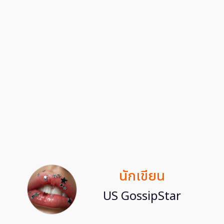
นักเขียน
US GossipStar