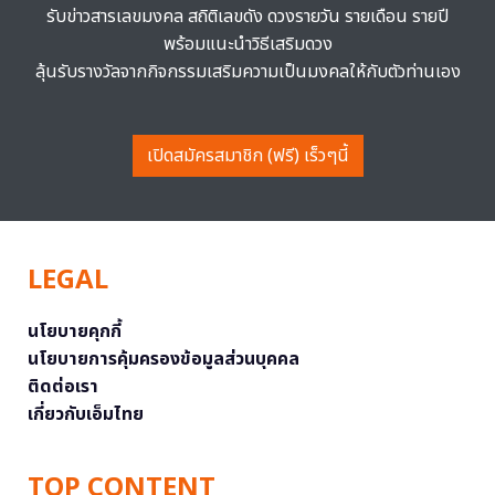
รับข่าวสารเลขมงคล สถิติเลขดัง ดวงรายวัน รายเดือน รายปี
พร้อมแนะนำวิธีเสริมดวง
ลุ้นรับรางวัลจากกิจกรรมเสริมความเป็นมงคลให้กับตัวท่านเอง
เปิดสมัครสมาชิก (ฟรี) เร็วๆนี้
LEGAL
นโยบายคุกกี้
นโยบายการคุ้มครองข้อมูลส่วนบุคคล
ติดต่อเรา
เกี่ยวกับเอ็มไทย
TOP CONTENT