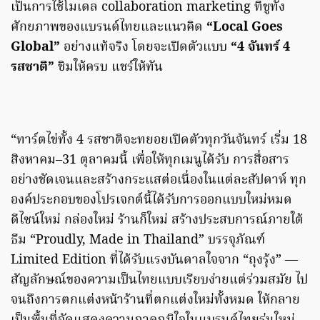
เป็นการใช้โมเดล collaboration marketing ที่ชูทั้ง
ศักยภาพของแบรนด์ไทยและแนวคิด
“Local Goes
Global”
อย่างแท้จริง โดยจะเปิดตัวแบบ
“4 จันทร์ 4
รสชาติ”
ชิมให้ครบ แชร์ให้ทัน
“ทาร์ตไข่ทั้ง 4 รสชาติจะทยอยเปิดตัวทุกวันจันทร์ เริ่ม 18
สิงหาคม–31 ตุลาคมนี้ เพื่อให้ทุกเมนูได้รับ การสื่อสาร
อย่างชัดเจนและสร้างกระแสต่อเนื่องในแต่ละสัปดาห์ ทุก
องค์ประกอบของโปรเจกต์นี้ได้รับการออกแบบใหม่หมด
ดีไซน์ใหม่ กล่องใหม่ ร้านก็ใหม่ สร้างประสบการณ์ภายใต้
ธีม “Proudly, Made in Thailand” บรรจุภัณฑ์
Limited Edition ที่ได้รับแรงบันดาลใจจาก “ถุงรุ้ง” —
สัญลักษณ์ของความเป็นไทยแบบเรียบง่ายแต่ร่วมสมัย ไป
จนถึงการตกแต่งหน้าร้านที่ตกแต่งใหม่ทั้งหมด ให้กลาย