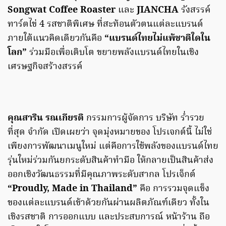
Songwat Coffee Roaster
และ
JIANCHA
รังสรรค์
ทาร์ตไข่ 4 รสชาติพิเศษ ที่สะท้อนตัวตนแต่ละแบรนด์
ภายใต้แนวคิดเดียวกันคือ
“แบรนด์ไทยไม่แพ้ชาติใดใน
โลก”
ร่วมมือเพื่อเติบโต ขยายพลังแบรนด์ไทยในเชิง
เศรษฐกิจสร้างสรรค์
คุณสาริน รณเกียรติ
กรรมการผู้จัดการ บริษัท ร่ำรวย
ที่สุด จำกัด เปิดเผยว่า จุดมุ่งหมายของ โปรเจกต์นี้ ไม่ใช่
เพียงการพัฒนาเมนูใหม่ แต่คือการใช้พลังของแบรนด์ไทย
รุ่นใหม่ร่วมกันยกระดับสินค้าทำมือ ให้กลายเป็นสินค้าส่ง
ออกเชิงวัฒนธรรมที่มีคุณภาพระดับสากล โปรเจ็กต์
“Proudly, Made in Thailand”
คือ การรวมจุดแข็ง
ของแต่ละแบรนด์เข้าด้วยกันผ่านผลิตภัณฑ์เดียว ทั้งใน
เชิงรสชาติ การออกแบบ และประสบการณ์ หน้าร้าน ถือ