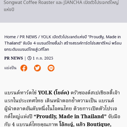
Songwat Coffee Roaster และ JIANCHA เปิดตัวโปรเจกต์ใหญ่
แห่งปี
Home
/
PR NEWS
/ YOLK เปิดตัวโปรเจกต์แห่งปี “Proudly, Made in
Thailand” จับมือ 4 แบรนด์ไทยชั้นนำ สร้างสรรค์ทาร์ตไข่รสชาติใหม่ พร้อม
ยกระดับแบรนด์ไทยสู่เวทีโลก
PR NEWS
|
1 ก.ย. 2025
แบ่งปัน
แบรนด์ทาร์ตไข่
YOLK (โยล์ค)
ครัวซองต์สเปเชียลตี้เจ้า
แรกในประเทศไทย เดินหน้าตอกย้ำความเป็น แบรนด์
ผู้นำตลาดอันดับหนึ่งในใจคนไทย ด้วยการเปิดตัวโปรเจ
กต์ใหญ่แห่งปี
“Proudly, Made in Thailand”
จับมือ
กับ 4 แบรนด์ไทยคุณภาพ
โอ้กะจู๋, แก้ว Boutique,