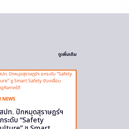
ดูเพิ่มเติม
R NEWS
สปท. ปักหมุดสุราษฎร์ฯ
กระดับ “Safety
ulture” ชู Smart