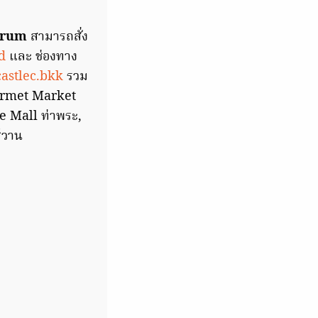
erum
สามารถสั่ง
d
และ ช่องทาง
astlec.bkk
รวม
ourmet Market
 Mall ท่าพระ,
์วาน