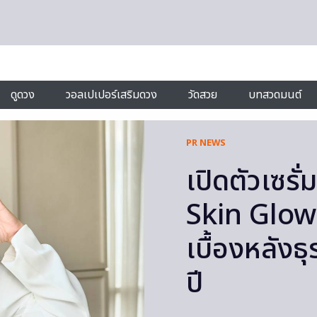
ดูดวง
วอลเปเปอร์เสริมดวง
วัดสวย
บทสวดมนต์
PR NEWS
เปิดตัวเซรั
Skin Glow โ
เบื้องหลัง
ปี