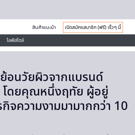
สินค้าแนะนำ
เปิดสมัครสมาชิก (ฟรี) เร็วๆ นี้
ไลฟ์สไตล์
่มย้อนวัยผิวจากแบรนด์
ดยคุณหนึ่งฤทัย ผู้อยู่
ธุรกิจความงามมามากกว่า 10