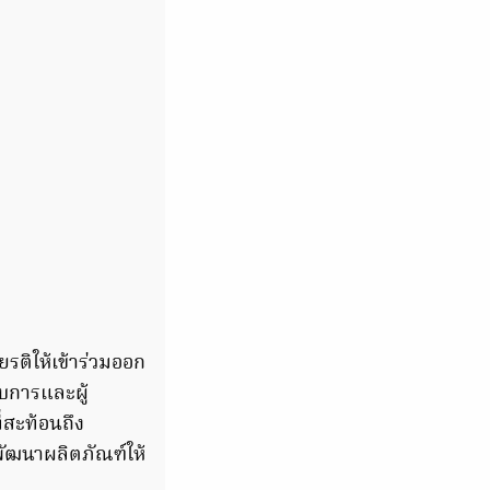
ียรติให้เข้าร่วมออก
บการและผู้
ี่สะท้อนถึง
พัฒนาผลิตภัณฑ์ให้