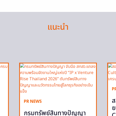
แนะนำ
P
ส
PR NEWS
ย
กรมทรัพย์สินทางปัญญา
C