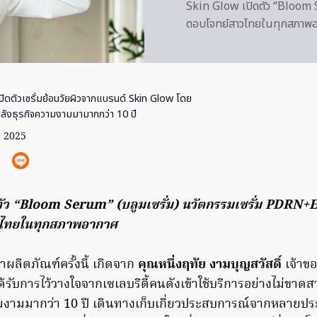
Skin Glow เปิดตัว “Bloom 
ตอบโจทย์สาวไทยในทุกสภาพ
ปิดตัวเซรั่มย้อนวัยผิวจากแบรนด์ Skin Glow โดย
้องหลังธุรกิจความงามมามากกว่า 10 ปี
. 2025
ัว “Bloom Serum” (บลูมเซรั่ม) นวัตกรรมเซรั่ม PDRN+E
วไทยในทุกสภาพอากาศ
าผลิตภัณฑ์ครั้งนี้ เกิดจาก
คุณหนึ่งฤทัย งามบุญสวัสดิ์
เจ้าข
ได้รับการไว้วางใจจากเซเลบริตี้คนดังเข้าใช้บริการอย่างไม่ขาดสาย
มงามมากว่า 10 ปี เดินทางเก็บเกี่ยวประสบการณ์จากหลายปร