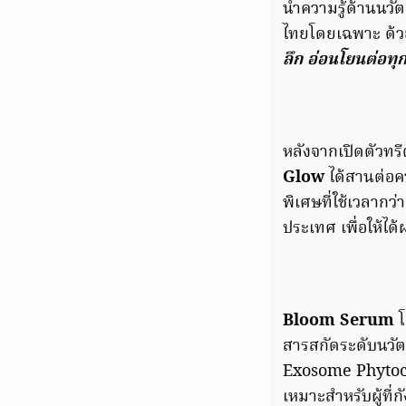
นำความรู้ด้านนวัต
ไทยโดยเฉพาะ ด้วย
ลึก อ่อนโยนต่อท
หลังจากเปิดตัวทร
Glow
ได้สานต่อค
พิเศษที่ใช้เวลาก
ประเทศ เพื่อให้ไ
Bloom Serum
สารสกัดระดับนวัต
Exosome Phytoco
เหมาะสำหรับผู้ที่ก