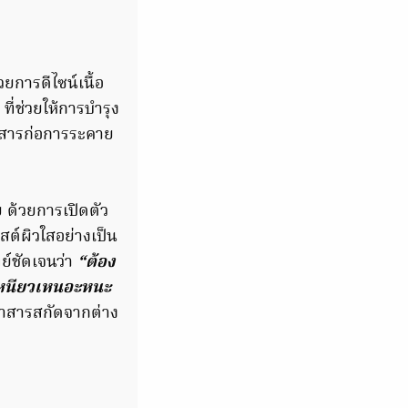
ยการดีไซน์เนื้อ
ี่ช่วยให้การบำรุง
ะสารก่อการระคาย
 ด้วยการเปิดตัว
บูสต์ผิวใสอย่างเป็น
ทย์ชัดเจนว่า
“ต้อง
ม่เหนียวเหนอะหนะ
ข้าสารสกัดจากต่าง