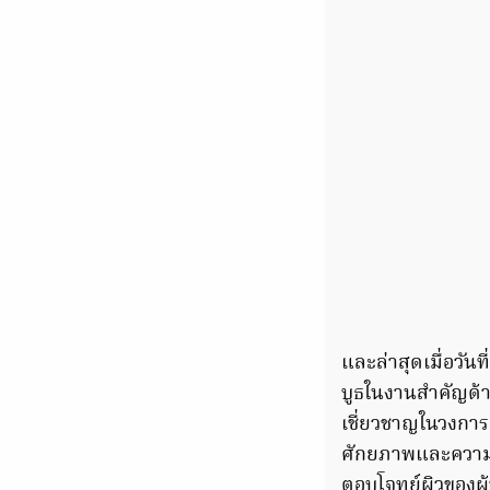
และล่าสุดเมื่อวัน
บูธในงานสำคัญด้
เชี่ยวชาญในวงการค
ศักยภาพและความน่
ตอบโจทย์ผิวของผ