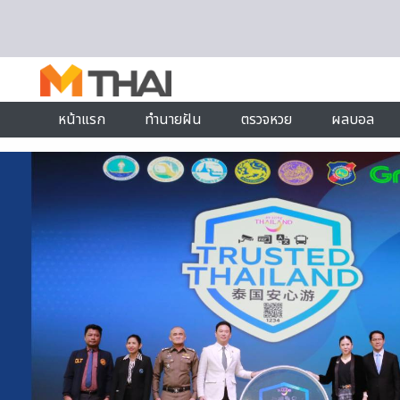
Skip to content
หน้าแรก
ทำนายฝัน
ตรวจหวย
ผลบอล