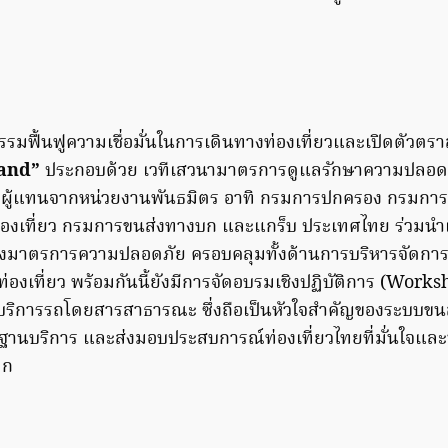
รรมฟื้นฟูความเชื่อมั่นในการเดินทางท่องเที่ยวและเปิดตัวตร
land”
ประกอบด้วย เวทีเสวนามาตรการดูแลรักษาความปลอดภั
มผู้แทนจากหน่วยงานพันธมิตร อาทิ กรมการปกครอง กรมการท
องเที่ยว กรมการขนส่งทางบก และแกร็บ ประเทศไทย ร่วม
างมาตรการความปลอดภัย ครอบคลุมทั้งด้านการบริหารจัดการ
่องเที่ยว พร้อมกันนี้ยังมีการจัดอบรมเชิงปฏิบัติการ (Work
ริการรถโดยสารสาธารณะ ซึ่งถือเป็นหัวใจสำคัญของระบบขนส่
ฐานบริการ และส่งมอบประสบการณ์ท่องเที่ยวไทยที่มั่นใจและ
ลก