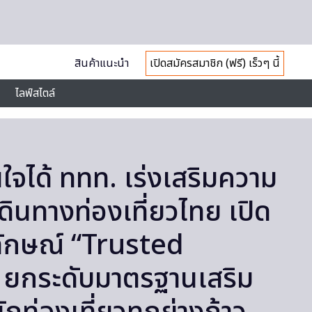
สินค้าแนะนำ
เปิดสมัครสมาชิก (ฟรี) เร็วๆ นี้
ไลฟ์สไตล์
่นใจได้ ททท. เร่งเสริมความ
รเดินทางท่องเที่ยวไทย เปิด
ลักษณ์ “Trusted
 ยกระดับมาตรฐานเสริม