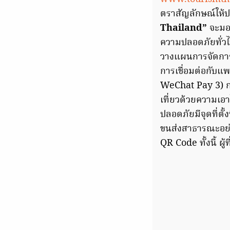
ตราสัญลักษณ์ให้ป
Thailand”
จะมอบ
ความปลอดภัยทั่วไป
วางแผนการจัดการ
การเชื่อมต่อกับแ
WeChat Pay 3) ก
เที่ยวด้วยความเอ
ปลอดภัยมีจุดที่ตั้
ขนส่งสาธารณะอย่
QR Code ทั้งนี้ ผ