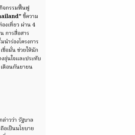
กิจกรรมฟื้นฟู
hailand”
ชี้ความ
องเที่ยว ผ่าน 4
น การสื่อสาร
ิ่มนำร่องโครงการ
่อมั่น ช่วยให้นัก
่างอุ่นใจและประทับ
ต่เดือนกันยายน
ล่าวว่า รัฐบาล
ละถือเป็นนโยบาย