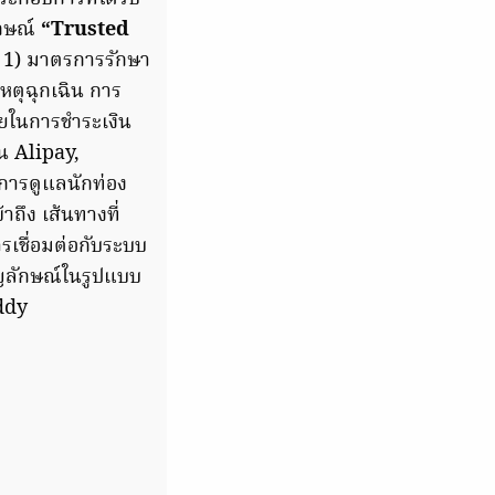
ักษณ์
“Trusted
่ 1) มาตรการรักษา
หตุฉุกเฉิน การ
ยในการชำระเงิน
น Alipay,
การดูแลนักท่อง
ถึง เส้นทางที่
การเชื่อมต่อกับระบบ
ญลักษณ์ในรูปแบบ
uddy