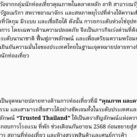
วังจากกลุ่มนักท่องเที่ยวคุณภาพในตลาดหลัก อาทิ สาธารณร
้ สหรัฐอเมริกา สหราชอาณาจักร และสหภาพยุโรปที่ต่างให้ควา
่รัดกุม มีระบบ และเชื่อถือได้ ดังนั้น การยกระดับห่วงโซ่อุ
บการ โดยเฉพาะด้านความปลอดภัย จึงเป็นภารกิจเร่งด่วนที่ต้อ
ระดับนานาชาติ ฟื้นฟูภาพลักษณ์ และเพื่อเตรียมความพร้อมก่
นยืนยันความมั่นใจของประเทศไทยในฐานะจุดหมายปลายทางที่
นักท่องเที่ยว
เป็นจุดหมายปลายทางด้านการท่องเที่ยวที่มี
“คุณภาพ และควา
ปธรรม และสามารถสื่อสารได้อย่างชัดเจนทั้งในระดับประเทศ
ญลักษณ์
“Trusted Thailand”
ให้เป็นตราสัญลักษณ์แห่งความ
กอบการโรงแรม ที่พัก ช่วงเดือนกันยายน 2568 ก่อนขยายสู
าหาร สถานที่ท่องเที่ยว และห้างสรรพสินค้าและศูนย์การค้า