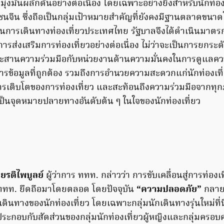
มุ่งมั่นผลักดันอย่างต่อเนื่อง โดยเฉพาะอย่างยิ่งสำหรับนักท่อ
ีน ซึ่งถือเป็นกลุ่มเป้าหมายสำคัญที่ยังคงมีฐานตลาดขนาดใหญ่
่นในการเดินทางท่องเที่ยวประเทศไทย รัฐบาลจึงได้ดำเนินมาต
การส่งเสริมการท่องเที่ยวอย่างต่อเนื่อง ไม่ว่าจะเป็นการยก
รประสานความร่วมมือกับหน่วยงานด้านความมั่นคงในการดูแลค
อสารข้อมูลที่ถูกต้อง รวมถึงการอำนวยความสะดวกแก่นักท่องเที่ย
รเติบโตของการท่องเที่ยว และสะท้อนถึงความร่วมมือจากทุกภา
็นจุดหมายปลายทางอันดับต้น ๆ ในใจของนักท่องเที่ยว
ียรติไพบูลย์
ผู้ว่าการ ททท. กล่าวว่า การขับเคลื่อนสู่การท่อง
่ ททท. ยึดถือมาโดยตลอด โดยปัจจุบัน
“ความปลอดภัย”
กลาย
ดินทางของนักท่องเที่ยว โดยเฉพาะกลุ่มนักเดินทางรุ่นใหม่ที่น
ระกอบกับสัดส่วนของกลุ่มนักท่องเที่ยวผู้หญิงและกลุ่มครอบครัว