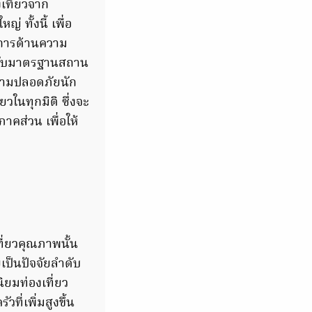
งเที่ยวจาก
 ทั้งนี้ เพื่อ
รการด้านความ
ระดับมาตรฐานสถาน
วามปลอดภัยนัก
วในทุกมิติ ซึ่งจะ
คส่วน เพื่อให้
เที่ยวคุณภาพนั้น
เป็นปัจจัยลำดับ
ิยมท่องเที่ยว
ที่เพิ่มสูงขึ้น