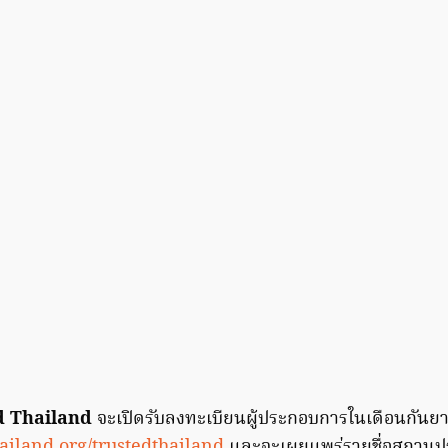
d Thailand
จะเปิดรับลงทะเบียนผู้ประกอบการในเดือนกันยาย
iland.org/trustedthailand
และจะเผยแพร่รายชื่อสถานประ