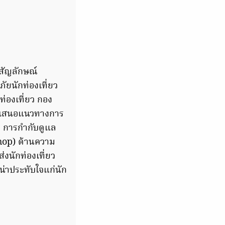
าสัญลักษณ์
ยนักท่องเที่ยว
่องเที่ยว กอง
นำเสนอแนวทางการ
 การกำกับดูแล
shop) ด้านความ
งนักท่องเที่ยว
น่าประทับใจแก่นัก