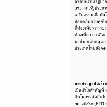
ลำดับแรกที่รัฐบาล
สาธารณรัฐประชาชนจ
เสริมความเชื่อมั
ปลอดภัยควบคู่กับ
ที่ท่องเที่ยว กา
ท่องเที่ยว การสื่
มาช่วยสนับสนุนกา
ประเทศไทยยังคงเป
นางสาวฐาปนีย์ เก
เป็นหัวใจสำคัญที
ต้นในการตัดสินใจเ
อย่างอิสระ (FIT) ป