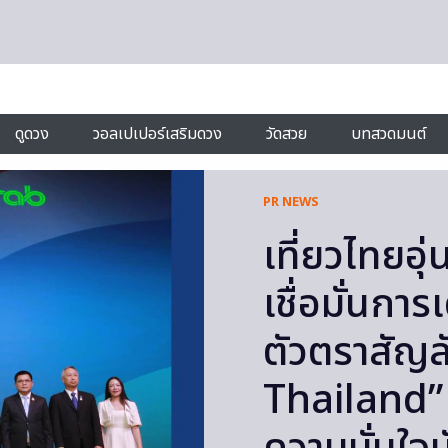
ดูดวง
วอลเปเปอร์เสริมดวง
วัดสวย
บทสวดมนต์
PR NEWS
เที่ยวไทยอุ
เชื่อมั่นกา
ตัวตราสัญ
Thailand”