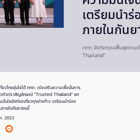
ความมั่นใจน
เตรียมนำร่อ
ภายในกันยา
ททท. จัดกิจกรรมฟื้นฟูความเช
Thailand”
ที่ยวไทยอุ่นใจได้ ททท. เร่งเสริมความเชื่อมั่นการ
เปิดตัวตราสัญลักษณ์ “Trusted Thailand” ยก
ั่นใจนักท่องเที่ยวทุกย่างก้าว เตรียมนำร่อง
่มภายในกันยายนนี้
ค. 2025