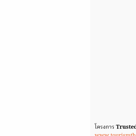
โครงการ
Truste
www.tourismtha