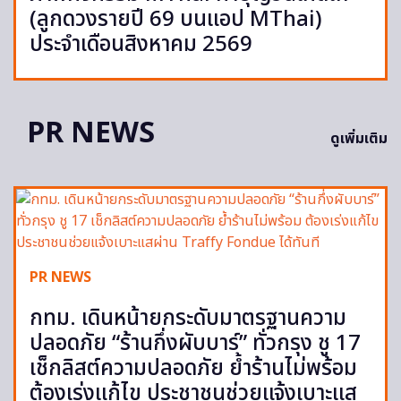
(ลูกดวงรายปี 69 บนแอป MThai)
ประจำเดือนสิงหาคม 2569
PR NEWS
ดูเพิ่มเติม
PR NEWS
กทม. เดินหน้ายกระดับมาตรฐานความ
ปลอดภัย “ร้านกึ่งผับบาร์” ทั่วกรุง ชู 17
เช็กลิสต์ความปลอดภัย ย้ำร้านไม่พร้อม
ต้องเร่งแก้ไข ประชาชนช่วยแจ้งเบาะแส