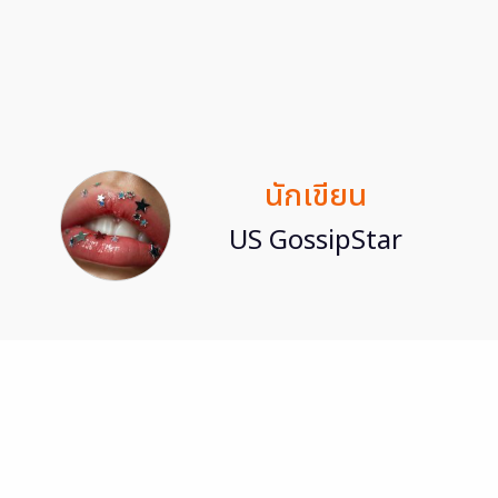
นักเขียน
US GossipStar