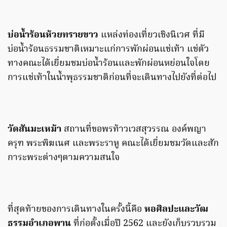
บ่อน้ำร้อนห้วยทรายขาว
แหล่งท่องเที่ยวเชิงนิเวศ ที่มี
บ่อน้ำร้อนธรรมชาติเหมาะแก่การพักผ่อนแช่เท้า แช่ตัว
ทางคณะได้เยี่ยมชมบ่อน้ำร้อนและพักผ่อนหย่อนใจโดย
การแช่เท้าในน้ำพุธรรมชาติก่อนที่จะเดินทางไปยังที่ต่อไป
วัดสันมะเหม้า
สถานที่ขอพรท้าวเวสสุวรรณ องค์พญา
ครุฑ พระพิฆเนศ และพระราหู คณะได้เยี่ยมชมวัดและสัก
การะพระต่างๆตามความสนใจ
ที่สุดท้ายของการเดินทางในครั้งนี้คือ
หอศิลปะและวัฒ
ธรรมอำเภอพาน
ที่ก่อตั้งเมื่อปี 2562 และยังเก็บรวบรวม