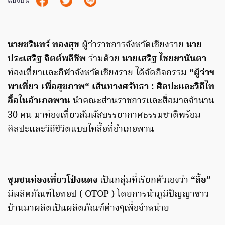
แบ่งปัน
นายชรินทร์ ทองสุข
ผู้ว่าราชการจังหวัดเชียงราย
นาย
ประเสริฐ จิตต์พลีชีพ
ร่วมด้วย
นายเสริฐ ไชยยานันตา
ท่องเที่ยวและกีฬาจังหวัดเชียงราย ได้จัดกิจกรรม
“ผู้ว่าฯ
พาเที่ยว เพื่อสุขภาพ“ เส้นทางศรัทธา : ศิลปะและวิถีไท
ลื้อในอำเภอพาน
นำคณะส่วนราชการและสื่อมวลจำนวน
30 คน มาท่องเที่ยวสัมผัสบรรยากาศธรรมชาติพร้อม
ศิลปะและวิถีชีวิตแบบไทลื้อที่อำเภอพาน
ชุมชนท่องเที่ยวโป่งแดง
เป็นกลุ่มที่เรียกตัวเองว่า
“ลื้อ”
มีผลิตภัณฑ์โอทอป ( OTOP ) โดยการนำภูมิปัญญาชาว
บ้านมาผลิตเป็นผลิตภัณฑ์ต่างๆเพื่อจำหน่าย