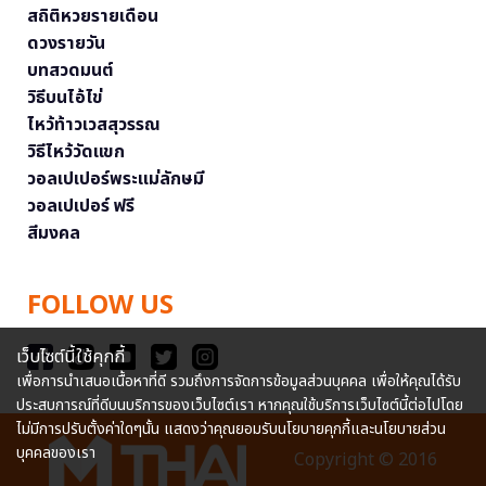
สถิติหวยรายเดือน
ดวงรายวัน
บทสวดมนต์
วิธีบนไอ้ไข่
ไหว้ท้าวเวสสุวรรณ
วิธีไหว้วัดแขก
วอลเปเปอร์พระแม่ลักษมี
วอลเปเปอร์ ฟรี
สีมงคล
FOLLOW US
เว็บไซต์นี้ใช้คุกกี้
เพื่อการนำเสนอเนื้อหาที่ดี รวมถึงการจัดการข้อมูลส่วนบุคคล เพื่อให้คุณได้รับ
ประสบการณ์ที่ดีบนบริการของเว็บไซต์เรา หากคุณใช้บริการเว็บไซต์นี้ต่อไปโดย
ไม่มีการปรับตั้งค่าใดๆนั้น แสดงว่าคุณยอมรับนโยบายคุกกี้และนโยบายส่วน
บุคคลของเรา
Copyright © 2016