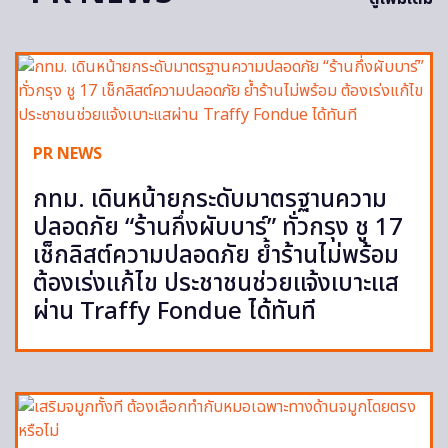
PR NEWS
กทม. เดินหน้ายกระดับมาตรฐานความ
ปลอดภัย “ร้านกึ่งผับบาร์” ทั่วกรุง ชู 17
เช็กลิสต์ความปลอดภัย ย้ำร้านไม่พร้อม
ต้องเร่งแก้ไข ประชาชนช่วยแจ้งเบาะแส
ผ่าน Traffy Fondue ได้ทันที