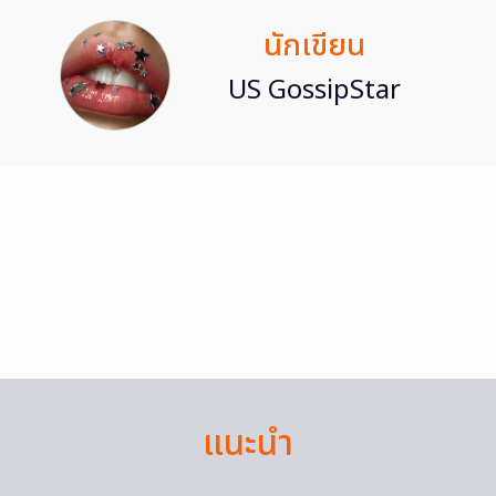
นักเขียน
US GossipStar
แนะนำ