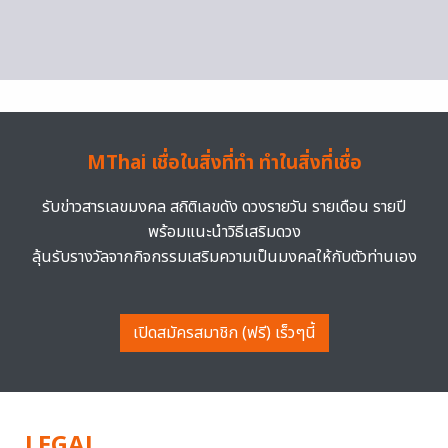
MThai เชื่อในสิ่งที่ทำ ทำในสิ่งที่เชื่อ
รับข่าวสารเลขมงคล สถิติเลขดัง ดวงรายวัน รายเดือน รายปี
พร้อมแนะนำวิธีเสริมดวง
ลุ้นรับรางวัลจากกิจกรรมเสริมความเป็นมงคลให้กับตัวท่านเอง
เปิดสมัครสมาชิก (ฟรี) เร็วๆนี้
LEGAL