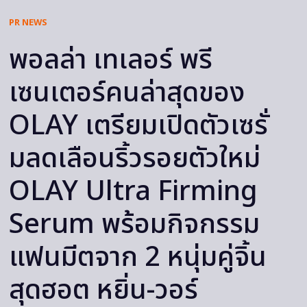
PR NEWS
พอลล่า เทเลอร์ พรี
เซนเตอร์คนล่าสุดของ
OLAY เตรียมเปิดตัวเซรั่
มลดเลือนริ้วรอยตัวใหม่
OLAY Ultra Firming
Serum พร้อมกิจกรรม
แฟนมีตจาก 2 หนุ่มคู่จิ้น
สุดฮอต หยิ่น-วอร์