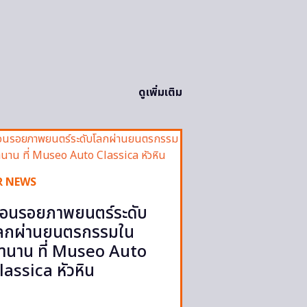
ดูเพิ่มเติม
R NEWS
้อนรอยภาพยนตร์ระดับ
ลกผ่านยนตรกรรมใน
ำนาน ที่ Museo Auto
lassica หัวหิน