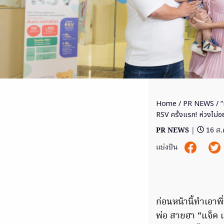
Home
/
PR NEWS
/ “
RSV ครั้งแรก! ห่วงไม่อย
PR NEWS
|
16 ส.
แบ่งปัน
ก่อนหน้านี้ทำเอาพ
พ่อ สายฮา “แจ็ค 