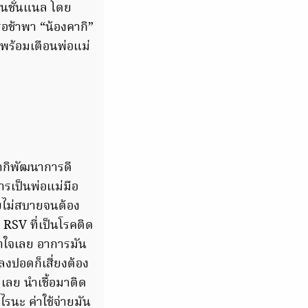
เนชั่นแนล โดย
รอช้าพา “น้องคากิ”
 พร้อมเตือนพ่อแม่
คากิพัฒนาการดี
ารเป็นพ่อแม่มือ
เคยไม่สบายจนต้อง
 RSV ที่เป็นโรคติด
้าใจเลย อาการมัน
อลงปอดก็เสี่ยงต้อง
ีเลย นำเชื้อมาติด
ะไรนะ ค่าใช้จ่ายมัน