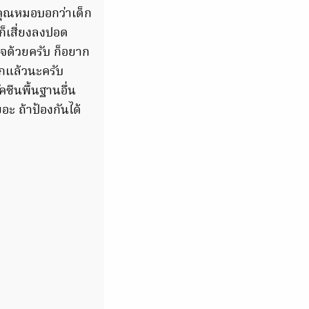
ะ คุณหมอบอกว่าเด็ก
ก็เสี่ยงลงปอด
จด้วยครับ ก็อยาก
รกแล้วนะครับ
คซีนพื้นฐานอื่น
อะ ถ้าป้องกันได้