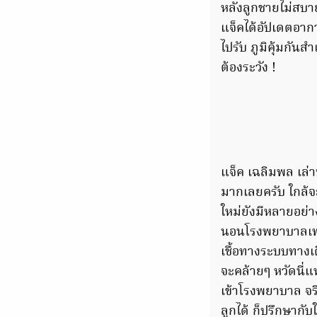
หลังลูกชายไม่สบาย
แจ็คได้อัปเดตอากา
ไปรับ ภูมิคุ้มกัน
ต้องระวัง !
แจ็ค เฉลิมพล เล่
มากเลยครับ ใกล้จะ
ใหม่ยังมีหลายอย่าง
นอนโรงพยาบาลเพราะ
เชื้อทางระบบทางเด
จะคล้ายๆ หวัดนี่แ
เข้าโรงพยาบาล จริ
ลูกได้ ก็ปรึกษากับ