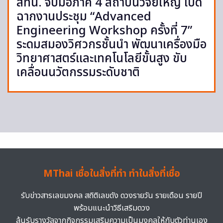
สทน. จับมือภาคี 4 สถาบันวิจัยใหญ่ เปิด
ฉากงานประชุม “Advanced
Engineering Workshop ครั้งที่ 7”
ระดมสมองวิศวกรชั้นนำ พัฒนาเครื่องมือ
วิทยาศาสตร์และเทคโนโลยีขั้นสูง ขับ
เคลื่อนนวัตกรรมระดับชาติ
MThai เชื่อในสิ่งที่ทำ ทำในสิ่งที่เชื่อ
รับข่าวสารเลขมงคล สถิติเลขดัง ดวงรายวัน รายเดือน รายปี
พร้อมแนะนำวิธีเสริมดวง
ลุ้นรับรางวัลจากกิจกรรมเสริมความเป็นมงคลให้กับตัวท่านเอง