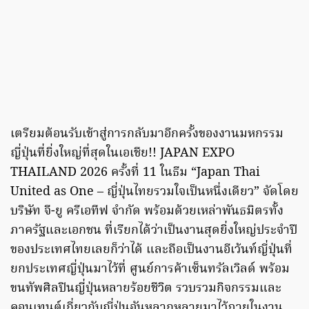
เตรียมต้อนรับเข้าสู่การกลับมาอีกครั้งของงานมหกรรม
ญี่ปุ่นที่ยิ่งใหญ่ที่สุดในเอเชีย!! JAPAN EXPO
THAILAND 2026 ครั้งที่ 11 ในธีม “Japan Thai
United as One – ญี่ปุ่นไทยรวมใจเป็นหนึ่งเดียว” จัดโดย
บริษัท จี-ยู ครีเอทีฟ จำกัด พร้อมด้วยเหล่าพันธมิตรทั้ง
ภาครัฐและเอกชน ที่เรียกได้ว่าเป็นงานสุดยิ่งใหญ่ประจำปี
ของประเทศไทยเลยก็ว่าได้ และถือเป็นงานอีเว้นท์ญี่ปุ่นที่
ยกประเทศญี่ปุ่นมาไว้ที่ ศูนย์การค้าเซ็นทรัลเวิลด์ พร้อม
ขนทัพศิลปินญี่ปุ่นหลายร้อยชีวิต รวบรวมกิจกรรมและ
คอนเทนต์เกี่ยวกับญี่ปุ่นอันหลากหลายมาไว้ภายในงาน