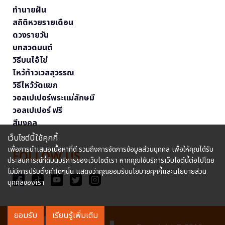
ทำนายฝัน
สถิติหวยรายเดือน
ดวงรายวัน
บทสวดมนต์
วิธีบนไอ้ไข่
ไหว้ท้าวเวสสุวรรณ
วิธีไหว้วัดแขก
วอลเปเปอร์พระแม่ลักษมี
วอลเปเปอร์ ฟรี
สีมงคล
เว็บไซต์นี้ใช้คุกกี้
เพื่อการนำเสนอเนื้อหาที่ดี รวมถึงการจัดการข้อมูลส่วนบุคคล เพื่อให้คุณได้รับ
FOLLOW US
ประสบการณ์ที่ดีบนบริการของเว็บไซต์เรา หากคุณใช้บริการเว็บไซต์นี้ต่อไปโดย
ไม่มีการปรับตั้งค่าใดๆนั้น แสดงว่าคุณยอมรับนโยบายคุกกี้และนโยบายส่วน
บุคคลของเรา
ยอมรับ
เรียนรู้เพิ่มเติม