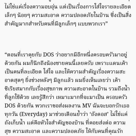
ไม่ใช่แค่เรื่องความอบอุ่น แต่เป็นเรื่องการใส่ใจรายละเอียด
เล็กๆ น้อยๆ ความสะอาด ความปลอดภัยในบ้าน ซึ่งเป็นสิ่ง
สำคัญมากสำหรับคนที่มีลูกเล็กๆ แบบพวกเรา”
“ตอนที่เราคุยกับ DOS ว่าอยากมีอีกหนึ่งครอบครัวมาอยู่
ด้วยกัน ผมก็นึกถึงน้องชายคนนี้เลยครับ เพราะแดนเค้า
เป็นคนที่ละเอียด ใส่ใจ และให้ความสำคัญเรื่องความสะ
อาดสุดๆ ยิ่งช่วงหลังๆ มีลูกแล้ว ผมยิ่งเห็นเลยว่า เค้า
ซีเรียสมากกับเรื่องสุขภาพ ความสะอาดในบ้าน รวมถึงน้ำ
ที่ลูกใช้ด้วย เลยรู้สึกว่า เหมาะมากที่จะมาเป็น ครอบครัว
DOS ด้วยกัน พวกเราขอส่งผลงาน MV ฉันจะบอกรักเธอ
ทุกวัน (Everyday) มาช่วยเตือนย้ำว่า ‘ถังดอส’ ไม่ใช่แค่
ถังเก็บน้ำ แต่คือหัวใจสำคัญของบ้าน ที่คอยส่งต่อ ความ
สุข ความสะอาด และความปลอดภัย ให้กับคนที่คุณรัก