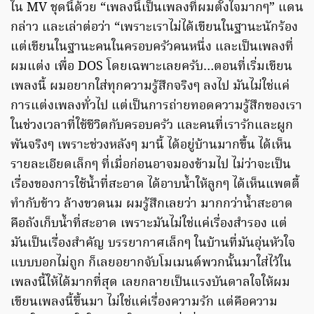
ใน MV ชุดนี้ด้วย “เพลงนี้เป็นเพลงที่ผมตั้งใจมากๆ” แดน
กล่าว และเล่าต่อว่า “เพราะเราไม่ได้เขียนในฐานะนักร้อง
แต่เขียนในฐานะคนในครอบครัวคนหนึ่ง และเป็นเพลงที่
ผมแต่ง เพื่อ DOS โดยเฉพาะเลยครับ…ตอนที่เริ่มเขียน
เพลงนี้ ผมอยากใส่ทุกความรู้สึกจริงๆ ลงไป มันไม่ใช่แค่
การแต่งเพลงทั่วไป แต่เป็นการถ่ายทอดความรู้สึกของเรา
ในช่วงเวลาที่ใช้ชีวิตกับครอบครัว และคนที่เรารักและผูก
พันจริงๆ เพราะช่วงหลังๆ มานี้ ได้อยู่บ้านมากขึ้น ได้เห็น
รายละเอียดเล็กๆ ที่เมื่อก่อนอาจมองข้ามไป ไม่ว่าจะเป็น
เรื่องของการใช้น้ำที่สะอาด ได้อาบน้ำให้ลูกๆ ได้เห็นแพตตี้
ทำกับข้าว ล้างขวดนม ผมรู้สึกเลยว่า มากกว่าน้ำสะอาด
คือถังเก็บน้ำที่สะอาด เพราะมันไม่ใช่แค่เรื่องสำรอง แต่
มันเป็นเรื่องสำคัญ บรรยากาศเล็กๆ ในบ้านที่มันอุ่นหัวใจ
แบบบอกไม่ถูก ก็เลยอยากจับโมเมนต์พวกนั้นมาใส่ไว้ใน
เพลงนี้ให้ได้มากที่สุด เลยกลายเป็นแรงบันดาลใจให้ผม
เขียนเพลงนี้ขึ้นมา ไม่ใช่แค่เรื่องความรัก แต่คือความ