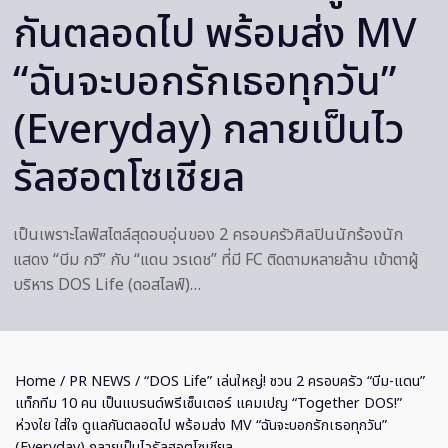
กันตลอดไป พร้อมส่ง MV
“ฉันจะบอกรักเธอทุกวัน”
(Everyday) กลายเป็นไว
รัลฮอตโซเชียล
เป็นเพราะไลฟ์สไตล์สุดอบอุ่นของ 2 ครอบครัวศิลปินนักร้องนัก
แสดง “บีม กวี” กับ “แดน วรเดช” ที่มี FC ติดตามหลายล้าน เข้าตาผู้
บริหาร DOS Life (ดอสไลฟ์)…
Home
/
PR NEWS
/ “DOS Life” เล่นใหญ่! ชวน 2 ครอบครัว “บีม-แดน”
แท็กทีม 10 คน เป็นแบรนด์พรีเซ็นเตอร์ แคมเปญ “Together DOS!”
ห่วงใย ใส่ใจ ดูแลกันตลอดไป พร้อมส่ง MV “ฉันจะบอกรักเธอทุกวัน”
(Everyday) กลายเป็นไวรัลฮอตโซเชียล