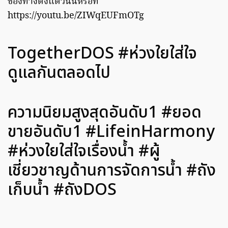
ช่องทางตั้งแต่วันนี้หรือที่
https://youtu.be/ZIWqEUFmOTg
TogetherDOS #ห่วงใยใส่ใจ
ดูแลกันตลอดไป
ความนิยมสูงสุดอันดับ1 #ยอด
ขายอันดับ1 #LifeinHarmony
#ห่วงใยใส่ใจเรื่องน้ำ #ผู้
เชี่ยวชาญด้านการจัดการน้ำ #ถัง
เก็บน้ำ #ถังDOS