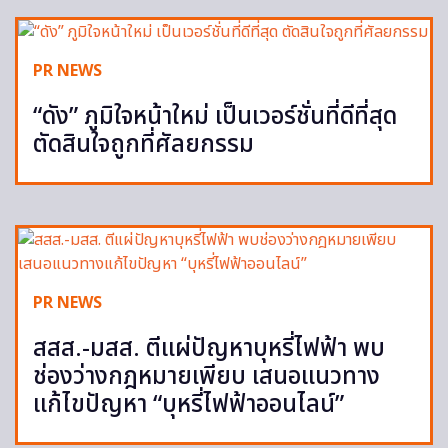
PR NEWS
“ดัง” ภูมิใจหน้าใหม่ เป็นเวอร์ชั่นที่ดีที่สุด
ตัดสินใจถูกที่ศัลยกรรม
PR NEWS
สสส.-มสส. ตีแผ่ปัญหาบุหรี่ไฟฟ้า พบ
ช่องว่างกฎหมายเพียบ เสนอแนวทาง
แก้ไขปัญหา “บุหรี่ไฟฟ้าออนไลน์”