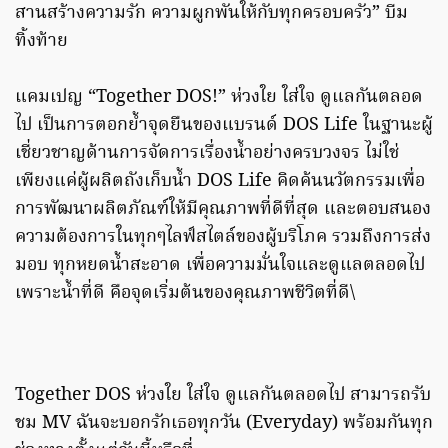
สานสร้างความรัก ความผูกพันให้กับทุกครอบครัว” บีม
ทิ้งท้าย
แคมเปญ “Together DOS!” ห่วงใย ใส่ใจ ดูแลกันตลอด
ไป เป็นการตอกย้ำจุดยืนของแบรนด์ DOS Life ในฐานะผู้
เชี่ยวชาญด้านการจัดการเรื่องน้ำอย่างครบวงจร ไม่ใช่
เพียงแค่ผู้ผลิตถังเก็บน้ำ DOS Life คิดค้นนวัตกรรมเพื่อ
การพัฒนาผลิตภัณฑ์ให้มีคุณภาพที่ดีที่สุด และตอบสนอง
ความต้องการในทุกๆไลฟ์สไตล์ของผู้บริโภค รวมถึงการส่ง
มอบ ทุกหยดน้ำสะอาด เพื่อความมั่นใจและดูแลตลอดไป
เพราะน้ำที่ดี คือจุดเริ่มต้นของคุณภาพชีวิตที่ดี\
Together DOS ห่วงใย ใส่ใจ ดูแลกันตลอดไป สามารถรับ
ชม MV ฉันจะบอกรักเธอทุกวัน (Everyday) พร้อมกันทุก