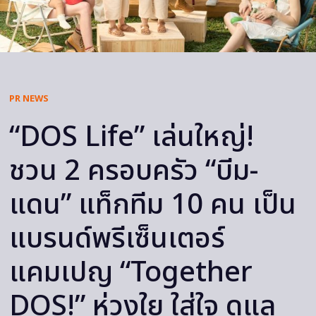
PR NEWS
“DOS Life” เล่นใหญ่!
ชวน 2 ครอบครัว “บีม-
แดน” แท็กทีม 10 คน เป็น
แบรนด์พรีเซ็นเตอร์
แคมเปญ “Together
DOS!” ห่วงใย ใส่ใจ ดูแล