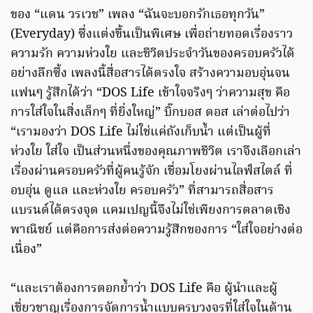
ของ “แดน วรเวช” เพลง “ฉันจะบอกรักเธอทุกวัน”
(Everyday) ซึ่งแต่งขึ้นเป็นพิเศษ เพื่อถ่ายทอดเรื่องราว
ความรัก ความห่วงใย และชีวิตประจำวันของครอบครัวได้
อย่างลึกซึ้ง เพลงนี้สื่อสารได้ตรงใจ สร้างความอบอุ่นจน
แฟนๆ รู้สึกได้ว่า “DOS Life เข้าใจจริงๆ ว่าความสุข คือ
การใส่ใจในสิ่งเล็กๆ ที่ยิ่งใหญ่” บิ๊กบอส ดอส เล่าต่อไปว่า
“เรามองว่า DOS Life ไม่ใช่แค่ถังเก็บน้ำ แต่เป็นผู้ที่
ห่วงใย ใส่ใจ เป็นส่วนหนึ่งของคุณภาพชีวิต เราจึงเลือกเล่า
เรื่องผ่านครอบครัวที่ผู้คนรู้จัก เชื่อมโยงผ่านไลฟ์สไตล์ ที่
อบอุ่น ดูแล และห่วงใย ครอบครัว” ที่สามารถสื่อสาร
แบรนด์ได้ตรงจุด แคมเปญนี้จึงไม่ใช่เพียงการตลาดเชิง
พาณิชย์ แต่คือการส่งต่อความรู้สึกของการ “ใส่ใจอย่างต่อ
เนื่อง”
“และเราต้องการตอกย้ำว่า DOS Life คือ ผู้นำและผู้
เชี่ยวชาญเรื่องการจัดการน้ำแบบครบวงจรที่ใส่ใจในด้าน