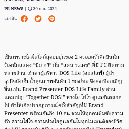
PR NEWS
|
30 ก.ค. 2025
แบ่งปัน
เป็นเพราะไลฟ์สไตล์สุดอบอุ่นของ 2 ครอบครัวศิลปินนัก
ร้องนักแสดง “บีม กวี” กับ “แดน วรเดช” ที่มี FC ติดตาม
หลายล้าน เข้าตาผู้บริหาร DOS Life (ดอสไลฟ์) ผู้นำ
ธุรกิจถังเก็บน้ำคุณภาพอันดับ 1 ของไทย จึงส่งเทียบเชิญ
ขึ้นแท่น Brand Presenter DOS Life Family ผ่าน
แคมเปญ “Together DOS!” ห่วงใย ใส่ใจ ดูแลกันตลอด
ไป ทำให้เกิดปรากฏการณ์ครั้งสำคัญที่มี Brand
Presenter พร้อมกันถึง 10 คน ชวนให้ทุกคนซึมซับความ
รัก ความใส่ใจ ความห่วงใยดูแลกันในทุกโมเมนต์ของชีวิต