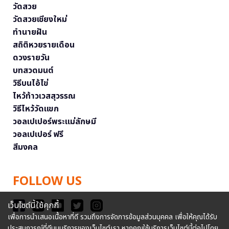
วัดสวย
วัดสวยเชียงใหม่
ทำนายฝัน
สถิติหวยรายเดือน
ดวงรายวัน
บทสวดมนต์
วิธีบนไอ้ไข่
ไหว้ท้าวเวสสุวรรณ
วิธีไหว้วัดแขก
วอลเปเปอร์พระแม่ลักษมี
วอลเปเปอร์ ฟรี
สีมงคล
FOLLOW US
เว็บไซต์นี้ใช้คุกกี้
เพื่อการนำเสนอเนื้อหาที่ดี รวมถึงการจัดการข้อมูลส่วนบุคคล เพื่อให้คุณได้รับ
ประสบการณ์ที่ดีบนบริการของเว็บไซต์เรา หากคุณใช้บริการเว็บไซต์นี้ต่อไปโดย