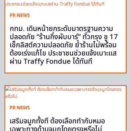
PR NEWS
กทม. เดินหน้ายกระดับมาตรฐานความ
ปลอดภัย “ร้านกึ่งผับบาร์” ทั่วกรุง ชู 17
เช็กลิสต์ความปลอดภัย ย้ำร้านไม่พร้อม
ต้องเร่งแก้ไข ประชาชนช่วยแจ้งเบาะแส
ผ่าน Traffy Fondue ได้ทันที
PR NEWS
เสริมจมูกทั้งที ต้องเลือกทำกับหมอ
เฉพาะทางด้านจมูกโดยตรงหรือไม่