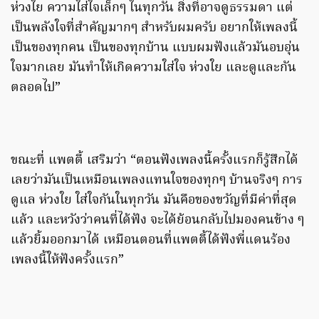
ห่วงใย ความใส่ใจเล็กๆ ในทุกวัน สิ่งที่อาจดูธรรมดา แต่
เป็นพลังใจที่สำคัญมากๆ สำหรับผมครับ อยากให้เพลงนี้
เป็นของทุกคน เป็นของทุกบ้าน แบบผมฟังแล้วมันอบอุ่น
ใจมากเลย มันทำให้เกิดความใส่ใจ ห่วงใย และดูและกัน
ตลอดไป”
ขณะที่ แพตตี้ เสริมว่า “ตอนฟังเพลงนี้ครั้งแรกก็รู้สึกได้
เลยว่ามันเป็นเหมือนเพลงแทนใจของทุกๆ บ้านจริงๆ การ
ดูแล ห่วงใย ใส่ใจกันในทุกวัน มันคือของขวัญที่มีค่าที่สุด
แล้ว และหวังว่าคนที่ได้ฟัง จะได้ย้อนกลับไปมองคนข้าง ๆ
แล้วยิ้มออกมาได้ เหมือนตอนที่แพตตี้ได้ฟังพี่แดนร้อง
เพลงนี้ให้ฟังครั้งแรก”