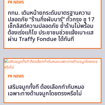
PR NEWS
กทม. เดินหน้ายกระดับมาตรฐานความ
ปลอดภัย “ร้านกึ่งผับบาร์” ทั่วกรุง ชู 17
เช็กลิสต์ความปลอดภัย ย้ำร้านไม่พร้อม
ต้องเร่งแก้ไข ประชาชนช่วยแจ้งเบาะแส
ผ่าน Traffy Fondue ได้ทันที
PR NEWS
เสริมจมูกทั้งที ต้องเลือกทำกับหมอ
เฉพาะทางด้านจมูกโดยตรงหรือไม่