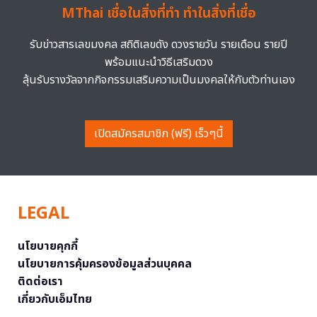
MThai เชื่อในสิ่งที่ทำ ทำในสิ่งที่เชื่อ
รับข่าวสารเลขมงคล สถิติเลขดัง ดวงรายวัน รายเดือน รายปี
พร้อมแนะนำวิธีเสริมดวง
ลุ้นรับรางวัลจากกิจกรรมเสริมความเป็นมงคลให้กับตัวท่านเอง
เปิดสมัครสมาชิก (ฟรี) เร็วๆนี้
LEGAL
นโยบายคุกกี้
นโยบายการคุ้มครองข้อมูลส่วนบุคคล
ติดต่อเรา
เกี่ยวกับเอ็มไทย