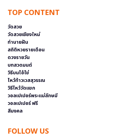
TOP CONTENT
วัดสวย
วัดสวยเชียงใหม่
ทำนายฝัน
สถิติหวยรายเดือน
ดวงรายวัน
บทสวดมนต์
วิธีบนไอ้ไข่
ไหว้ท้าวเวสสุวรรณ
วิธีไหว้วัดแขก
วอลเปเปอร์พระแม่ลักษมี
วอลเปเปอร์ ฟรี
สีมงคล
FOLLOW US