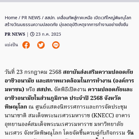
Home
/
PR NEWS
/ สสปท. เคลื่อนทัพสู่ภาคเหนือ เปิดเวทีใหญ่พิษณุโลก
สร้างวัฒนธรรมความปลอดภัย มุ่งลดอุบัติเหตุจากการทำงานอย่างยั่งยืน
PR NEWS
|
23 ก.ค. 2025
แบ่งปัน
วันที่ 23 กรกฎาคม 2568
สถาบันส่งเสริมความปลอดภัย
อาชีวอนามัย และสภาพแวดล้อมในการทำงาน (องค์การ
มหาชน)
หรือ
สสปท.
จัดพิธีเปิดงาน
ความปลอดภัยและ
อาชีวอนามัยในส่วนภูมิภาค ประจำปี 2568 จังหวัด
พิษณุโลก
ณ ศูนย์แสดงนิทรรศการและการจัดประชุม
นานาชาติ สมเด็จพระนเรศวรมหาราช (KNECC) อาคาร
อุทยานองค์สมเด็จพระนเรศวรมหาราช มหาวิทยาลัย
นเรศวร จังหวัดพิษณุโลก โดยจัดขึ้นควบคู่กับกิจกรรม
วัน