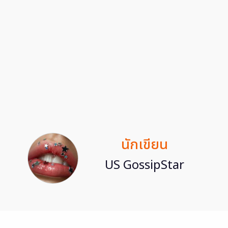
นักเขียน
US GossipStar