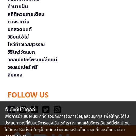
ทำนายฝัน
สถิติหวยรายเดือน
ดวงรายวัน
บทสวดมนต์
วิธีบนไอ้ไข่
ไหว้ท้าวเวสสุวรรณ
วิธีไหว้วัดแขก
วอลเปเปอร์พระแม่ลักษมี
วอลเปเปอร์ ฟรี
สีมงคล
FOLLOW US
เว็บไซต์นี้ใช้คุกกี้
เพื่อการนำเสนอเนื้อหาที่ดี รวมถึงการจัดการข้อมูลส่วนบุคคล เพื่อให้คุณได้รับ
ประสบการณ์ที่ดีบนบริการของเว็บไซต์เรา หากคุณใช้บริการเว็บไซต์นี้ต่อไปโดย
ไม่มีการปรับตั้งค่าใดๆนั้น แสดงว่าคุณยอมรับนโยบายคุกกี้และนโยบายส่วน